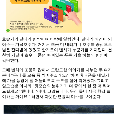
호숫가의 갈대가 반짝이며 바람에 일렁인다. 갈대가 배경이 되
어주는 가을호수다. 거기서 조금 더 내려가니 호수를 중심으로
넓은 잔디밭이 있었고 한가로이 벤치가 누군가를 기다린다. 천
천히 거닐며 호수에 풍덩 빠져있는 푸른 가을 하늘의 반영에
감탄했다.
그때 벤치에 조용히 앉아서 도란도란 이야기를 나누던 두 여자
분이 "우리 둘 모습 좀 찍어주실래요?" 하며 휴대폰을 내밀기
에 가을 풍경에 잘 어울리도록 구도를 잡아 찍어줬다. 그리고
앞모습뿐 아니라 “뒷모습의 분위기가 더 좋아서 한 장 더 찍어
드릴게요” 했더니, "어머, 고맙습니다. 우리 둘이 지금 환갑 놀
이하는 거예요." 하면서 따뜻한 연륜의 미소를 보여준다.