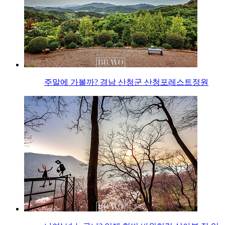
주말에 가볼까? 경남 산청군 산청포레스트정원