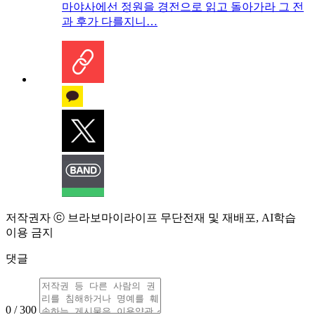
마야사에선 정원을 경전으로 읽고 돌아가라 그 전
과 후가 다를지니…
저작권자 ⓒ 브라보마이라이프 무단전재 및 재배포, AI학습
이용 금지
댓글
0 / 300