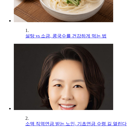
1.
설탕 vs 소금, 콩국수를 건강하게 먹는 법
2.
소액 직역연금 받는 노인, 기초연금 수령 길 열린다