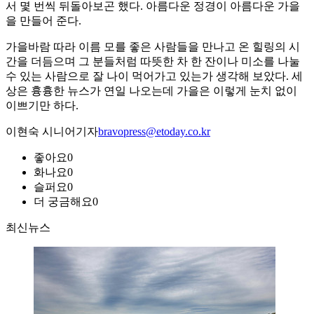
서 몇 번씩 뒤돌아보곤 했다. 아름다운 정경이 아름다운 가을
을 만들어 준다.
가을바람 따라 이름 모를 좋은 사람들을 만나고 온 힐링의 시
간을 더듬으며 그 분들처럼 따뜻한 차 한 잔이나 미소를 나눌
수 있는 사람으로 잘 나이 먹어가고 있는가 생각해 보았다. 세
상은 흉흉한 뉴스가 연일 나오는데 가을은 이렇게 눈치 없이
이쁘기만 하다.
이현숙 시니어기자
bravopress@etoday.co.kr
좋아요
0
화나요
0
슬퍼요
0
더 궁금해요
0
최신뉴스