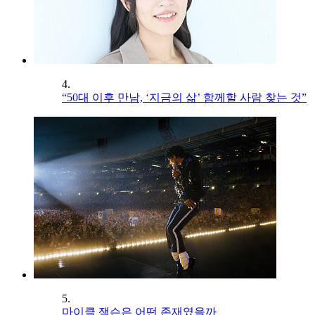
4.
“50대 이후 만남, ‘지금의 삶’ 함께할 사람 찾는 것”
5.
마이클 잭슨은 어떤 존재였을까