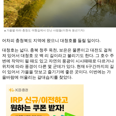
▲가을볕 따라 충청도 여행길에서 만난 사람들(이현숙 동년기자)
어차피 충청북도 지역에 왔으니 대청호를 들릴 일이다.
대청호는 넓다. 충북 청주 옥천, 보은은 물론이고 대전도 걸쳐
져 있어서 대청호 오 백 리 길이라고 불리기도 한다. 그 호수 주
변에 작약이 필 때도 있고 자연의 풍광이 시시때때로 다르거나
위치에 따라 풍경이 다른 몇 군데가 있다. 현재 6구간까지의 길
이 있어서 가을을 맛보고 즐기기에 좋은 곳이다. 이번에는 가
을바람에 어울리는 갈대습지를 찾았다.