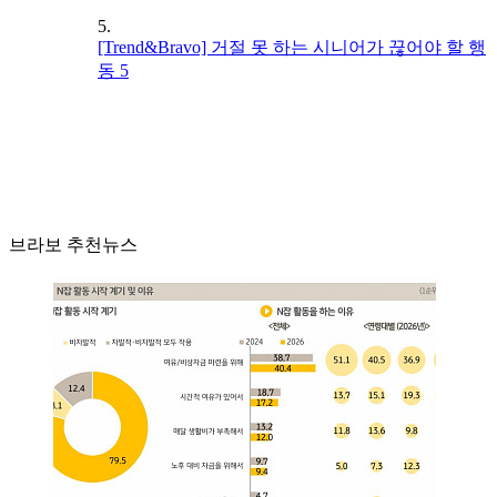
5.
[Trend&Bravo] 거절 못 하는 시니어가 끊어야 할 행
동 5
브라보 추천뉴스