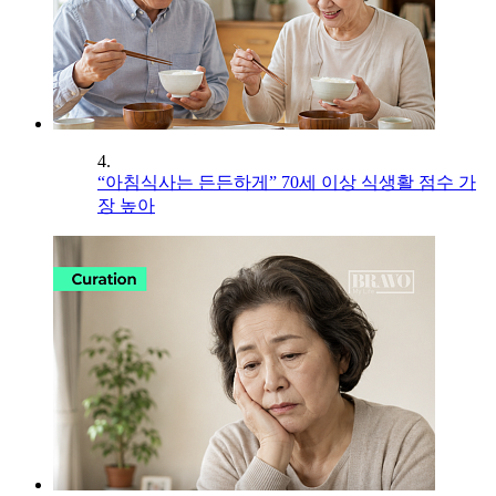
4.
“아침식사는 든든하게” 70세 이상 식생활 점수 가
장 높아