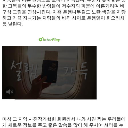
한 고목들의 무수한 반영들이 저수지의 파문에 아른거리며 비
구상 그림을 연상시킨다. 차츰 은행나무길도 노란 색감을 자랑
하고 가끔 지나가는 차량들의 바퀴 사이로 은행잎이 회오리치
듯 날린다.
마침 그 지역 사진작가협회 회원께서 나와 사진 찍는 우리들에
게 새로운 정보를 주고 좋은 말씀을 많이 해 주시어 셔터를 누