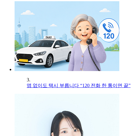
3.
앱 없이도 택시 부릅니다 “120 전화 한 통이면 끝”