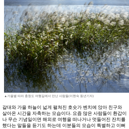
▲가을볕 따라 충청도 여행길에서 만난 사람들(이현숙 동년기자)
갈대와 가을 하늘이 넓게 펼쳐진 호숫가 벤치에 앉아 친구와
살아온 시간을 자축하는 모습이다. 요즘 많은 사람들이 환갑이
나 무슨 기념일이면 해외로 여행을 떠나거나 멋들어진 잔치를
했다는 말들을 듣기도 하는데 이분들의 모습이 특별하고 이뻐