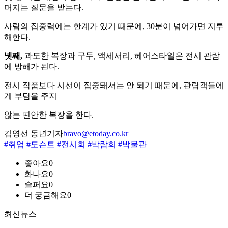
머지는 질문을 받는다.
사람의 집중력에는 한계가 있기 때문에, 30분이 넘어가면 지루
해한다.
넷째,
과도한 복장과 구두, 액세서리, 헤어스타일은 전시 관람
에 방해가 된다.
전시 작품보다 시선이 집중돼서는 안 되기 때문에, 관람객들에
게 부담을 주지
않는 편안한 복장을 한다.
김영선 동년기자
bravo@etoday.co.kr
#취업
#도슨트
#전시회
#박람회
#박물관
좋아요
0
화나요
0
슬퍼요
0
더 궁금해요
0
최신뉴스