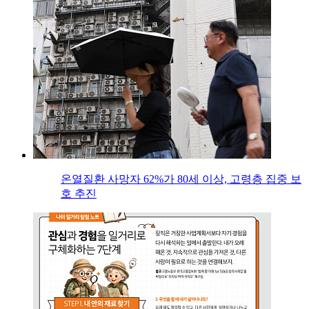
온열질환 사망자 62%가 80세 이상, 고령층 집중 보
호 추진