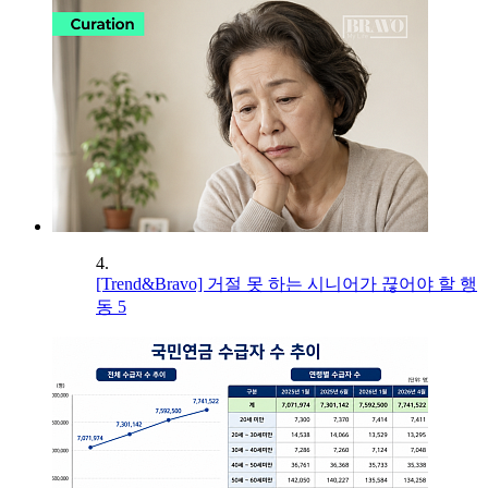
4.
[Trend&Bravo] 거절 못 하는 시니어가 끊어야 할 행
동 5