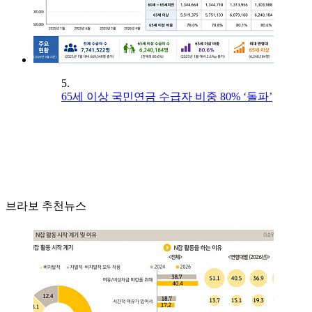
5.
65세 이상 국민연금 수급자 비중 80% ‘돌파’
브라보 추천뉴스