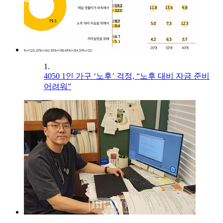
1.
4050 1인 가구 ‘노후’ 걱정, “노후 대비 자금 준비
어려워”