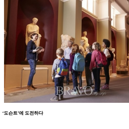
‘도슨트’에 도전하다