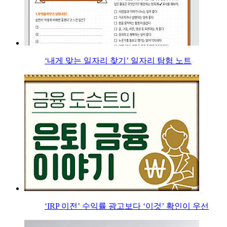
‘내게 맞는 일자리 찾기’ 일자리 탐험 노트
‘IRP 이전’ 수익률 광고보다 ‘이것’ 확인이 우선