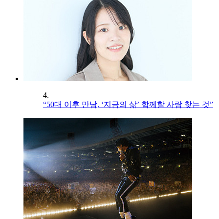
4.
“50대 이후 만남, ‘지금의 삶’ 함께할 사람 찾는 것”