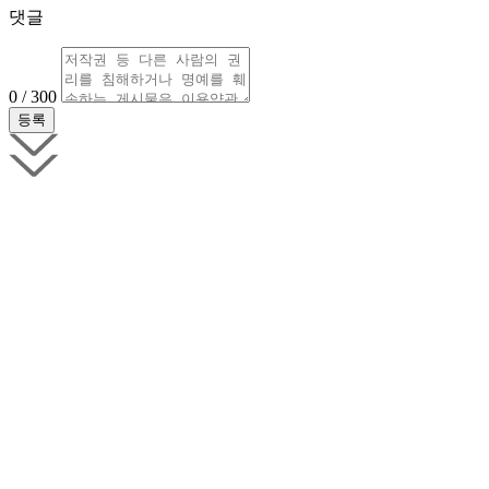
댓글
0 / 300