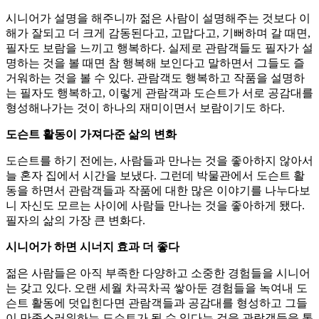
시니어가 설명을 해주니까 젊은 사람이 설명해주는 것보다 이
해가 잘되고 더 크게 감동된다고, 고맙다고, 기뻐하며 갈 때면,
필자도 보람을 느끼고 행복하다. 실제로 관람객들도 필자가 설
명하는 것을 볼 때면 참 행복해 보인다고 말하면서 그들도 즐
거워하는 것을 볼 수 있다. 관람객도 행복하고 작품을 설명하
는 필자도 행복하고, 이렇게 관람객과 도슨트가 서로 공감대를
형성해나가는 것이 하나의 재미이면서 보람이기도 하다.
도슨트 활동이 가져다준 삶의 변화
도슨트를 하기 전에는, 사람들과 만나는 것을 좋아하지 않아서
늘 혼자 집에서 시간을 보냈다. 그런데 박물관에서 도슨트 활
동을 하면서 관람객들과 작품에 대한 많은 이야기를 나누다보
니 자신도 모르는 사이에 사람들 만나는 것을 좋아하게 됐다.
필자의 삶의 가장 큰 변화다.
시니어가 하면 시너지 효과 더 좋다
젊은 사람들은 아직 부족한 다양하고 소중한 경험들을 시니어
는 갖고 있다. 오랜 세월 차곡차곡 쌓아둔 경험들을 녹여내 도
슨트 활동에 덧입힌다면 관람객들과 공감대를 형성하고 그들
이 만족스러워하는 도슨트가 될 수 있다는 것을 관람객들을 통