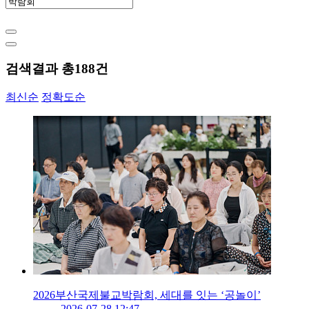
검색결과 총
188
건
최신순
정확도순
2026부산국제불교박람회, 세대를 잇는 ‘공놀이’
2026-07-28 12:47