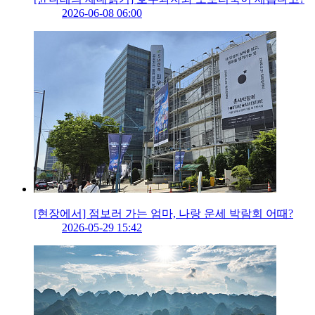
2026-06-08 06:00
[현장에서] 점보러 가는 엄마, 나랑 운세 박람회 어때?
2026-05-29 15:42