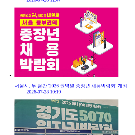
서울시, 두 달간 '2026 권역별 중장년 채용박람회' 개최
2026-07-28 10:19