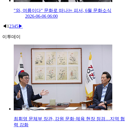
"와, 여름이다" 문화로 떠나는 피서, 6월 문화소식
2026-06-06 06:00
◀
1
2
3
4
5
▶
이투데이
최휘영 문체부 장관, 강원 문화·체육 현장 점검…지역 협
력 강화