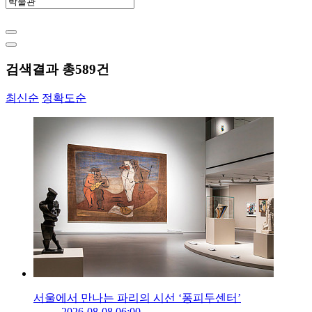
검색결과 총
589
건
최신순
정확도순
서울에서 만나는 파리의 시선 ‘퐁피두센터’
2026-08-08 06:00