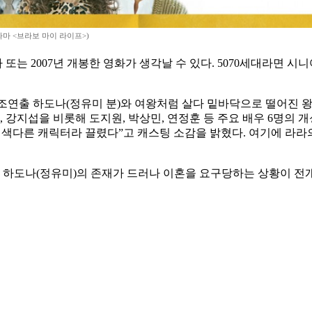
드라마 <브라보 마이 라이프>)
는 2007년 개봉한 영화가 생각날 수 있다. 5070세대라면 시니
 조연출 하도나(정유미 분)와 여왕처럼 살다 밑바닥으로 떨어진 왕년
 강지섭을 비롯해 도지원, 박상민, 연정훈 등 주요 배우 6명의 개
이 색다른 캐릭터라 끌렸다”고 캐스팅 소감을 밝혔다. 여기에 라
 하도나(정유미)의 존재가 드러나 이혼을 요구당하는 상황이 전개