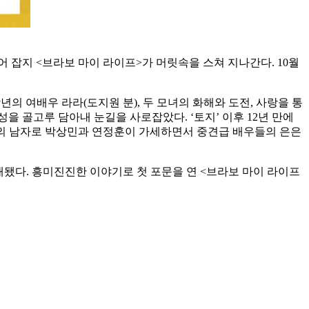
어 잡지 <브라보 마이 라이프>가 머릿속을 스쳐 지나간다. 10월
의 여배우 라라(도지원 분), 두 모녀의 화해와 도전, 사랑을 통
성을 골고루 담아내 눈길을 사로잡았다. ‘토지’ 이후 12년 만에
라의 남자로 박상민과 연정훈이 가세하면서 중견급 배우들의 은은
됐다. 흥미진진한 이야기로 첫 포문을 연 <브라보 마이 라이프