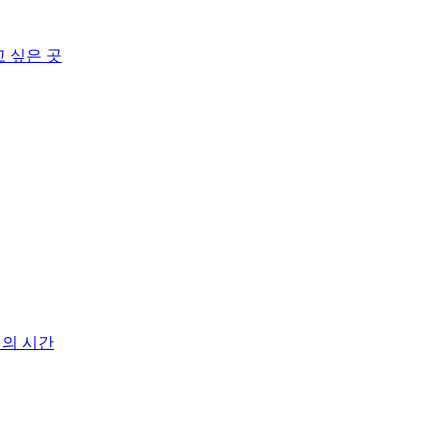
고 싶은 곳
기의 시간