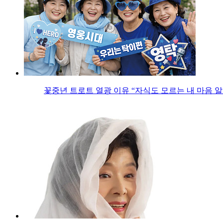
꽃중년 트로트 열광 이유 “자식도 모르는 내 마음 알