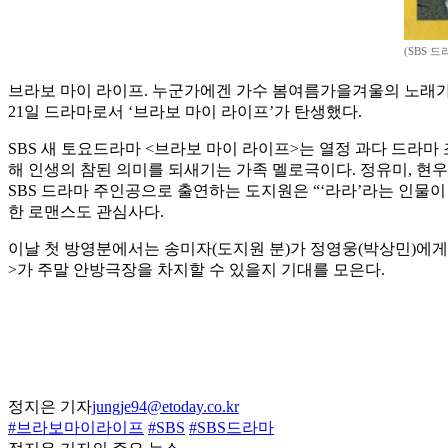
(SBS 
브라보 마이 라이프. 누군가에겐 가수 봄여름가을겨울의 노래가 또
21일 드라마로서 ‘브라보 마이 라이프’가 탄생했다.
SBS 새 토요드라마 <브라보 마이 라이프>는 열정 과다 드라마
해 인생의 참된 의미를 되새기는 가족 멜로극이다. 정유미, 현우,
SBS 드라마 주인공으로 출연하는 도지원은 “‘라라’라는 인물
한 로맨스도 관심사다.
이날 첫 방영분에서는 송미자(도지원 분)가 정영웅(박상민)에게
>가 주말 안방극장을 차지할 수 있을지 기대를 모은다.
정지은 기자
jungje94@etoday.co.kr
#브라보마이라이프
#SBS
#SBS드라마