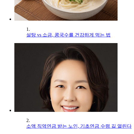
1.
설탕 vs 소금, 콩국수를 건강하게 먹는 법
2.
소액 직역연금 받는 노인, 기초연금 수령 길 열린다