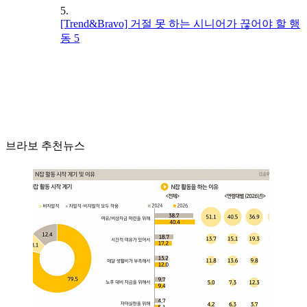
5.
[Trend&Bravo] 거절 못 하는 시니어가 끊어야 할 행
동 5
브라보 추천뉴스