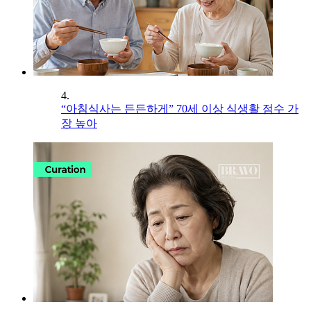
4.
“아침식사는 든든하게” 70세 이상 식생활 점수 가
장 높아