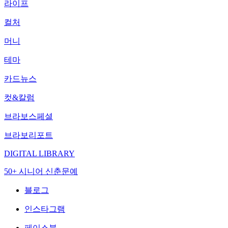
라이프
컬처
머니
테마
카드뉴스
컷&칼럼
브라보스페셜
브라보리포트
DIGITAL LIBRARY
50+ 시니어 신춘문예
블로그
인스타그램
페이스북