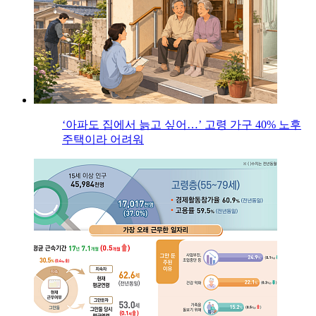
‘아파도 집에서 늙고 싶어…’ 고령 가구 40% 노후
주택이라 어려워