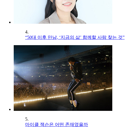
4.
“50대 이후 만남, ‘지금의 삶’ 함께할 사람 찾는 것”
5.
마이클 잭슨은 어떤 존재였을까