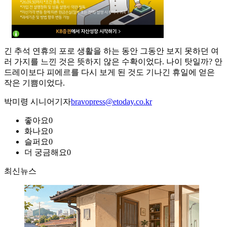
긴 추석 연휴의 포로 생활을 하는 동안 그동안 보지 못하던 여
러 가지를 느낀 것은 뜻하지 않은 수확이었다. 나이 탓일까? 안
드레이보다 피에르를 다시 보게 된 것도 기나긴 휴일에 얻은
작은 기쁨이었다.
박미령 시니어기자
bravopress@etoday.co.kr
좋아요
0
화나요
0
슬퍼요
0
더 궁금해요
0
최신뉴스