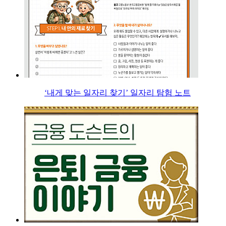
‘내게 맞는 일자리 찾기’ 일자리 탐험 노트