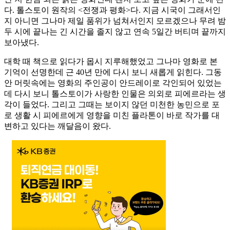
다. 톨스토이 원작의 <전쟁과 평화>다. 지금 시국이 그래서인
지 아니면 그나마 제일 품위가 넘쳐서인지 모르겠으나 무려 밤
두 시에 끝나는 긴 시간을 졸지 않고 연속 5일간 버티며 끝까지
보아냈다.
대학 때 책으로 읽다가 몹시 지루해했었고 그나마 영화로 본
기억이 선명한데 근 40년 만에 다시 보니 새롭게 읽힌다. 그동
안 머릿속에는 영화의 주인공이 안드레이로 각인되어 있었는
데 다시 보니 톨스토이가 사랑한 인물은 의외로 피에르라는 생
각이 들었다. 그리고 그때는 보이지 않던 미천한 농민으로 포
로 생활 시 피에르에게 영향을 미친 플라톤이 바로 작가를 대
변하고 있다는 깨달음이 왔다.