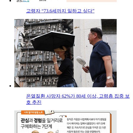
고령자 “73.6세까지 일하고 싶다”
온열질환 사망자 62%가 80세 이상, 고령층 집중 보
호 추진