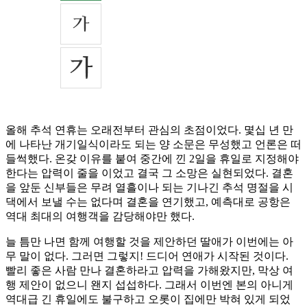
올해 추석 연휴는 오래전부터 관심의 초점이었다. 몇십 년 만
에 나타난 개기일식이라도 되는 양 소문은 무성했고 언론은 떠
들썩했다. 온갖 이유를 붙여 중간에 낀 2일을 휴일로 지정해야
한다는 압력이 줄을 이었고 결국 그 소망은 실현되었다. 결혼
을 앞둔 신부들은 무려 열흘이나 되는 기나긴 추석 명절을 시
댁에서 보낼 수는 없다며 결혼을 연기했고, 예측대로 공항은
역대 최대의 여행객을 감당해야만 했다.
늘 틈만 나면 함께 여행할 것을 제안하던 딸애가 이번에는 아
무 말이 없다. 그러면 그렇지! 드디어 연애가 시작된 것이다.
빨리 좋은 사람 만나 결혼하라고 압력을 가해왔지만, 막상 여
행 제안이 없으니 왠지 섭섭하다. 그래서 이번엔 본의 아니게
역대급 긴 휴일에도 불구하고 오롯이 집에만 박혀 있게 되었