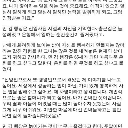
요. 내가 좋아하는 일을 하는 것이 중요해요. 애정이 있으면 열
심히 일하게 되고 열심히 일하면 능력을 발휘하게 되고, 그럼
인정받는 거죠.”
민 김 행장은 신입사원 시절의 자신을 기억한다. 출근길은 늘
설레었고 은행에서 일하는 순간순간이 즐거웠다고.
남에게 화려하게 보이는 삶이 자신을 행복하게 만들지는 않더
라는 값진 경험을 한 그녀는 많은 것을 내려놓은 현재의 삶이
그저 귀하고 감사하다. 민 김 행장은 65세가 되면 아름다운 은
퇴를 하고 싶다고 말한다. 은퇴를 하면 무엇을 하고 싶냐고 물
었다.
“신앙인으로서 또 경영인으로서 겪었던 제 이야기를 나누고
싶어요. 세상에서 성공하는 법이 아닌, 가치 있게 행복하게 사
는 법을 말해주고 싶어요. 제 사명이라고 생각합니다. 개인적
으로는 좋은 할머니가 되고 싶어요. 내가 손녀만 셋이랍니다.
우리 딸과 아들이 어렸을 때는 많이 놀아주지 못했는데 사실
그게 너무 아쉬워요. 미안한 마음에 대신 손녀들하고는 틈만
나면 같이 놀아줍니다(웃음).”
민 김 행장은 늙어가는 것이 너무나 즐겁다고 한다. 주말이면