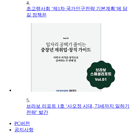
4.
초고령사회 ‘제1차 국가인구전략 기본계획’에 담
길 정책은
5.
브라보 리포트 1호 ‘사오정 시대, 73세까지 일하기
전략’ 발간
PC버전
공지사항