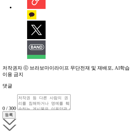
저작권자 ⓒ 브라보마이라이프 무단전재 및 재배포, AI학습
이용 금지
댓글
0 / 300