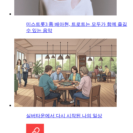
미스트롯3 善 배아현, 트로트는 모두가 함께 즐길
수 있는 음악
실버타운에서 다시 시작된 나의 일상