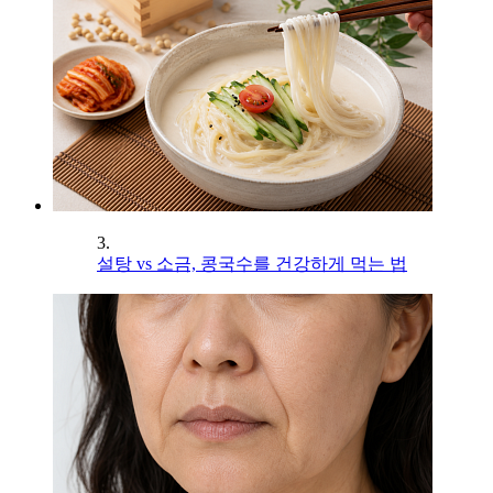
3.
설탕 vs 소금, 콩국수를 건강하게 먹는 법