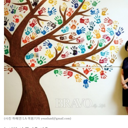
(사진 하혜연 LA 객원기자 yeunhaid@gmail.com)