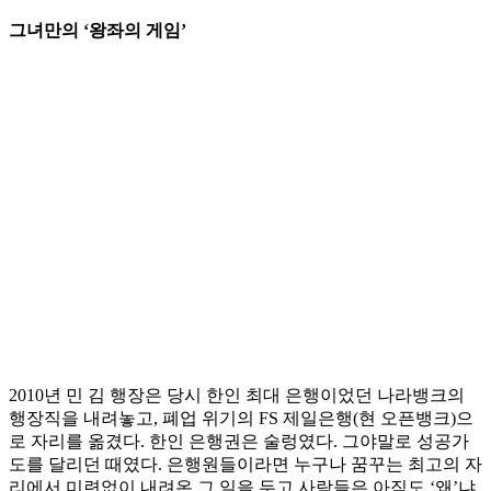
그녀만의 ‘왕좌의 게임’
2010년 민 김 행장은 당시 한인 최대 은행이었던 나라뱅크의
행장직을 내려놓고, 폐업 위기의 FS 제일은행(현 오픈뱅크)으
로 자리를 옮겼다. 한인 은행권은 술렁였다. 그야말로 성공가
도를 달리던 때였다. 은행원들이라면 누구나 꿈꾸는 최고의 자
리에서 미련없이 내려온 그 일을 두고 사람들은 아직도 ‘왜’냐