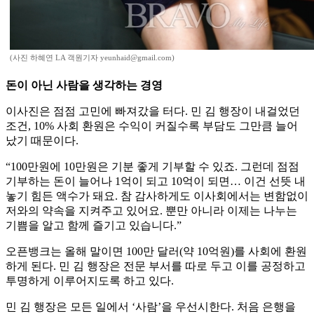
(사진 하혜연 LA 객원기자 yeunhaid@gmail.com)
돈이 아닌 사람을 생각하는 경영
이사진은 점점 고민에 빠져갔을 터다. 민 김 행장이 내걸었던
조건, 10% 사회 환원은 수익이 커질수록 부담도 그만큼 늘어
났기 때문이다.
“100만원에 10만원은 기분 좋게 기부할 수 있죠. 그런데 점점
기부하는 돈이 늘어나 1억이 되고 10억이 되면… 이건 선뜻 내
놓기 힘든 액수가 돼요. 참 감사하게도 이사회에서는 변함없이
저와의 약속을 지켜주고 있어요. 뿐만 아니라 이제는 나누는
기쁨을 알고 함께 즐기고 있습니다.”
오픈뱅크는 올해 말이면 100만 달러(약 10억원)를 사회에 환원
하게 된다. 민 김 행장은 전문 부서를 따로 두고 이를 공정하고
투명하게 이루어지도록 하고 있다.
민 김 행장은 모든 일에서 ‘사람’을 우선시한다. 처음 은행을