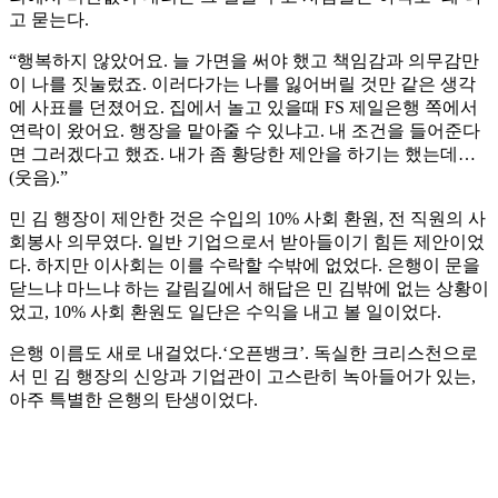
고 묻는다.
“행복하지 않았어요. 늘 가면을 써야 했고 책임감과 의무감만
이 나를 짓눌렀죠. 이러다가는 나를 잃어버릴 것만 같은 생각
에 사표를 던졌어요. 집에서 놀고 있을때 FS 제일은행 쪽에서
연락이 왔어요. 행장을 맡아줄 수 있냐고. 내 조건을 들어준다
면 그러겠다고 했죠. 내가 좀 황당한 제안을 하기는 했는데…
(웃음).”
민 김 행장이 제안한 것은 수입의 10% 사회 환원, 전 직원의 사
회봉사 의무였다. 일반 기업으로서 받아들이기 힘든 제안이었
다. 하지만 이사회는 이를 수락할 수밖에 없었다. 은행이 문을
닫느냐 마느냐 하는 갈림길에서 해답은 민 김밖에 없는 상황이
었고, 10% 사회 환원도 일단은 수익을 내고 볼 일이었다.
은행 이름도 새로 내걸었다.‘오픈뱅크’. 독실한 크리스천으로
서 민 김 행장의 신앙과 기업관이 고스란히 녹아들어가 있는,
아주 특별한 은행의 탄생이었다.