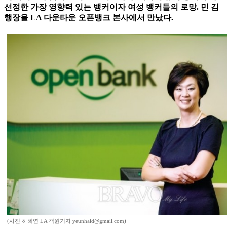
선정한 가장 영향력 있는 뱅커이자 여성 뱅커들의 로망. 민 김
행장을 LA 다운타운 오픈뱅크 본사에서 만났다.
(사진 하혜연 LA 객원기자 yeunhaid@gmail.com)