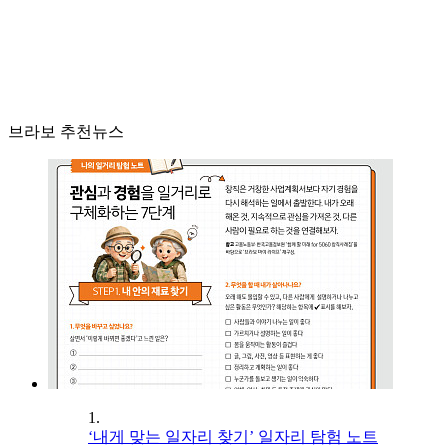
브라보 추천뉴스
1.
‘내게 맞는 일자리 찾기’ 일자리 탐험 노트