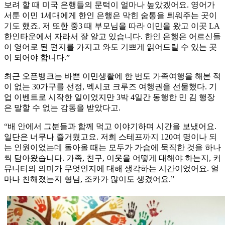
보려 할 때 미국 은행들의 문턱이 얼마나 높았겠어요. 영어가
서툰 이민 1세대에게 한인 은행은 막힌 숨통을 틔워주는 곳이
기도 했죠. 저 또한 중3 때 부모님을 따라 이민을 왔고 이곳 LA
한인타운에서 자라서 잘 알고 있습니다. 한인 은행은 어르신들
이 영어로 된 편지를 가지고 와도 기쁘게 읽어드릴 수 있는 곳
이 되어야 합니다.”
최근 오픈뱅크는 바쁜 이민생활에 한 번도 가족여행을 해본 적
이 없는 30가구를 선정, 멕시코 크루즈 여행권을 선물했다. 기
업 이벤트로 시작한 일이었지만 3박 4일간 동행한 민 김 행장
은 말할 수 없는 감동을 받았다고.
“배 안에서 그분들과 함께 먹고 이야기하며 시간을 보냈어요.
일단은 너무나 즐거웠고요. 저희 스테프까지 120여 명이나 되
는 인원이었는데 돌아올 때는 모두가 가슴에 묵직한 것을 하나
씩 담아왔습니다. 가족, 친구, 이웃을 어떻게 대해야 하는지, 커
뮤니티의 의미가 무엇인지에 대해 생각하는 시간이었어요. 얼
마나 친해졌는지 형님, 조카가 많이도 생겼어요.”