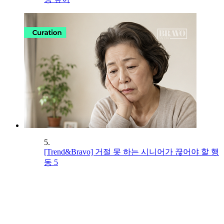
5.
[Trend&Bravo] 거절 못 하는 시니어가 끊어야 할 행
동 5