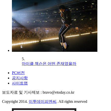
5.
마이클 잭슨은 어떤 존재였을까
PC버전
공지사항
사이트맵
보도자료 및 기사제보 : bravo@etoday.co.kr
Copyright 2014.
이투데이피엔씨
. All rights reserved