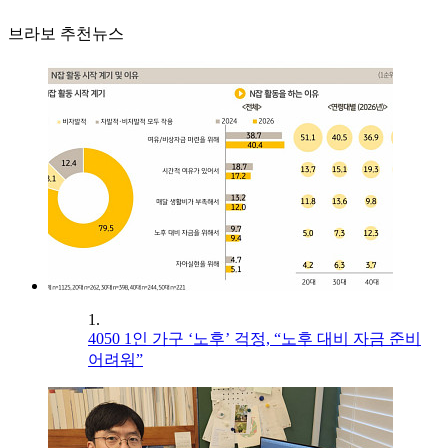
브라보 추천뉴스
1.
4050 1인 가구 ‘노후’ 걱정, “노후 대비 자금 준비
어려워”