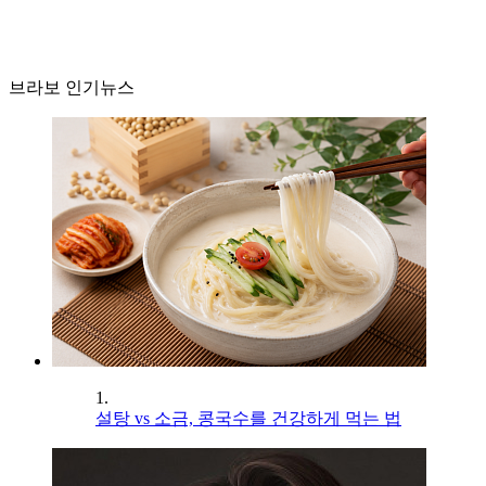
브라보 인기뉴스
1.
설탕 vs 소금, 콩국수를 건강하게 먹는 법