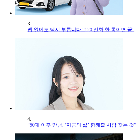
3.
앱 없이도 택시 부릅니다 “120 전화 한 통이면 끝”
4.
“50대 이후 만남, ‘지금의 삶’ 함께할 사람 찾는 것”