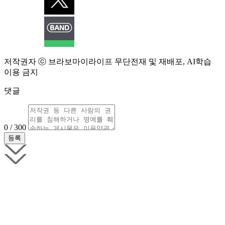
저작권자 ⓒ 브라보마이라이프 무단전재 및 재배포, AI학습
이용 금지
댓글
0 / 300