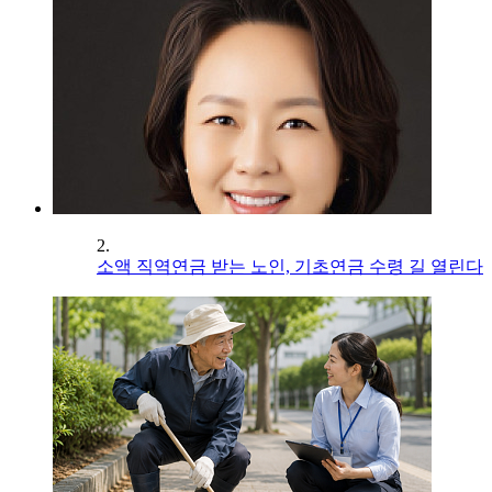
2.
소액 직역연금 받는 노인, 기초연금 수령 길 열린다