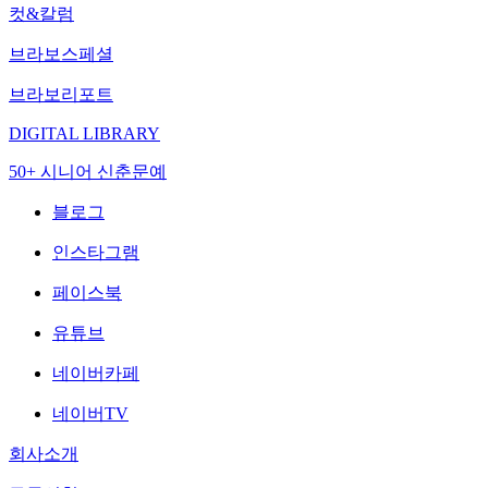
컷&칼럼
브라보스페셜
브라보리포트
DIGITAL LIBRARY
50+ 시니어 신춘문예
블로그
인스타그램
페이스북
유튜브
네이버카페
네이버TV
회사소개