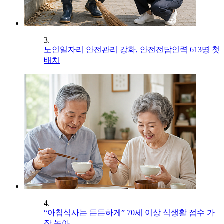
3.
노인일자리 안전관리 강화, 안전전담인력 613명 첫
배치
4.
“아침식사는 든든하게” 70세 이상 식생활 점수 가
장 높아