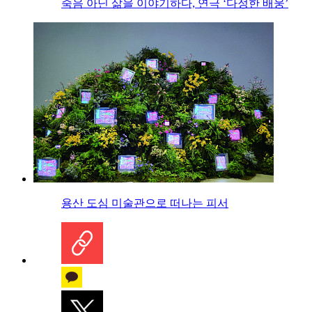
죽음 아닌 삶을 이야기하다, 연극 ‘다정한 배웅’
용산 도심 미술관으로 떠나는 피서