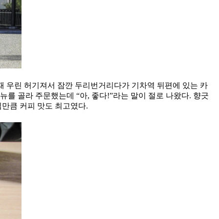
 남았을 때 우린 허기져서 잠깐 두리번거리다가 기차역 뒤편에 있는 카
를 골라 주문했는데 “아, 좋다!”라는 말이 절로 나왔다. 향긋
심만큼 커피 맛도 최고였다.