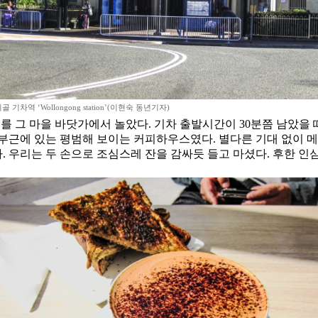
 기차역 ‘Wollongong station’(이현숙 동년기자)
ion’. 하루를 그 마을 바닷가에서 놀았다. 기차 출발시간이 30분쯤
근에 있는 평범해 보이는 커피하우스였다. 별다른 기대 없이 메뉴
다. 우리는 두 손으로 조심스레 잔을 감싸듯 들고 마셨다. 후한 인