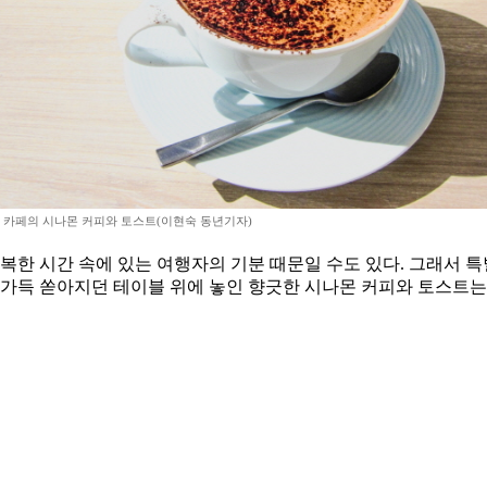
 카페의 시나몬 커피와 토스트(이현숙 동년기자)
복한 시간 속에 있는 여행자의 기분 때문일 수도 있다. 그래서 
 가득 쏟아지던 테이블 위에 놓인 향긋한 시나몬 커피와 토스트는