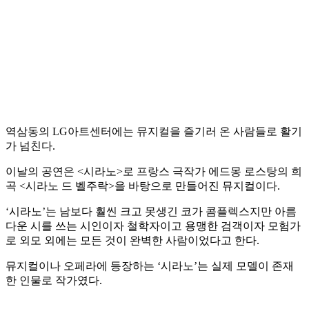
역삼동의 LG아트센터에는 뮤지컬을 즐기러 온 사람들로 활기
가 넘친다.
이날의 공연은 <시라노>로 프랑스 극작가 에드몽 로스탕의 희
곡 <시라노 드 벨주락>을 바탕으로 만들어진 뮤지컬이다.
‘시라노’는 남보다 훨씬 크고 못생긴 코가 콤플렉스지만 아름
다운 시를 쓰는 시인이자 철학자이고 용맹한 검객이자 모험가
로 외모 외에는 모든 것이 완벽한 사람이었다고 한다.
뮤지컬이나 오페라에 등장하는 ‘시라노’는 실제 모델이 존재
한 인물로 작가였다.