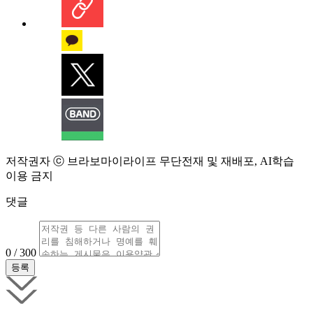
저작권자 ⓒ 브라보마이라이프 무단전재 및 재배포, AI학습
이용 금지
댓글
0 / 300