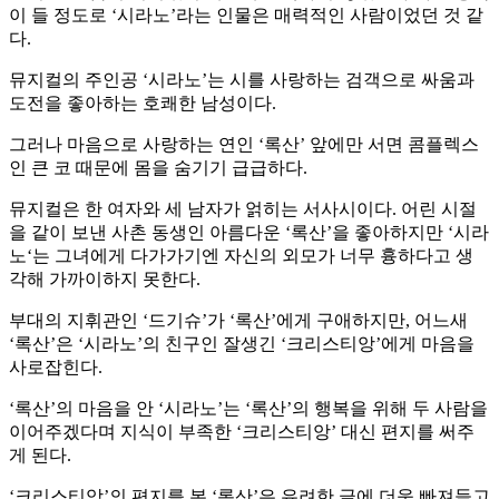
이 들 정도로 ‘시라노’라는 인물은 매력적인 사람이었던 것 같
다.
뮤지컬의 주인공 ‘시라노’는 시를 사랑하는 검객으로 싸움과
도전을 좋아하는 호쾌한 남성이다.
그러나 마음으로 사랑하는 연인 ‘록산’ 앞에만 서면 콤플렉스
인 큰 코 때문에 몸을 숨기기 급급하다.
뮤지컬은 한 여자와 세 남자가 얽히는 서사시이다. 어린 시절
을 같이 보낸 사촌 동생인 아름다운 ‘록산’을 좋아하지만 ‘시라
노‘는 그녀에게 다가가기엔 자신의 외모가 너무 흉하다고 생
각해 가까이하지 못한다.
부대의 지휘관인 ‘드기슈’가 ‘록산’에게 구애하지만, 어느새
‘록산’은 ‘시라노’의 친구인 잘생긴 ‘크리스티앙’에게 마음을
사로잡힌다.
‘록산’의 마음을 안 ‘시라노’는 ‘록산’의 행복을 위해 두 사람을
이어주겠다며 지식이 부족한 ‘크리스티앙’ 대신 편지를 써주
게 된다.
‘크리스티앙’의 편지를 본 ‘록산’은 유려한 글에 더욱 빠져들고