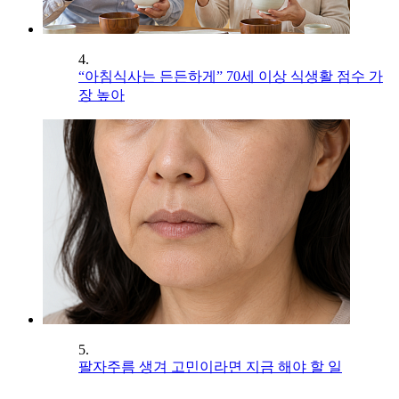
4.
“아침식사는 든든하게” 70세 이상 식생활 점수 가
장 높아
5.
팔자주름 생겨 고민이라면 지금 해야 할 일