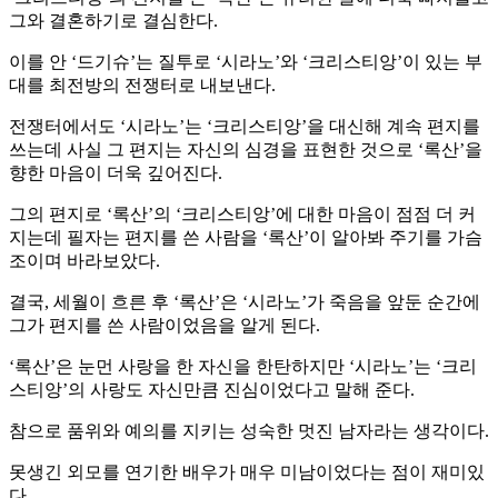
그와 결혼하기로 결심한다.
이를 안 ‘드기슈’는 질투로 ‘시라노’와 ‘크리스티앙’이 있는 부
대를 최전방의 전쟁터로 내보낸다.
전쟁터에서도 ‘시라노’는 ‘크리스티앙’을 대신해 계속 편지를
쓰는데 사실 그 편지는 자신의 심경을 표현한 것으로 ‘록산’을
향한 마음이 더욱 깊어진다.
그의 편지로 ‘록산’의 ‘크리스티앙’에 대한 마음이 점점 더 커
지는데 필자는 편지를 쓴 사람을 ‘록산’이 알아봐 주기를 가슴
조이며 바라보았다.
결국, 세월이 흐른 후 ‘록산’은 ‘시라노’가 죽음을 앞둔 순간에
그가 편지를 쓴 사람이었음을 알게 된다.
‘록산’은 눈먼 사랑을 한 자신을 한탄하지만 ‘시라노’는 ‘크리
스티앙’의 사랑도 자신만큼 진심이었다고 말해 준다.
참으로 품위와 예의를 지키는 성숙한 멋진 남자라는 생각이다.
못생긴 외모를 연기한 배우가 매우 미남이었다는 점이 재미있
다.