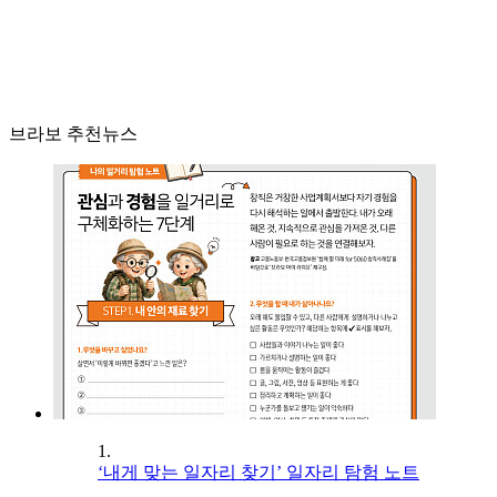
브라보 추천뉴스
1.
‘내게 맞는 일자리 찾기’ 일자리 탐험 노트