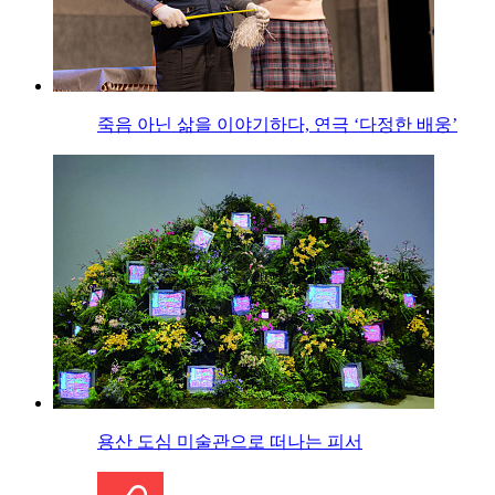
죽음 아닌 삶을 이야기하다, 연극 ‘다정한 배웅’
용산 도심 미술관으로 떠나는 피서