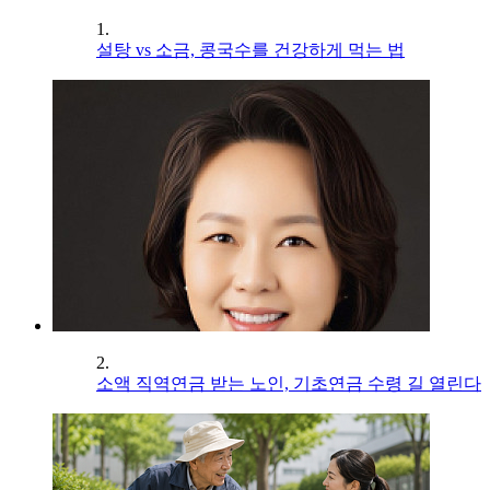
1.
설탕 vs 소금, 콩국수를 건강하게 먹는 법
2.
소액 직역연금 받는 노인, 기초연금 수령 길 열린다