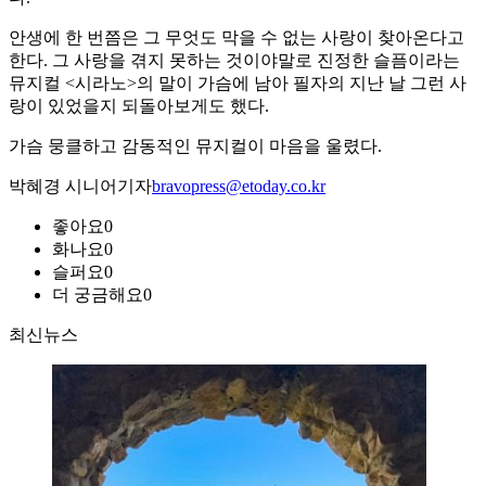
안생에 한 번쯤은 그 무엇도 막을 수 없는 사랑이 찾아온다고
한다. 그 사랑을 겪지 못하는 것이야말로 진정한 슬픔이라는
뮤지컬 <시라노>의 말이 가슴에 남아 필자의 지난 날 그런 사
랑이 있었을지 되돌아보게도 했다.
가슴 뭉클하고 감동적인 뮤지컬이 마음을 울렸다.
박혜경 시니어기자
bravopress@etoday.co.kr
좋아요
0
화나요
0
슬퍼요
0
더 궁금해요
0
최신뉴스