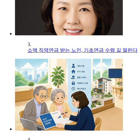
3.
소액 직역연금 받는 노인, 기초연금 수령 길 열린다
4.