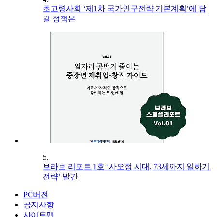
초고령사회 ‘제1차 국가인구전략 기본계획’에 담
길 정책은
5.
브라보 리포트 1호 ‘사오정 시대, 73세까지 일하기
전략’ 발간
PC버전
공지사항
사이트맵