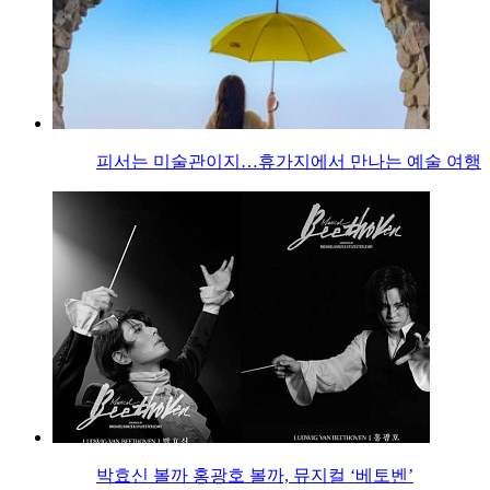
피서는 미술관이지…휴가지에서 만나는 예술 여행
박효신 볼까 홍광호 볼까, 뮤지컬 ‘베토벤’