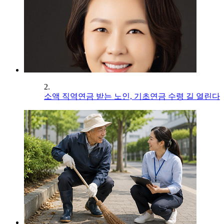
2.
소액 직역연금 받는 노인, 기초연금 수령 길 열린다