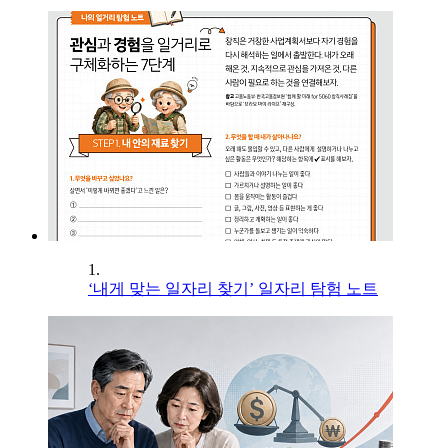
1.
‘내게 맞는 일자리 찾기’ 일자리 탐험 노트