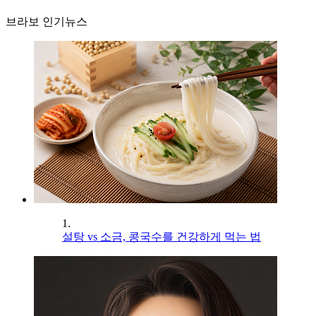
브라보 인기뉴스
1.
설탕 vs 소금, 콩국수를 건강하게 먹는 법