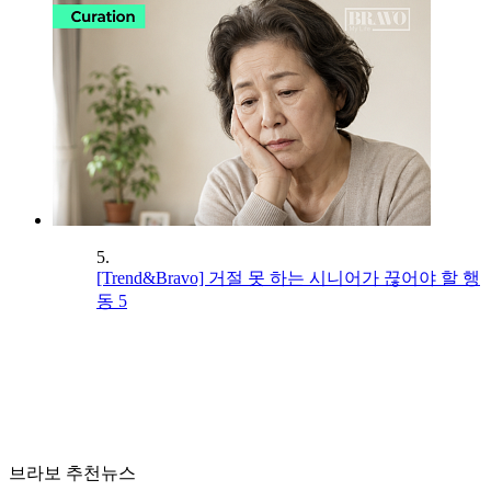
5.
[Trend&Bravo] 거절 못 하는 시니어가 끊어야 할 행
동 5
브라보 추천뉴스