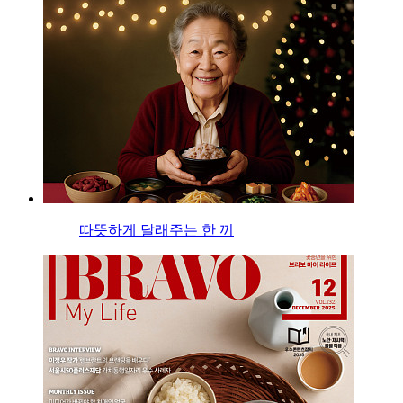
따뜻하게 달래주는 한 끼