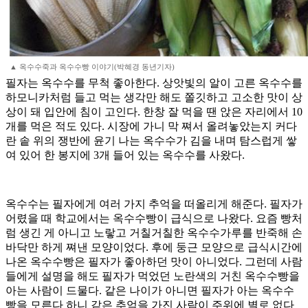
▲ 옥수수죽과 옥수수빵 이야기(박혜경 동년기자)
필자는 옥수수를 무척 좋아한다. 상앗빛의 알이 고른 옥수수를
하모니카처럼 들고 먹는 생각만 해도 쫄깃하고 고소한 맛이 상
상이 돼 입안에 침이 고인다. 한창 잘 먹을 땐 앉은 자리에서 10
개를 먹은 적도 있다. 시장에 가니 막 쪄서 올려놓았는지 커다
란 솥 위의 쟁반에 윤기 나는 옥수수가 김을 내며 탐스럽게 쌓
여 있어 한 봉지에 3개 들어 있는 옥수수를 사왔다.
옥수수는 필자에게 여러 가지 추억을 떠올리게 해준다. 필자가
어렸을 때 학교에서는 옥수수빵이 급식으로 나왔다. 요즘 빵처
럼 생긴 게 아니고 노랗고 거칠거칠한 옥수수가루를 반죽해 손
바닥만 하게 쪄낸 모양이었다. 후에 둥근 모양으로 급식시간에
나온 옥수수빵은 필자가 좋아하던 맛이 아니었다. 그런데 사람
들에게 설명을 해도 필자가 먹었던 노란색의 거친 옥수수빵을
아는 사람이 드물다. 같은 나이가 아니면 필자가 아는 옥수수
빵을 모른다 하니 같은 추억을 가진 사람이 주위에 별로 없다