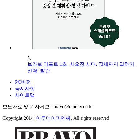
5.
브라보 리포트 1호 ‘사오정 시대, 73세까지 일하기
전략’ 발간
PC버전
공지사항
사이트맵
보도자료 및 기사제보 : bravo@etoday.co.kr
Copyright 2014.
이투데이피엔씨
. All rights reserved