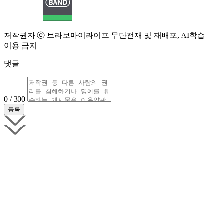
저작권자 ⓒ 브라보마이라이프 무단전재 및 재배포, AI학습
이용 금지
댓글
0 / 300