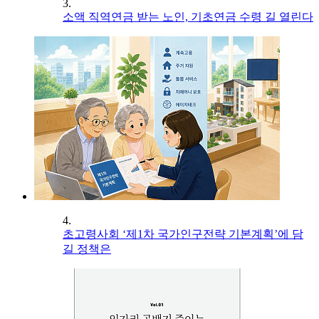
3.
소액 직역연금 받는 노인, 기초연금 수령 길 열린다
4.
초고령사회 ‘제1차 국가인구전략 기본계획’에 담
길 정책은