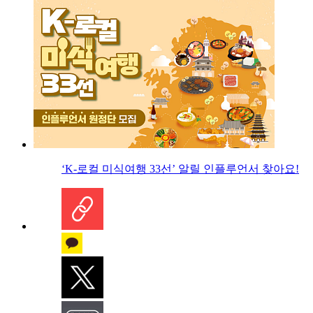
‘K-로컬 미식여행 33선’ 알릴 인플루언서 찾아요!