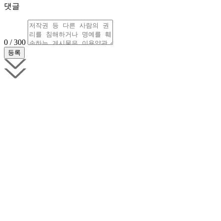
댓글
0 / 300