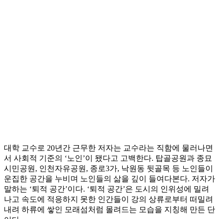
대학 교수로 20년간 근무한 저자는 교수라는 직함에 물러나면
서 사회적 기준의 ‘노인’이 됐다고 고백한다. 탑골공원과 종묘
시민공원, 인천자유공원, 종로3가, 낙원동 뒷골목 등 노인들이
운집한 공간을 누비며 노인들의 삶을 깊이 들여다본다. 저자가
말하는 ‘퇴적 공간’이다. ‘퇴적 공간’은 도시의 인위성에 밀려
나고 속도에 적응하지 못한 인간들이 강의 상류로부터 떠밀려
내려 하류에 쌓인 모래섬처럼 몰려드는 모습을 지칭해 만든 단