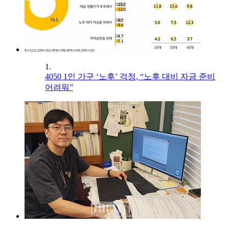
1.
4050 1인 가구 ‘노후’ 걱정, “노후 대비 자금 준비
어려워”