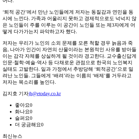
어다.
‘퇴적 공간’에서 만난 노인들에게 저자는 동질감과 연민을 동
시에 느낀다. 가족과 어울리지 못하고 경제적으로도 넉넉지 않
은 노인들이 주를 이루는 이 공간이 노인들 또는 제3자에게 어
떻게 다가가는지 파악하고자 했다.
저자는 우리가 노인의 소외 문제를 모른 척할 경우 늙음과 죽
음, 나아가 인간이 자연의 산물이라는 본원적인 사유를 받아들
이는 감각 자체를 상실하게 될 것이라 경고한다. 교수출신답게
인문·철학·예술·역사 등 다채로운 관점으로 한국의 노인복지
실태도 고발한다. 일과 가정에서 추방당해 ‘퇴적공간’으로 밀
려난 노인들. 그들에게 ‘배려’라는 이름의 ‘배제’를 거두라고
저자는 목소리를 높인다.
김지호 기자
jh@etoday.co.kr
좋아요
0
화나요
0
슬퍼요
0
더 궁금해요
0
최신뉴스