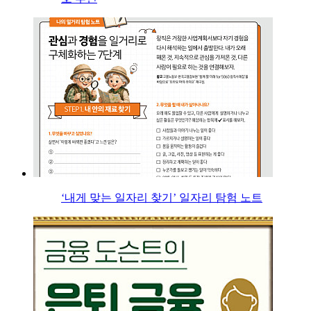
‘내게 맞는 일자리 찾기’ 일자리 탐험 노트