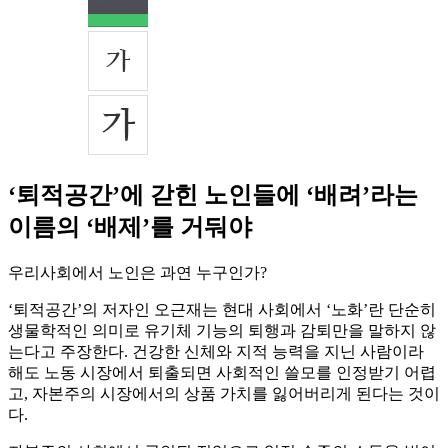
‘퇴적공간’에 갇힌 노인들에 ‘배려’라는
이름의 ‘배제’를 거둬야
우리사회에서 노인은 과연 누구인가?
‘퇴적공간’의 저자인 오근재는 현대 사회에서 ‘노화’란 단순히
생물학적인 의미로 유기체 기능의 퇴행과 감퇴만을 말하지 않
는다고 주장한다. 건강한 신체와 지적 능력을 지닌 사람이라
해도 노동 시장에서 퇴출되면 사회적인 쓸모를 인정받기 어렵
고, 자본주의 시장에서의 상품 가치를 잃어버리게 된다는 것이
다.