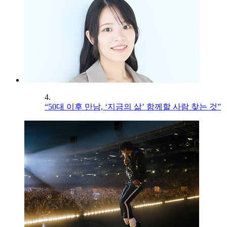
4.
“50대 이후 만남, ‘지금의 삶’ 함께할 사람 찾는 것”