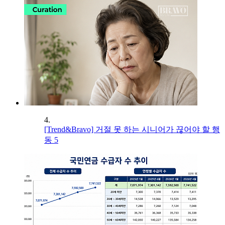
4.
[Trend&Bravo] 거절 못 하는 시니어가 끊어야 할 행
동 5