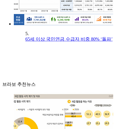
5.
65세 이상 국민연금 수급자 비중 80% ‘돌파’
브라보 추천뉴스