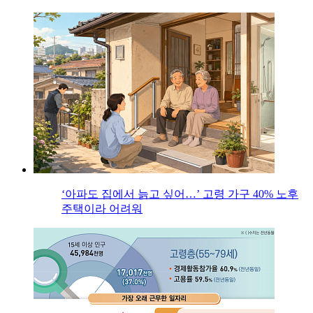
‘아파도 집에서 늙고 싶어…’ 고령 가구 40% 노후
주택이라 어려워