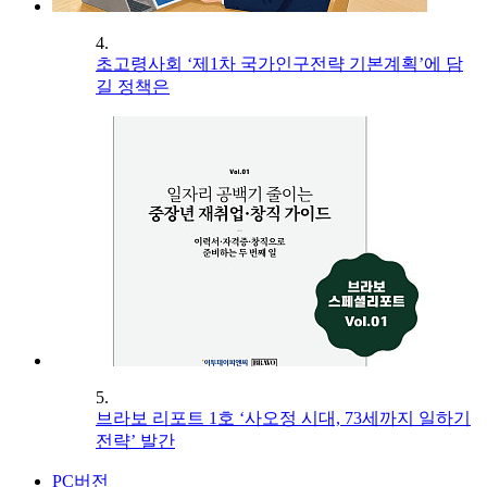
4.
초고령사회 ‘제1차 국가인구전략 기본계획’에 담
길 정책은
5.
브라보 리포트 1호 ‘사오정 시대, 73세까지 일하기
전략’ 발간
PC버전