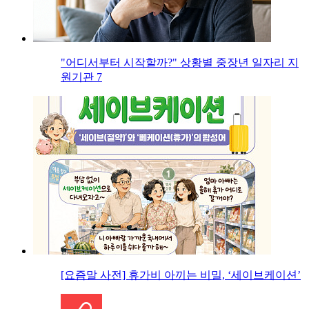
"어디서부터 시작할까?" 상황별 중장년 일자리 지
원기관 7
[요즘말 사전] 휴가비 아끼는 비밀, ‘세이브케이션’