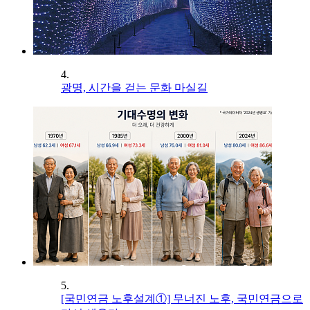
4.
광명, 시간을 걷는 문화 마실길
5.
[국민연금 노후설계①] 무너진 노후, 국민연금으로