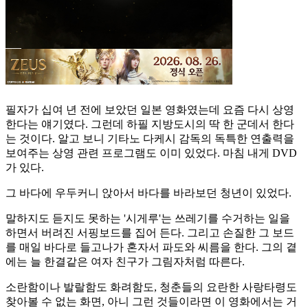
필자가 십여 년 전에 보았던 일본 영화였는데 요즘 다시 상영
한다는 얘기였다. 그런데 하필 지방도시의 딱 한 군데서 한다
는 것이다. 알고 보니 기타노 다케시 감독의 독특한 연출력을
보여주는 상영 관련 프로그램도 이미 있었다. 마침 내게 DVD
가 있다.
그 바다에 우두커니 앉아서 바다를 바라보던 청년이 있었다.
말하지도 듣지도 못하는 '시게루'는 쓰레기를 수거하는 일을
하면서 버려진 서핑보드를 집어 든다. 그리고 손질한 그 보드
를 매일 바다로 들고나가 혼자서 파도와 씨름을 한다. 그의 곁
에는 늘 한결같은 여자 친구가 그림자처럼 따른다.
소란함이나 발랄함도 화려함도, 청춘들의 요란한 사랑타령도
찾아볼 수 없는 화면, 아니 그런 것들이라면 이 영화에서는 거