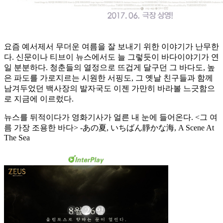
요즘 예서제서 무더운 여름을 잘 보내기 위한 이야기가 난무한
다. 신문이나 티브이 뉴스에서도 늘 그렇듯이 바다이야기가 연
일 분분하다. 청춘들의 열정으로 뜨겁게 달구던 그 바다도, 높
은 파도를 가로지르는 시원한 서핑도, 그 옛날 친구들과 함께
남겨두었던 백사장의 발자국도 이젠 가만히 바라볼 느긋함으
로 지금에 이르렀다.
뉴스를 뒤적이다가 영화기사가 얼른 내 눈에 들어온다. <그 여
름 가장 조용한 바다> -あの夏, いちばん靜かな海, A Scene At
The Sea