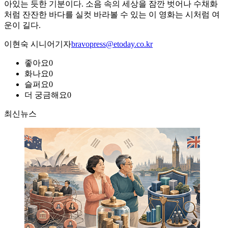
아있는 듯한 기분이다. 소음 속의 세상을 잠깐 벗어나 수채화
처럼 잔잔한 바다를 실컷 바라볼 수 있는 이 영화는 시처럼 여
운이 길다.
이현숙 시니어기자
bravopress@etoday.co.kr
좋아요
0
화나요
0
슬퍼요
0
더 궁금해요
0
최신뉴스