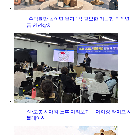
“수익률만 높이면 될까” 꼭 필요한 기금형 퇴직연
금 안전장치
AI·로봇 시대의 노후 미리보기… 에이징 라이프 시
뮬레이션