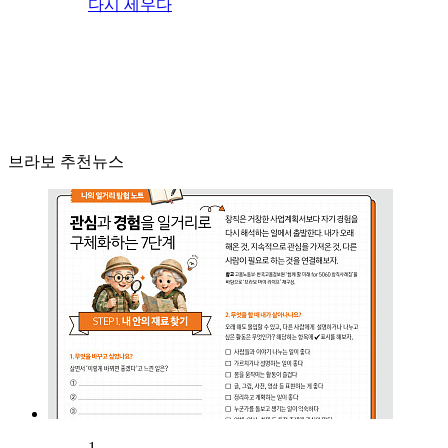
다시 세우다
브라보 추천뉴스
1.