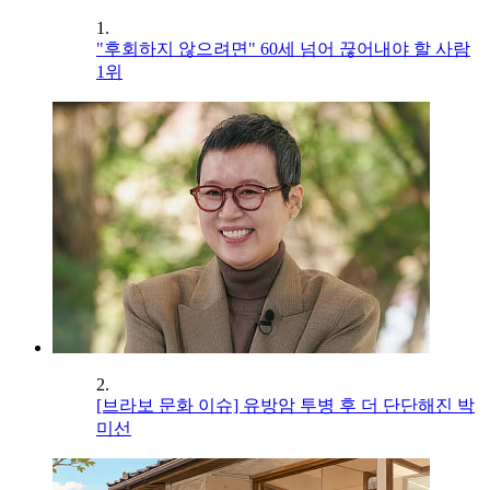
1.
"후회하지 않으려면" 60세 넘어 끊어내야 할 사람
1위
2.
[브라보 문화 이슈] 유방암 투병 후 더 단단해진 박
미선