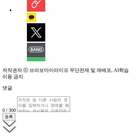
저작권자 ⓒ 브라보마이라이프 무단전재 및 재배포, AI학습
이용 금지
댓글
0 / 300