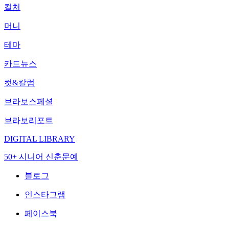
컬처
머니
테마
카드뉴스
컷&칼럼
브라보스페셜
브라보리포트
DIGITAL LIBRARY
50+ 시니어 신춘문예
블로그
인스타그램
페이스북