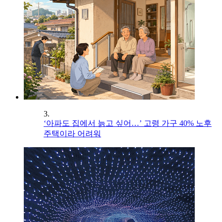
3.
‘아파도 집에서 늙고 싶어…’ 고령 가구 40% 노후
주택이라 어려워