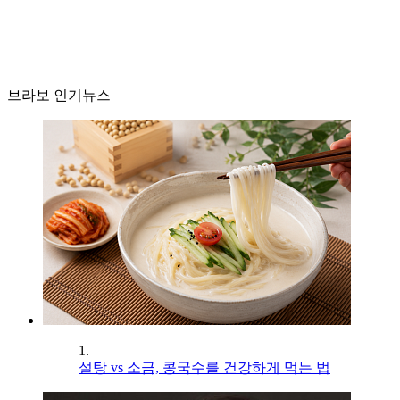
브라보 인기뉴스
1.
설탕 vs 소금, 콩국수를 건강하게 먹는 법