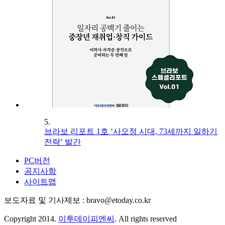
5.
브라보 리포트 1호 ‘사오정 시대, 73세까지 일하기
전략’ 발간
PC버전
공지사항
사이트맵
보도자료 및 기사제보 : bravo@etoday.co.kr
Copyright 2014.
이투데이피엔씨
. All rights reserved