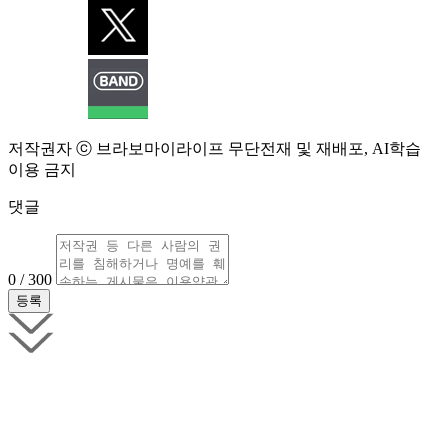
저작권자 ⓒ 브라보마이라이프 무단전재 및 재배포, AI학습
이용 금지
댓글
0 / 300