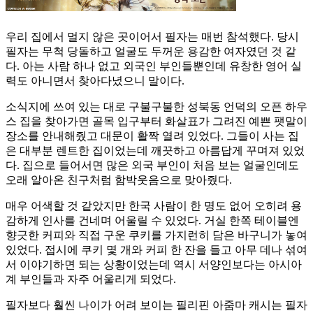
우리 집에서 멀지 않은 곳이어서 필자는 매번 참석했다. 당시
필자는 무척 당돌하고 얼굴도 두꺼운 용감한 여자였던 것 같
다. 아는 사람 하나 없고 외국인 부인들뿐인데 유창한 영어 실
력도 아니면서 찾아다녔으니 말이다.
소식지에 쓰여 있는 대로 구불구불한 성북동 언덕의 오픈 하우
스 집을 찾아가면 골목 입구부터 화살표가 그려진 예쁜 팻말이
장소를 안내해줬고 대문이 활짝 열려 있었다. 그들이 사는 집
은 대부분 렌트한 집이었는데 깨끗하고 아름답게 꾸며져 있었
다. 집으로 들어서면 많은 외국 부인이 처음 보는 얼굴인데도
오래 알아온 친구처럼 함박웃음으로 맞아줬다.
매우 어색할 것 같았지만 한국 사람이 한 명도 없어 오히려 용
감하게 인사를 건네며 어울릴 수 있었다. 거실 한쪽 테이블엔
향긋한 커피와 직접 구운 쿠키를 가지런히 담은 바구니가 놓여
있었다. 접시에 쿠키 몇 개와 커피 한 잔을 들고 아무 데나 섞여
서 이야기하면 되는 상황이었는데 역시 서양인보다는 아시아
계 부인들과 자주 어울리게 되었다.
필자보다 훨씬 나이가 어려 보이는 필리핀 아줌마 캐시는 필자