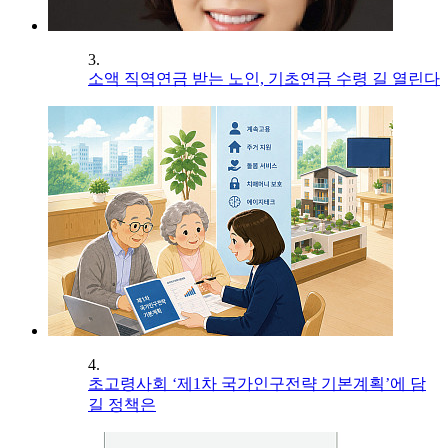
3.
소액 직역연금 받는 노인, 기초연금 수령 길 열린다
4.
초고령사회 ‘제1차 국가인구전략 기본계획’에 담
길 정책은