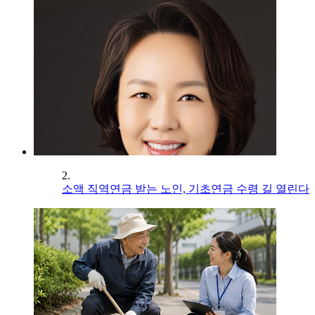
2.
소액 직역연금 받는 노인, 기초연금 수령 길 열린다