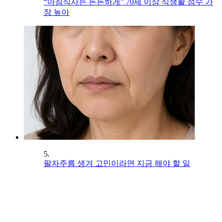
“아침식사는 든든하게” 70세 이상 식생활 점수 가
장 높아
5.
팔자주름 생겨 고민이라면 지금 해야 할 일