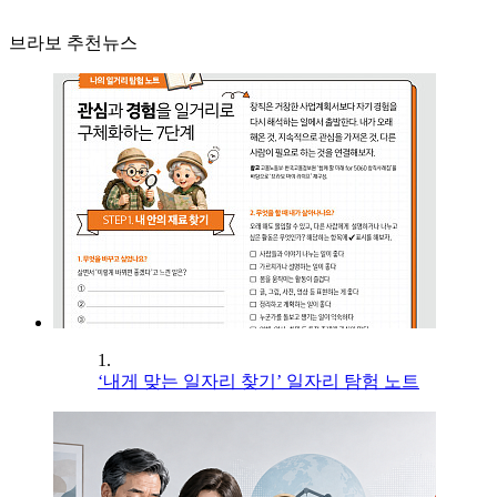
브라보 추천뉴스
1.
‘내게 맞는 일자리 찾기’ 일자리 탐험 노트