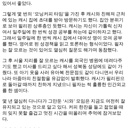
있어서 좋았다.
그렇게 몇 번의 ‘모닝커피 타임’을 가진 후 캐시와 친해져 근처
에 있는 캐시 집에 초대를 받아 방문하기도 했다. 집안 분위기
로 보아 필리핀 상류층인 듯했다. 캐시는 자신이 가톨릭 신자
여서 일주일에 한 번씩 성경 공부를 하는데 같이하자고 했다.
그래서 일주일에 한 번씩 캐시 집에서 대여섯 명이 모여 공부
를 했다. 영어로 된 성경책을 읽고 토론하는 형식이었다. 필자
는 잘 모르는 것이 있어도 열심히 질문도 해가며 동참했다.
그 후 서울 지리를 잘 모르는 캐시를 외국인 병원에 데려다주
기도 했고 미사를 드리고 싶다 해서 성북동 성당에도 같이 가
줬다. 또 아기 옷을 사러 유아복 전문점도 같이 다니면서 우리
나라 아줌마의 친절함을 유감없이 발휘했다. 캐시가 필리핀으
로 돌아갈 때까지 친하게 지냈으니 필자는 썩 훌륭한 민간외교
를 한 셈이다.
몇 년 열심히 다니다가 그만둔 ‘시와’ 모임은 지금도 여전히 잘
유지되고 있는 것으로 알고 있다. 커피 한잔을 들고 젊었을 때
의 잊지 못할 즐겁고 멋진 시간을 떠올리며 추억에 잠겨보았
다.