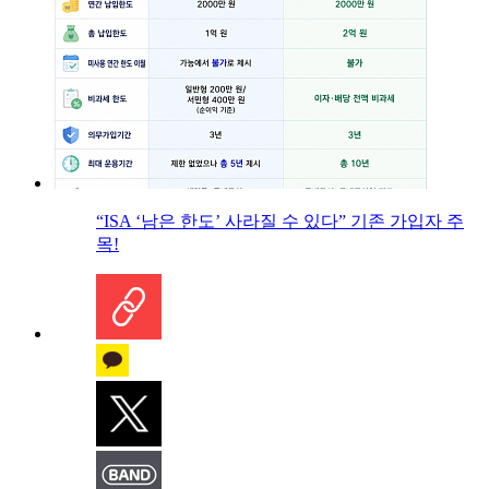
“ISA ‘남은 한도’ 사라질 수 있다” 기존 가입자 주
목!