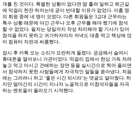
개를 친 것이다. 특별한 상황이 없다면 땀 흘려 일하고 퇴근길
에 막걸리 한잔 하자는데 굳이 반대할 이유가 없었다. 아홉 명
의 회원 중에 네 명이 모였다. 다른 회원들은 3교대 근무라는
특수 상황 때문에 야간 근무나 오후 근무를 해야 했기에 참석
할 수 없었다. 필자는 당일까지 작성 처리해야 할 기사가 있어
참석을 하지 못하고 귀가하자마자 저녁도 대충 먹고 책상에 앉
아 컴퓨터 자판과 씨름했다.
잠시 후 카톡 오는 소리가 요란하게 들렸다. 궁금해서 슬며시
휴대폰을 열어보니 가관이었다. 막걸리 집에서 한상 가득 차려
놓고 먹고 마시고 건배하는 장면 등을 실시간으로 찍어 올리면
서 참석하지 못한 사람들에게 자극적인 말들을 쏟아냈다. 처음
에는 그러려니 하고 ‘좋은 시간 되시라’는 댓글도 달아줬다. 하
지만 얼마간의 시간이 지나자 노골적으로 미참석자들을 자극
하는 멘트들이 올라오기 시작했다.