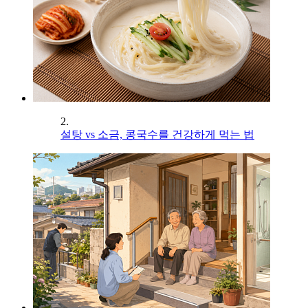
2.
설탕 vs 소금, 콩국수를 건강하게 먹는 법