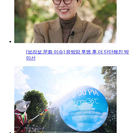
[브라보 문화 이슈] 유방암 투병 후 더 단단해진 박
미선