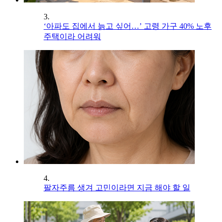
3.
‘아파도 집에서 늙고 싶어…’ 고령 가구 40% 노후
주택이라 어려워
4.
팔자주름 생겨 고민이라면 지금 해야 할 일