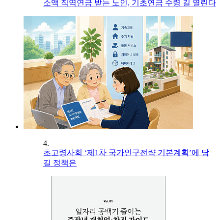
소액 직역연금 받는 노인, 기초연금 수령 길 열린다
4.
초고령사회 ‘제1차 국가인구전략 기본계획’에 담
길 정책은