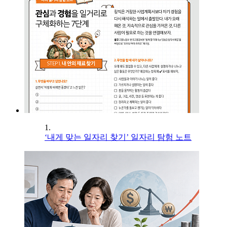
1.
‘내게 맞는 일자리 찾기’ 일자리 탐험 노트