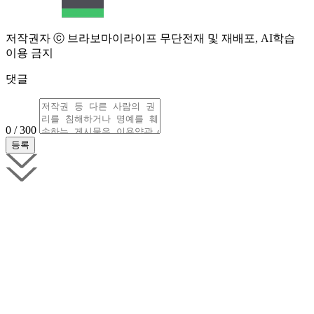
저작권자 ⓒ 브라보마이라이프 무단전재 및 재배포, AI학습
이용 금지
댓글
0 / 300