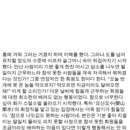
흥에 겨워 그러는 거겠지 하며 이해를 했다. 그러나 도를 넘어
유치할 정도의 수준에 이르자 슬그머니 속이 뒤집어지기 시작
했다. 만난 사람끼리 기분 좋게 한잔 마시고 담소를 나누면 될
일이지 근무하느라 참석 못한 사람들을 계속 자극해서 뭐하겠
다는 것인가? 그중 연장자인 한 회원도 한마디 한다. “오늘 번
개에 못 온 놈들 약오르지? 약오르면 지금이라도 달려오면
돼!” 이게 할 소리인가? 더운 날씨에 힘들게 근무하는 회원들
에 대한 최소한의 배려도 없는 행동이었다. 참으로 너무한다
싶어 화가 스멀스멀 올라오기 시작했다. 특히 ‘요산요수(樂山
樂水)’의 회장직을 맡고 있는 입장에서는 더욱 참기가 힘들었
다. ‘참으로 나잇값도 못하는 사람이네, 본인은 기분 좋아 지껄
이는 말일지 몰라도 피치 못할 사정으로 참석 못한 회원들을
조금이라도 배려하는 마음이 있다면 이렇게 행동해서는 안 되