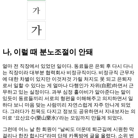
나, 이럴 때 분노조절이 안돼
얼마 전 직장에서 있었던 일이다. 동료들은 은퇴 후 다시 다니
는 직장이라 대부분 협력회사 비정규직이다. 비정규직 근무자
에 대한 차별이 있지만 이것저것 가릴 처지도 못 되고 은퇴자
로서 일할 수 있다는 게 얼마나 다행인가 자위(自慰)하면서 근
무하고 있는 실정이다. 과부 심정 홀아비가 알아준다는 말이
있듯이 동료들끼리 서로의 형편을 이해해주고 의지하면서 일
하다 보니 마음 맞는 사람끼리 자연스럽게 자주 만나게 되었
다. 그러다가 친목도 다지고 정보도 공유하면서 지내보자는 의
미로 ‘요산요수(樂山樂水)’라는 모임까지 만들게 되었다.
그런데 어느 날 한 회원이 “날씨도 더운데 퇴근길에 시원한 막
걸리나 한잔 합시다”라며 단체 카톡방에 글을 올렸다. 소위 번