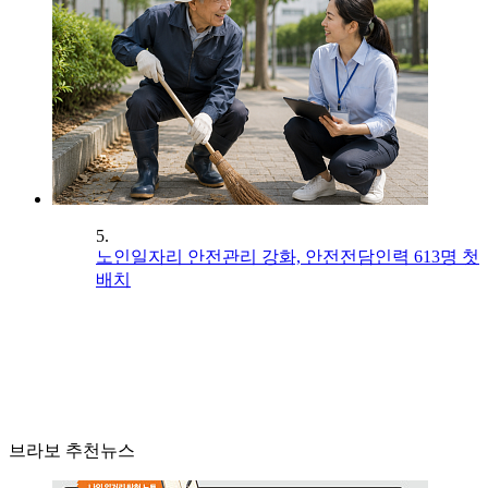
5.
노인일자리 안전관리 강화, 안전전담인력 613명 첫
배치
브라보 추천뉴스