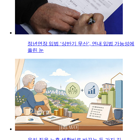
정년연장 입법 ‘상반기 무산’, 연내 입법 가능성에
쏠린 눈
우리 집을 노후 생활비로 바꾸는 두 가지 길