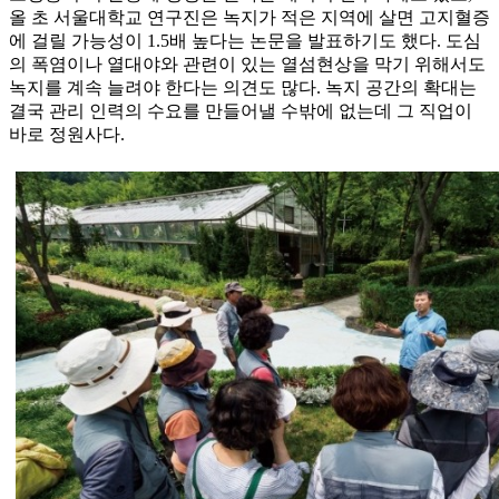
올 초 서울대학교 연구진은 녹지가 적은 지역에 살면 고지혈증
에 걸릴 가능성이 1.5배 높다는 논문을 발표하기도 했다. 도심
의 폭염이나 열대야와 관련이 있는 열섬현상을 막기 위해서도
녹지를 계속 늘려야 한다는 의견도 많다. 녹지 공간의 확대는
결국 관리 인력의 수요를 만들어낼 수밖에 없는데 그 직업이
바로 정원사다.