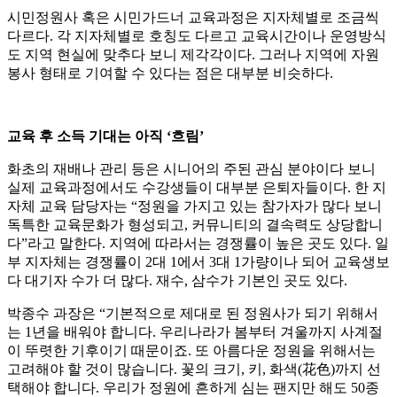
시민정원사 혹은 시민가드너 교육과정은 지자체별로 조금씩
다르다. 각 지자체별로 호칭도 다르고 교육시간이나 운영방식
도 지역 현실에 맞추다 보니 제각각이다. 그러나 지역에 자원
봉사 형태로 기여할 수 있다는 점은 대부분 비슷하다.
교육 후 소득 기대는 아직 ‘흐림’
화초의 재배나 관리 등은 시니어의 주된 관심 분야이다 보니
실제 교육과정에서도 수강생들이 대부분 은퇴자들이다. 한 지
자체 교육 담당자는 “정원을 가지고 있는 참가자가 많다 보니
독특한 교육문화가 형성되고, 커뮤니티의 결속력도 상당합니
다”라고 말한다. 지역에 따라서는 경쟁률이 높은 곳도 있다. 일
부 지자체는 경쟁률이 2대 1에서 3대 1가량이나 되어 교육생보
다 대기자 수가 더 많다. 재수, 삼수가 기본인 곳도 있다.
박종수 과장은 “기본적으로 제대로 된 정원사가 되기 위해서
는 1년을 배워야 합니다. 우리나라가 봄부터 겨울까지 사계절
이 뚜렷한 기후이기 때문이죠. 또 아름다운 정원을 위해서는
고려해야 할 것이 많습니다. 꽃의 크기, 키, 화색(花色)까지 선
택해야 합니다. 우리가 정원에 흔하게 심는 팬지만 해도 50종