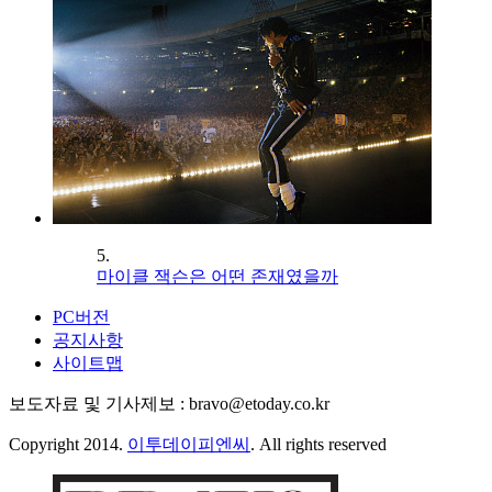
5.
마이클 잭슨은 어떤 존재였을까
PC버전
공지사항
사이트맵
보도자료 및 기사제보 : bravo@etoday.co.kr
Copyright 2014.
이투데이피엔씨
. All rights reserved