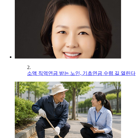
2.
소액 직역연금 받는 노인, 기초연금 수령 길 열린다