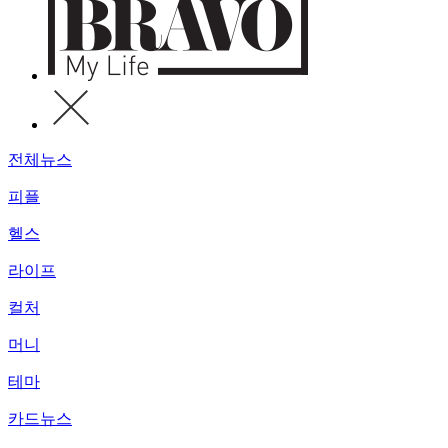
전체뉴스
피플
헬스
라이프
컬처
머니
테마
카드뉴스