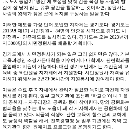
다. 도시농업이 ‘생산’에 초점을 맞춰 건물 옥상 등 사람의 발
길이 잘 닿지 않는 유휴 공간을 활용하는 것이라면, 정원사는
사람의 왕래가 잦은 곳에 녹지를 구성하는 일을 한다.
이러한 제도를 가장 먼저 도입한 지자체는 경기도다. 경기도는
2013년 제1기 시민정원사 84명의 인증을 시작으로 경기도 시
민정원사 인증제도를 실시하고 있다. 경기도는 오는 2023년까
지 3000명의 시민정원사를 배출할 계획이다.
경기도에서 시민정원사가 되는 일은 그리 쉽지만은 않다. 기본
교육과정인 조경가든대학을 이수하거나 대학에서 관련학과를
졸업해야 지원이 가능하다. 대신 경기도민에게는 75만원의 교
육비 중 50만원을 지자체에서 지원한다. 시민정원사 자격을 유
지하기 위해서는 2년간 96시간의 자원봉사에 참여해야 한다.
이들은 수료 후 지자체에서 관리가 필요한 녹지로 파견돼 자원
봉사를 하게 된다. 일부 교육기관에 조성된 ‘학교숲’이나 마을
의 공한지나 자투리땅의 공원화 등에 참여한다. 땅의 공원화는
범죄율을 낮추는데도 도움이 돼 각 지자체에서는 공원화에 열
을 올리고 있다. 식물의 식생에 관한 교육이 청소년의 교화에
도 긍정적 역할을 해서, 전북경찰청 등 일부 기관에선 지역 교
육기관과 함께 원예치료 프로그램을 운영하기도 한다.