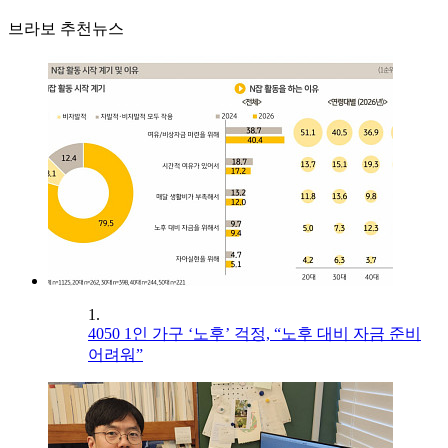
브라보 추천뉴스
1.
4050 1인 가구 ‘노후’ 걱정, “노후 대비 자금 준비
어려워”