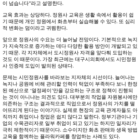
이 넘습니다”라고 설명한다.
교육 효과는 상당하다. 정원사 교육은 생활 속에서 활용이 쉽
기 때문에 개인 정원에서 화초부터 실습해볼 수 있다. 또 심리
적 변화는 덤이라고 귀띔한다.
앞으로 정원사의 수요는 더 늘어날 전망이다. 기본적으로 녹지
가 지속적으로 증가하는 데다 다양한 활용 방안이 개발되고 있
기 때문. 각 지자체에서 도시정원사 자격을 앞다퉈 도입하는
것도 이 때문이다. 가장 최근에는 대구시의회에서도 시민정원
사 인증제 도입이 발의된 상태다.
문제는 시민정원사를 바라보는 지자체의 시선이다. 늘어나는
녹지나 공원에 비해 관리할 인력이 턱없이 부족하다 보니 한정
된 예산으로 ‘열정페이’만을 강요하는 구조로 정책이 진행되
는 것이 아니냐는 의견도 있다. 대부분의 작업을 자원봉사에만
의존하는 구조는 결과적으로 직업으로서 정원사의 가치를 떨
어뜨리게 된다는 이야기다. 실제로 현장의 교육 관계자들도 아
직까지 취업이나 창업은 쉽지 않다고 말한다. 정부기관이나 기
업의 수목관리자로 일부 취업이 되고 있기는 하지만 일자리가
극히 제한적이기 때문이다. 소수이지만 화초 판매와 생육 방법
교육을 함께하는 플라워카페를 창업하는 사례도 있다.