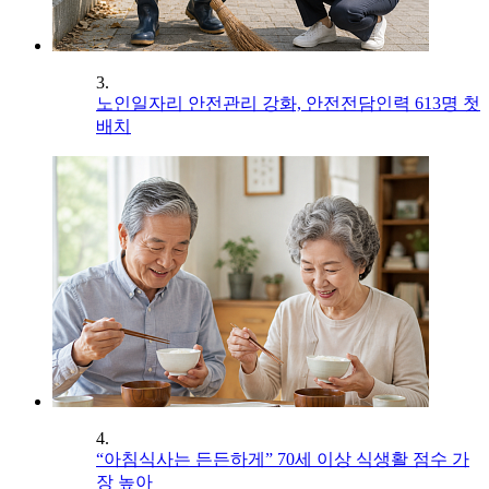
3.
노인일자리 안전관리 강화, 안전전담인력 613명 첫
배치
4.
“아침식사는 든든하게” 70세 이상 식생활 점수 가
장 높아