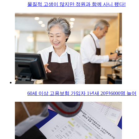
물질적 고생이 많지만 정원과 함께 사니 됐다!
60세 이상 고용보험 가입자 1년새 20만6000명 늘어