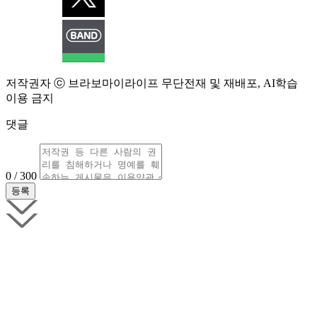
저작권자 ⓒ 브라보마이라이프 무단전재 및 재배포, AI학습
이용 금지
댓글
0 / 300