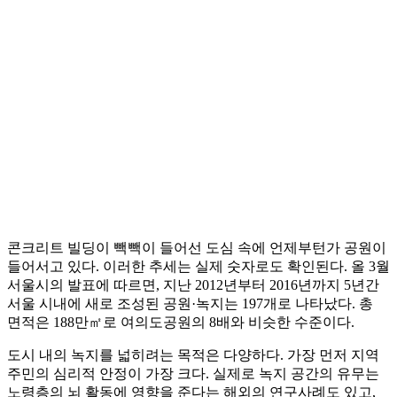
콘크리트 빌딩이 빽빽이 들어선 도심 속에 언제부턴가 공원이
들어서고 있다. 이러한 추세는 실제 숫자로도 확인된다. 올 3월
서울시의 발표에 따르면, 지난 2012년부터 2016년까지 5년간
서울 시내에 새로 조성된 공원·녹지는 197개로 나타났다. 총
면적은 188만㎡로 여의도공원의 8배와 비슷한 수준이다.
도시 내의 녹지를 넓히려는 목적은 다양하다. 가장 먼저 지역
주민의 심리적 안정이 가장 크다. 실제로 녹지 공간의 유무는
노령층의 뇌 활동에 영향을 준다는 해외의 연구사례도 있고,