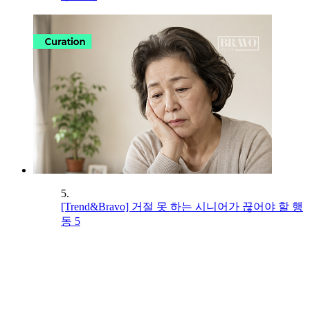
5.
[Trend&Bravo] 거절 못 하는 시니어가 끊어야 할 행
동 5