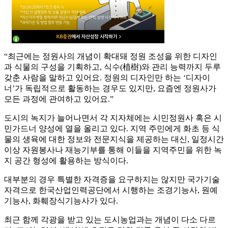
“최근에는 정원사의 개념이 확대돼 정원 조성을 위한 디자인
과 식물의 구성을 기획하고, 식수(植樹)와 관리 능력까지 두루
갖춘 사람을 말하고 있어요. 정원의 디자인만 하는 ‘디자이
너’가 독립적으로 활동하는 경우도 있지만, 요즘엔 정원사가
모든 과정에 관여하고 있어요.”
도시의 녹지가 늘어나면서 각 지자체에는 시민정원사 혹은 시
민가드너 양성에 열을 올리고 있다. 지역 주민에게 화초 등 식
물의 생육에 대한 정보와 전문지식을 제공하는 대신, 일정시간
이상 자원봉사나 재능기부를 통해 이들을 지역주민을 위한 녹
지 공간 형성에 활용하는 방식이다.
대부분의 경우 특별한 자격증을 요구하지는 않지만 국가기술
자격으로 한국산업인력공단에서 시행하는 조경기능사, 원예
기능사, 화훼장식기능사가 있다.
최근 함께 각광을 받고 있는 도시농업과는 개념이 다소 다르