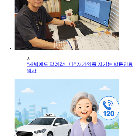
2.
“새벽에도 달려갑니다” 재가임종 지키는 방문진료
의사