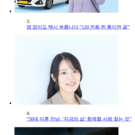
3.
앱 없이도 택시 부릅니다 “120 전화 한 통이면 끝”
4.
“50대 이후 만남, ‘지금의 삶’ 함께할 사람 찾는 것”