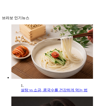
브라보 인기뉴스
1.
설탕 vs 소금, 콩국수를 건강하게 먹는 법