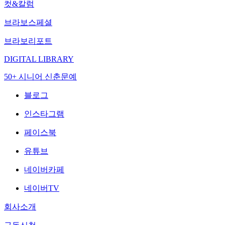
컷&칼럼
브라보스페셜
브라보리포트
DIGITAL LIBRARY
50+ 시니어 신춘문예
블로그
인스타그램
페이스북
유튜브
네이버카페
네이버TV
회사소개