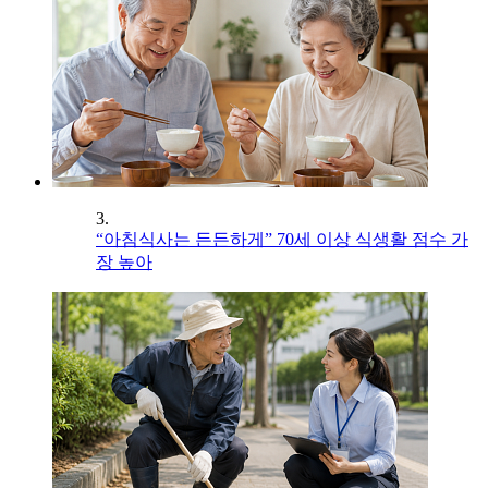
3.
“아침식사는 든든하게” 70세 이상 식생활 점수 가
장 높아