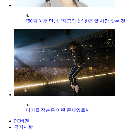
4.
“50대 이후 만남, ‘지금의 삶’ 함께할 사람 찾는 것”
5.
마이클 잭슨은 어떤 존재였을까
PC버전
공지사항