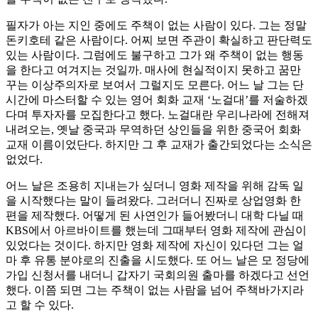
필자가 아는 지인 중에도 주책이 없는 사람이 있다. 그는 정말
돈키호테 같은 사람이다. 어찌 보면 주관이 확실하고 판단력도
있는 사람이다. 그럼에도 불구하고 그가 왜 주책이 없는 행동
을 한다고 여겨지는 것일까. 매사에 현실적이지 못하고 꿈만
꾸는 이상주의자로 보여서 그럴지도 모른다. 어느 날 그는 단
시간에 마스터할 수 있는 영어 회화 교재 ‘노걸대’를 저술하겠
다며 투자자를 모집한다고 했다. 노걸대란 우리나라에 전해져
내려오는, 옛날 중국과 무역하던 상인들을 위한 중국어 회화
교재 이름이었단다. 하지만 그 후 교재가 출간되었다는 소식은
없었다.
어느 날은 조용히 지내는가 싶더니 영화 제작을 위해 감독 일
을 시작했다는 말이 들려왔다. 그러더니 진짜로 상업영화 한
편을 제작했다. 어떻게 된 사연인가 들어봤더니 대학 다닐 때
KBS에서 아르바이트를 했는데 그때부터 영화 제작에 관심이
있었다는 것이다. 하지만 영화 제작에 자신이 있다던 그는 얼
마 후 유통 분야로의 진출을 시도했다. 또 어느 날은 모 정당에
가입 신청서를 내더니 갑자기 국회의원 출마를 하겠다고 선언
했다. 이쯤 되면 그는 주책이 없는 사람을 넘어 주책바가지라
고 할 수 있다.