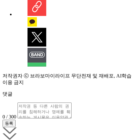
저작권자 ⓒ 브라보마이라이프 무단전재 및 재배포, AI학습
이용 금지
댓글
0 / 300