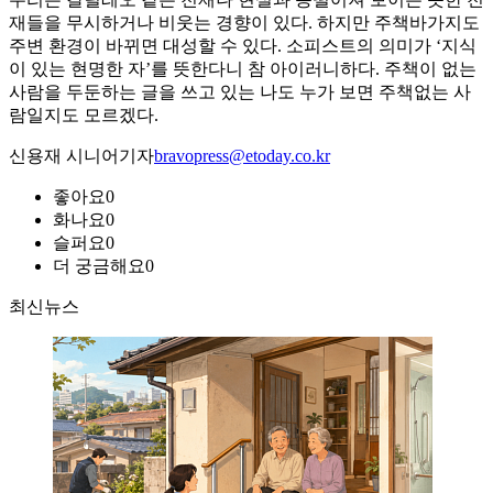
재들을 무시하거나 비웃는 경향이 있다. 하지만 주책바가지도
주변 환경이 바뀌면 대성할 수 있다. 소피스트의 의미가 ‘지식
이 있는 현명한 자’를 뜻한다니 참 아이러니하다. 주책이 없는
사람을 두둔하는 글을 쓰고 있는 나도 누가 보면 주책없는 사
람일지도 모르겠다.
신용재 시니어기자
bravopress@etoday.co.kr
좋아요
0
화나요
0
슬퍼요
0
더 궁금해요
0
최신뉴스