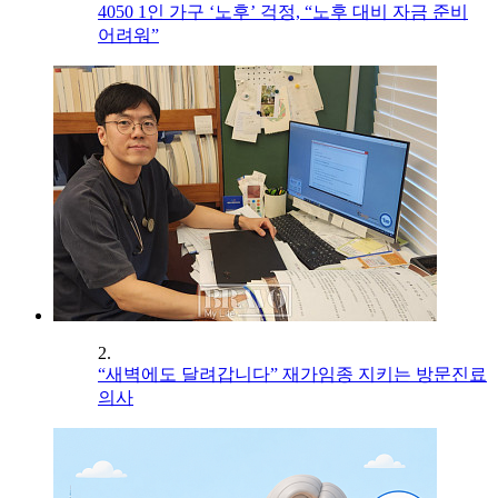
4050 1인 가구 ‘노후’ 걱정, “노후 대비 자금 준비
어려워”
2.
“새벽에도 달려갑니다” 재가임종 지키는 방문진료
의사