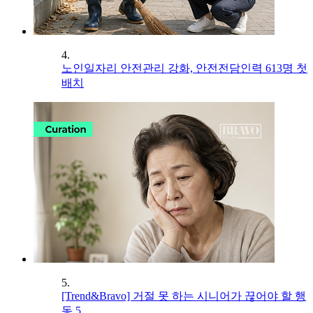
4.
노인일자리 안전관리 강화, 안전전담인력 613명 첫
배치
5.
[Trend&Bravo] 거절 못 하는 시니어가 끊어야 할 행
동 5