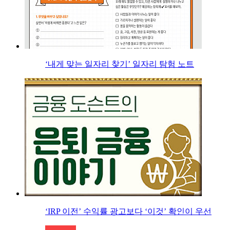
‘내게 맞는 일자리 찾기’ 일자리 탐험 노트
‘IRP 이전’ 수익률 광고보다 ‘이것’ 확인이 우선