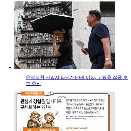
온열질환 사망자 62%가 80세 이상, 고령층 집중 보
호 추진