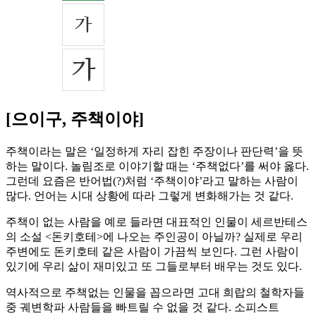
[으이구, 주책이야]
주책이라는 말은 ‘일정하게 자리 잡힌 주장이나 판단력’을 뜻
하는 말이다. 놀림조로 이야기할 때는 ‘주책없다’를 써야 옳다.
그런데 요즘은 반어법(?)처럼 ‘주책이야’라고 말하는 사람이
많다. 언어는 시대 상황에 따라 그렇게 변화해가는 것 같다.
주책이 없는 사람을 예로 들라면 대표적인 인물이 세르반테스
의 소설 <돈키호테>에 나오는 주인공이 아닐까? 실제로 우리
주변에도 돈키호테 같은 사람이 가끔씩 보인다. 그런 사람이
있기에 우리 삶이 재미있고 또 그들로부터 배우는 것도 있다.
역사적으로 주책없는 인물을 꼽으라면 고대 희랍의 철학자들
중 궤변학파 사람들을 빠트릴 수 없을 것 같다. 소피스트