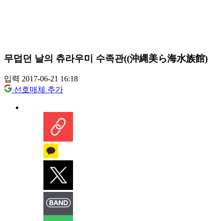
무덥던 날의 츄라우미 수족관((沖縄美ら海水族館)
입력 2017-06-21 16:18
선호매체 추가