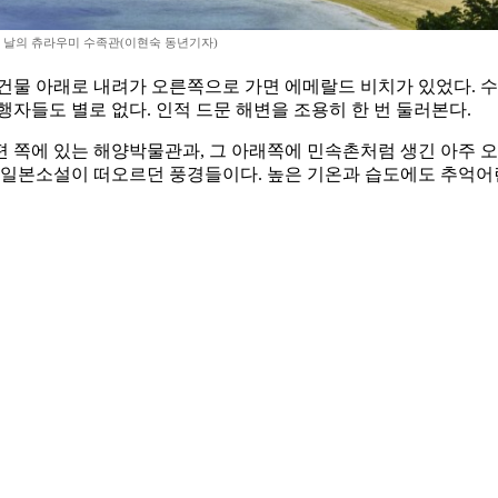
 날의 츄라우미 수족관(이현숙 동년기자)
 건물 아래로 내려가 오른쪽으로 가면 에메랄드 비치가 있었다. 
자들도 별로 없다. 인적 드문 해변을 조용히 한 번 둘러본다.
 쪽에 있는 해양박물관과, 그 아래쪽에 민속촌처럼 생긴 아주 오
 일본소설이 떠오르던 풍경들이다. 높은 기온과 습도에도 추억어린