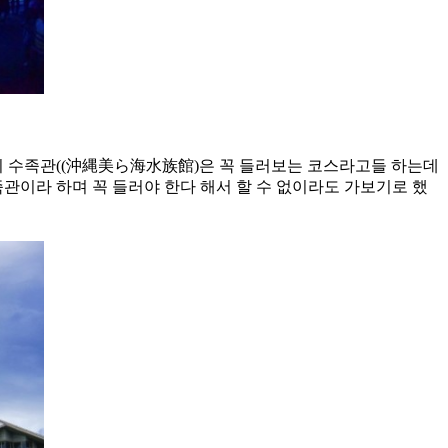
우미 수족관((沖縄美ら海水族館)은 꼭 들러보는 코스라고들 하는데
관이라 하며 꼭 들러야 한다 해서 할 수 없이라도 가보기로 했