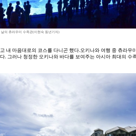
 날의 츄라우미 수족관(이현숙 동년기자)
없고 내 마음대로의 코스를 다니곤 했다.오키나와 여행 중 츄라
았다. 그러나 청정한 오키나와 바다를 보여주는 아시아 최대의 수족