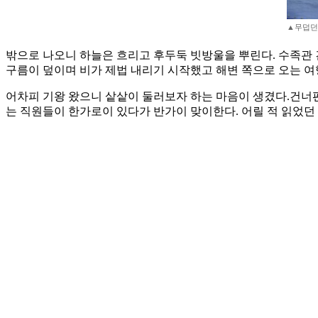
▲무덥던
밖으로 나오니 하늘은 흐리고 후두둑 빗방울을 뿌린다. 수족관
구름이 덮이며 비가 제법 내리기 시작했고 해변 쪽으로 오는 여행
어차피 기왕 왔으니 샅샅이 둘러보자 하는 마음이 생겼다.건너편
는 직원들이 한가로이 있다가 반가이 맞이한다. 어릴 적 읽었던