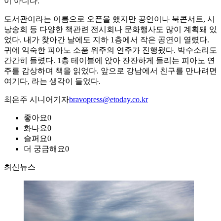
이 아니다.
도서관이라는 이름으로 오픈을 했지만 공연이나 북콘서트, 시
낭송회 등 다양한 책관련 전시회나 문화행사도 많이 계획돼 있
었다. 내가 찾아간 날에도 지하 1층에서 작은 공연이 열렸다.
귀에 익숙한 피아노 소품 위주의 연주가 진행됐다. 박수소리도
간간히 들렸다. 1층 테이블에 앉아 잔잔하게 들리는 피아노 연
주를 감상하며 책을 읽었다. 앞으로 강남에서 친구를 만나려면
여기다, 라는 생각이 들었다.
최은주 시니어기자
bravopress@etoday.co.kr
좋아요
0
화나요
0
슬퍼요
0
더 궁금해요
0
최신뉴스