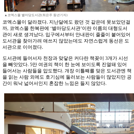
▲코엑스몰 별마당도서관(최은주 동년기자)
코엑스몰이 달라졌다. 지난달에도 왔던 것 같은데 못보았던걸
까, 코엑스몰 한복판에 ‘별마당도서관’이란 이름의 대형도서
관이 새로 생겨났다. 입구에서부터 안내판이 줄줄이 붙어있어
도서관을 찾아가려 애쓰지 않았는데도 자연스럽게 동선은 도
서관으로 이어졌다.
도서관에 들어서자 천장과 맞닿은 커다란 책꽂이 3개가 시선
을 빼앗았다. 5만 여권의 책이 한 눈에 보이도록 진열돼 있어
들어서는 사람들을 압도했다. 개장 이틀째를 맞은 도서관엔 책
을 읽는 사람 외에도 호기심에 둘러보는 사람들이 많았지만 공
간이 워낙 넓어서인지 혼잡한 느낌은 들지 않았다.