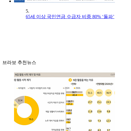
5.
65세 이상 국민연금 수급자 비중 80% ‘돌파’
브라보 추천뉴스