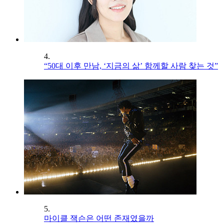
4.
“50대 이후 만남, ‘지금의 삶’ 함께할 사람 찾는 것”
5.
마이클 잭슨은 어떤 존재였을까