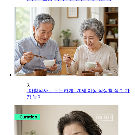
3.
“아침식사는 든든하게” 70세 이상 식생활 점수 가
장 높아