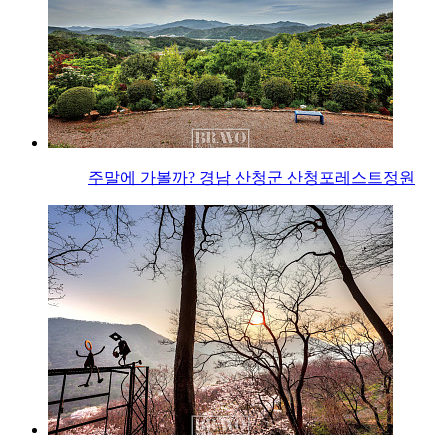
주말에 가볼까? 경남 산청군 산청포레스트정원