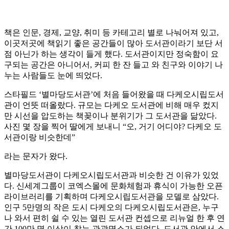
책은 인문, 경제, 교양, 취미 등 카테고리 별로 나눠어져 있고,
이곳저곳에 책읽기 좋은 공간들이 많아 도서관이라기 보단 서
점 아닌가 하는 생각이 들게 했다. 도서관이지만 정숙함이 요
구되는 공간은 아니어서, 커피 한 잔 들고 와 친구와 이야기 나
누는 사람들도 눈에 띄었다.
스타필드 ‘별마당도서관’에 처음 들어왔을 때 다케오시립도서
관이 언뜻 떠올랐다. 규모는 다케오 도서관에 비해 매우 컸지
만 시선을 압도하는 책꽂이나 분위기가 그 도서관을 닮았다.
사진 몇 장을 찍어 딸에게 보내니 “오, 거기 어디야? 다케오 도
서관이랑 비슷한데”
라는 문자가 왔다.
별마당도서관이 다케오시립도서관과 비슷한 건 이유가 있었
다. 신세계그룹이 코엑스몰에 문화체험과 휴식이 가능한 오픈
라이브러리를 기획하며 다케오시립도서관을 모델로 삼았다.
인구 5만명의 작은 도시 다케오의 다케오시립도서관은, 누구
나 와서 편히 쉴 수 있는 열린 도서관 컨셉으로 리뉴얼 한 후 연
간 100만 명 이상이 찾는 관광명소가 되었다. 도서관 안에서 스