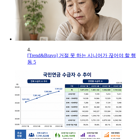
4.
[Trend&Bravo] 거절 못 하는 시니어가 끊어야 할 행
동 5