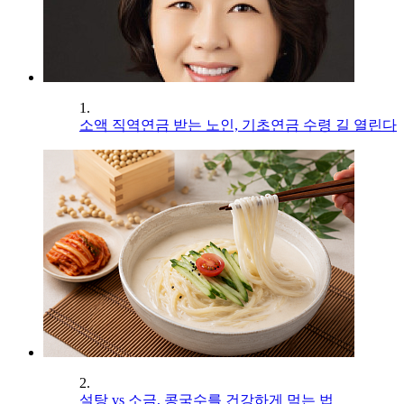
1.
소액 직역연금 받는 노인, 기초연금 수령 길 열린다
2.
설탕 vs 소금, 콩국수를 건강하게 먹는 법