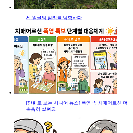
세 얼굴의 발리를 탐험하다
[만화로 보는 시니어 뉴스] 폭염 속 치매어르신 더
촘촘히 살펴요