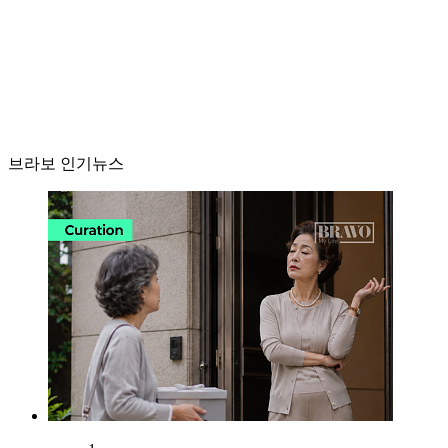
브라보 인기뉴스