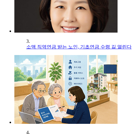
3.
소액 직역연금 받는 노인, 기초연금 수령 길 열린다
4.