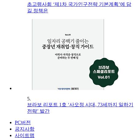
초고령사회 ‘제1차 국가인구전략 기본계획’에 담
길 정책은
5.
브라보 리포트 1호 ‘사오정 시대, 73세까지 일하기
전략’ 발간
PC버전
공지사항
사이트맵