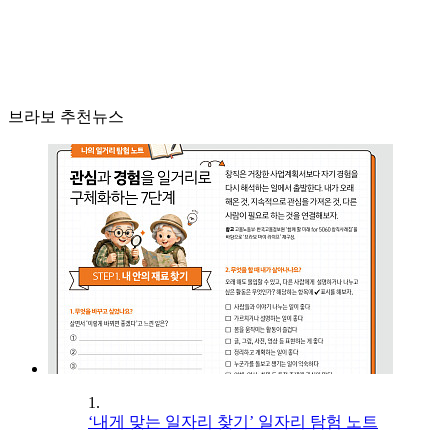
브라보 추천뉴스
1.
‘내게 맞는 일자리 찾기’ 일자리 탐험 노트