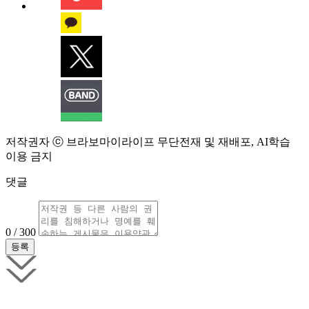
저작권자 ⓒ 브라보마이라이프 무단전재 및 재배포, AI학습
이용 금지
댓글
0 / 300