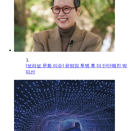
3.
[브라보 문화 이슈] 유방암 투병 후 더 단단해진 박
미선