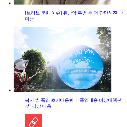
[브라보 문화 이슈] 유방암 투병 후 더 단단해진 박
미선
복지부, 폭염 초기대응반→‘폭염대응 비상대책본
부’ 격상 대응