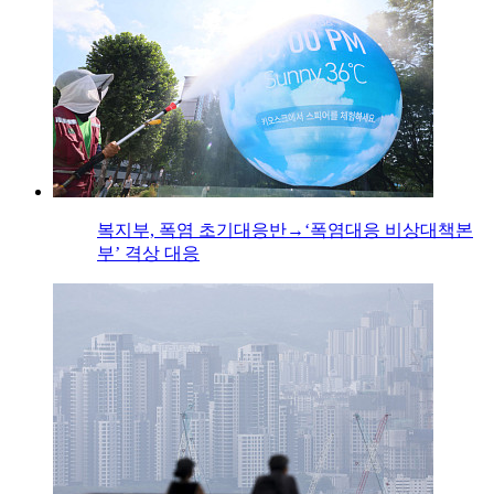
복지부, 폭염 초기대응반→‘폭염대응 비상대책본
부’ 격상 대응