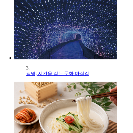
3.
광명, 시간을 걷는 문화 마실길