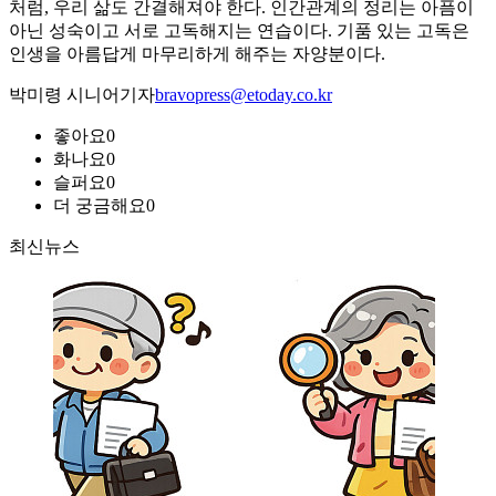
처럼, 우리 삶도 간결해져야 한다. 인간관계의 정리는 아픔이
아닌 성숙이고 서로 고독해지는 연습이다. 기품 있는 고독은
인생을 아름답게 마무리하게 해주는 자양분이다.
박미령 시니어기자
bravopress@etoday.co.kr
좋아요
0
화나요
0
슬퍼요
0
더 궁금해요
0
최신뉴스