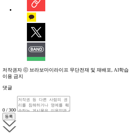
저작권자 ⓒ 브라보마이라이프 무단전재 및 재배포, AI학습
이용 금지
댓글
0 / 300