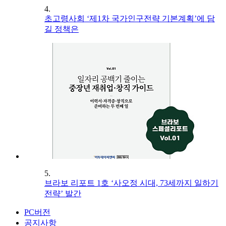
4.
초고령사회 ‘제1차 국가인구전략 기본계획’에 담
길 정책은
5.
브라보 리포트 1호 ‘사오정 시대, 73세까지 일하기
전략’ 발간
PC버전
공지사항