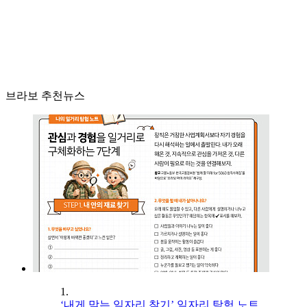
브라보 추천뉴스
1.
‘내게 맞는 일자리 찾기’ 일자리 탐험 노트