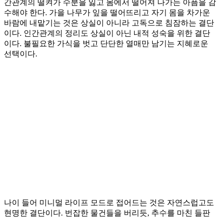
간관계의 떨켜가 수분을 잃고 몸에서 떨어져 나가는 아픔을 감
수해야 한다. 가을 나무가 잎을 떨어뜨리고 자기 몸을 차가운
바람에 내맡기는 것은 상실이 아니라 고독으로 침잠하는 결단
이다. 인간관계의 정리도 상실이 아닌 내적 성숙을 위한 결단
이다. 불필요한 가식을 벗고 단단한 열매만 남기는 지혜로운
선택이다.
나이 들어 미니멀 라이프 모드로 접어드는 것은 자연스럽고도
현명한 결단이다. 번잡한 물건들을 버리듯, 추수를 마친 들판