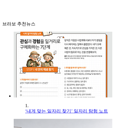
브라보 추천뉴스
1.
‘내게 맞는 일자리 찾기’ 일자리 탐험 노트