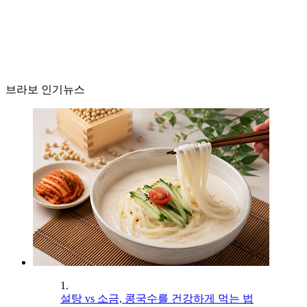
브라보 인기뉴스
1.
설탕 vs 소금, 콩국수를 건강하게 먹는 법