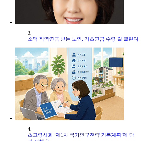
3.
소액 직역연금 받는 노인, 기초연금 수령 길 열린다
4.
초고령사회 ‘제1차 국가인구전략 기본계획’에 담