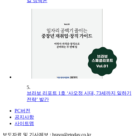
길 정책은
5.
브라보 리포트 1호 ‘사오정 시대, 73세까지 일하기
전략’ 발간
PC버전
공지사항
사이트맵
보도자료 및 기사제보 : bravo@etoday.co.kr