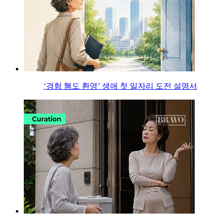
‘경험 無도 환영’ 생애 첫 일자리 도전 설명서