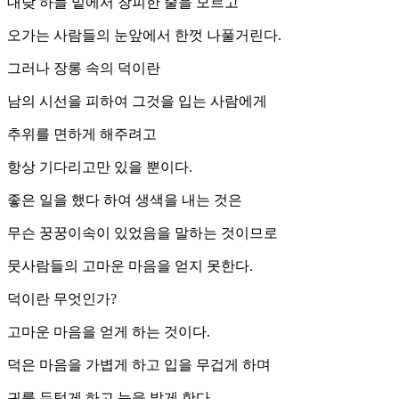
대낮 하늘 밑에서 창피한 줄을 모르고
오가는 사람들의 눈앞에서 한껏 나풀거린다.
그러나 장롱 속의 덕이란
남의 시선을 피하여 그것을 입는 사람에게
추위를 면하게 해주려고
항상 기다리고만 있을 뿐이다.
좋은 일을 했다 하여 생색을 내는 것은
무슨 꿍꿍이속이 있었음을 말하는 것이므로
뭇사람들의 고마운 마음을 얻지 못한다.
덕이란 무엇인가?
고마운 마음을 얻게 하는 것이다.
덕은 마음을 가볍게 하고 입을 무겁게 하며
귀를 두텁게 하고 눈을 밝게 한다.