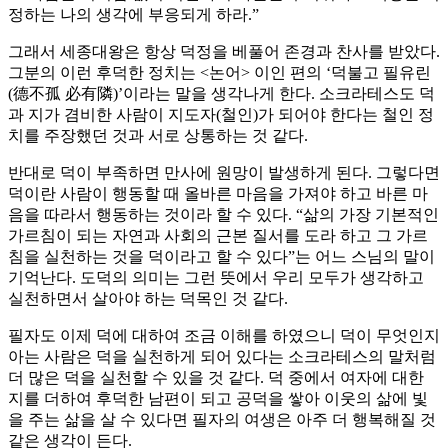
정하는 나의 생각에 부응되게 하라.”
그래서 세종대왕은 항상 덕정을 베풀어 존경과 찬사를 받았다.
그분의 이런 후덕한 정치는 <논어> 이인 편의 ‘덕불고 필유린
(德不孤 必有隣)’이라는 말을 생각나게 한다. 소크라테스도 덕
과 지가 겸비한 사람이 지도자(철인)가 되어야 한다는 철인 정
치를 주장했던 것과 서로 상통하는 것 같다.
반대로 덕이 부족하면 만사에 원망이 발생하게 된다. 그렇다면
덕이란 사람이 행동할 때 올바른 마음을 가져야 하고 바른 마
음을 따라서 행동하는 것이라 할 수 있다. “삶의 가장 기본적인
가르침이 되는 자연과 사회의 근본 질서를 도라 하고 그 가르
침을 실천하는 것을 덕이라고 할 수 있다”는 어느 스님의 말이
기억난다. 도덕의 의미는 그런 뜻에서 우리 모두가 생각하고
실천하면서 살아야 하는 덕목인 것 같다.
필자도 이제 덕에 대하여 조금 이해를 하였으니 덕이 무엇인지
아는 사람은 덕을 실천하게 되어 있다는 소크라테스의 말처럼
더 많은 덕을 실천할 수 있을 것 같다. 덕 중에서 여자에 대한
지를 더하여 후덕한 남편이 되고 공덕을 쌓아 이웃의 삶에 빛
을 주는 삶을 살 수 있다면 필자의 여생은 아주 더 행복해질 것
같은 생각이 든다.