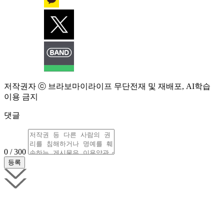
저작권자 ⓒ 브라보마이라이프 무단전재 및 재배포, AI학습
이용 금지
댓글
0 / 300