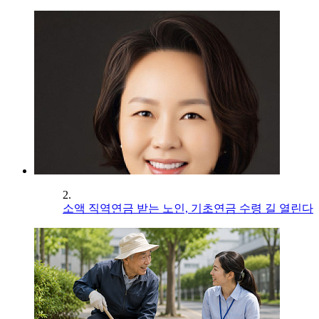
2.
소액 직역연금 받는 노인, 기초연금 수령 길 열린다