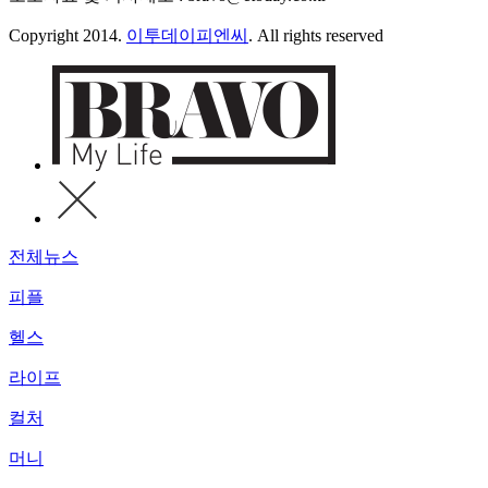
Copyright 2014.
이투데이피엔씨
. All rights reserved
전체뉴스
피플
헬스
라이프
컬처
머니