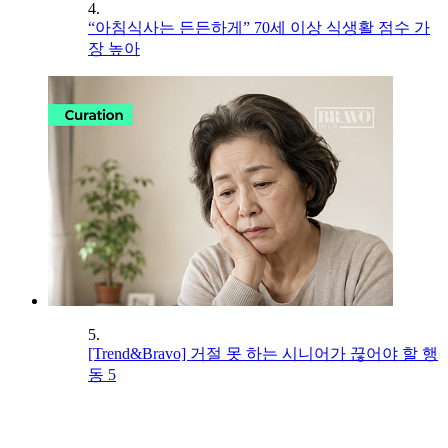
4.
“아침식사는 든든하게” 70세 이상 식생활 점수 가
장 높아
5.
[Trend&Bravo] 거절 못 하는 시니어가 끊어야 할 행
동 5