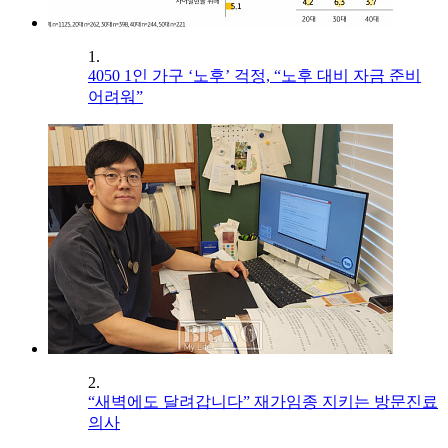
1.
4050 1인 가구 ‘노후’ 걱정, “노후 대비 자금 준비
어려워”
2.
“새벽에도 달려갑니다” 재가임종 지키는 방문진료
의사