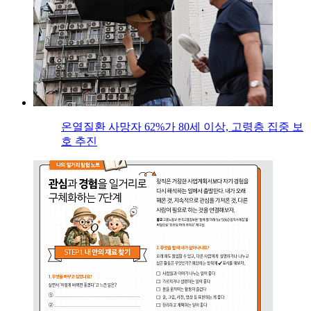
온열질환 사망자 62%가 80세 이상, 고령층 집중 보
호 추진