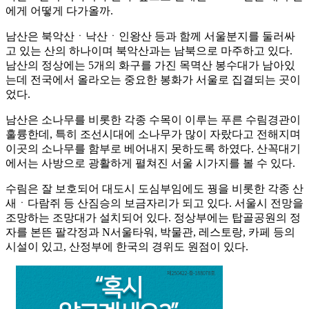
에게 어떻게 다가올까.
남산은 북악산ㆍ낙산ㆍ인왕산 등과 함께 서울분지를 둘러싸
고 있는 산의 하나이며 북악산과는 남북으로 마주하고 있다.
남산의 정상에는 5개의 화구를 가진 목멱산 봉수대가 남아있
는데 전국에서 올라오는 중요한 봉화가 서울로 집결되는 곳이
었다.
남산은 소나무를 비롯한 각종 수목이 이루는 푸른 수림경관이
훌륭한데, 특히 조선시대에 소나무가 많이 자랐다고 전해지며
이곳의 소나무를 함부로 베어내지 못하도록 하였다. 산꼭대기
에서는 사방으로 광활하게 펼쳐진 서울 시가지를 볼 수 있다.
수림은 잘 보호되어 대도시 도심부임에도 꿩을 비롯한 각종 산
새ㆍ다람쥐 등 산짐승의 보금자리가 되고 있다. 서울시 전망을
조망하는 조망대가 설치되어 있다. 정상부에는 탑골공원의 정
자를 본뜬 팔각정과 N서울타워, 박물관, 레스토랑, 카페 등의
시설이 있고, 산정부에 한국의 경위도 원점이 있다.