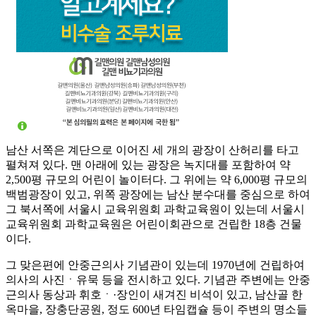
남산 서쪽은 계단으로 이어진 세 개의 광장이 산허리를 타고
펼쳐져 있다. 맨 아래에 있는 광장은 녹지대를 포함하여 약
2,500평 규모의 어린이 놀이터다. 그 위에는 약 6,000평 규모의
백범광장이 있고, 위쪽 광장에는 남산 분수대를 중심으로 하여
그 북서쪽에 서울시 교육위원회 과학교육원이 있는데 서울시
교육위원회 과학교육원은 어린이회관으로 건립한 18층 건물
이다.
그 맞은편에 안중근의사 기념관이 있는데 1970년에 건립하여
의사의 사진ㆍ유묵 등을 전시하고 있다. 기념관 주변에는 안중
근의사 동상과 휘호ㆍ·장인이 새겨진 비석이 있고, 남산골 한
옥마을, 장충단공원, 정도 600년 타임캡슐 등이 주변의 명소들