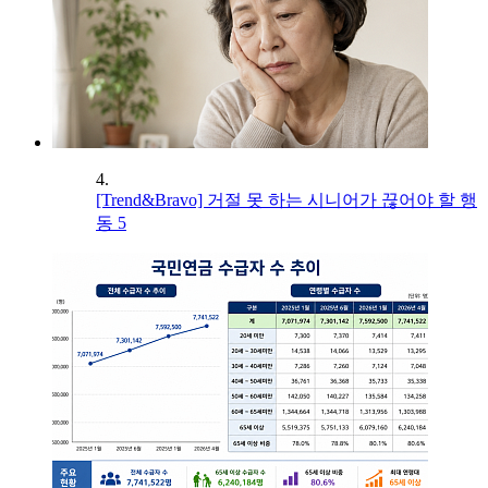
4.
[Trend&Bravo] 거절 못 하는 시니어가 끊어야 할 행
동 5