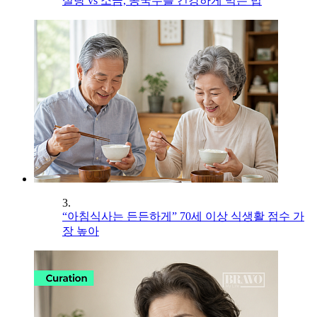
설탕 vs 소금, 콩국수를 건강하게 먹는 법
3.
“아침식사는 든든하게” 70세 이상 식생활 점수 가
장 높아