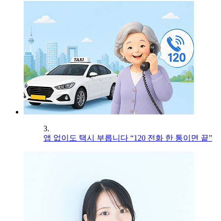
3.
앱 없이도 택시 부릅니다 “120 전화 한 통이면 끝”