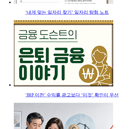
‘내게 맞는 일자리 찾기’ 일자리 탐험 노트
‘IRP 이전’ 수익률 광고보다 ‘이것’ 확인이 우선