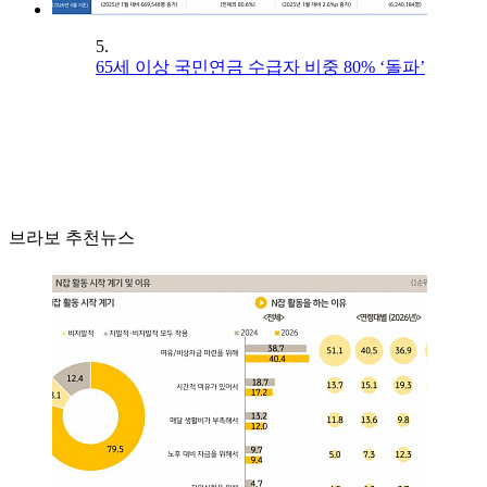
5.
65세 이상 국민연금 수급자 비중 80% ‘돌파’
브라보 추천뉴스