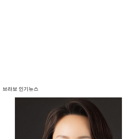
브라보 인기뉴스