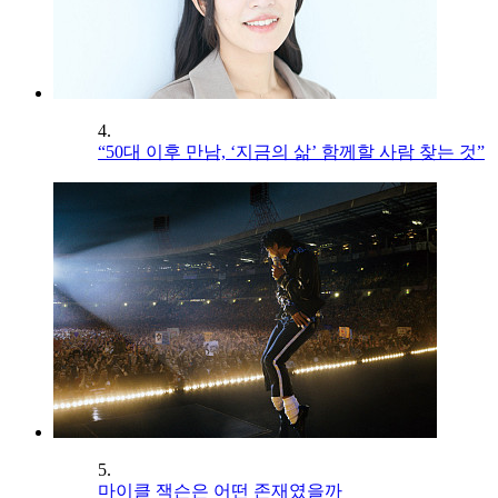
4.
“50대 이후 만남, ‘지금의 삶’ 함께할 사람 찾는 것”
5.
마이클 잭슨은 어떤 존재였을까