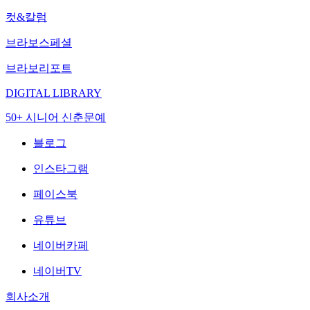
컷&칼럼
브라보스페셜
브라보리포트
DIGITAL LIBRARY
50+ 시니어 신춘문예
블로그
인스타그램
페이스북
유튜브
네이버카페
네이버TV
회사소개