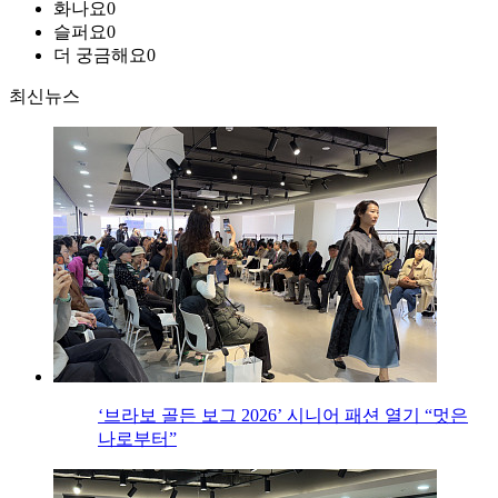
화나요
0
슬퍼요
0
더 궁금해요
0
최신뉴스
‘브라보 골든 보그 2026’ 시니어 패션 열기 “멋은
나로부터”