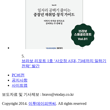
5.
브라보 리포트 1호 ‘사오정 시대, 73세까지 일하기
전략’ 발간
PC버전
공지사항
사이트맵
보도자료 및 기사제보 : bravo@etoday.co.kr
Copyright 2014.
이투데이피엔씨
. All rights reserved