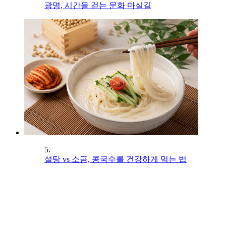
광명, 시간을 걷는 문화 마실길
5.
설탕 vs 소금, 콩국수를 건강하게 먹는 법