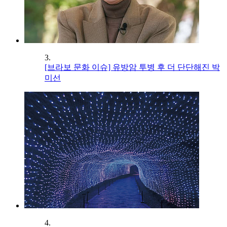
3.
[브라보 문화 이슈] 유방암 투병 후 더 단단해진 박
미선
4.