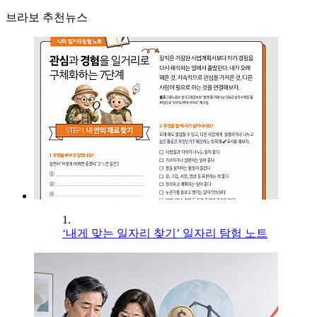
브라보 추천뉴스
1.
‘내게 맞는 일자리 찾기’ 일자리 탐험 노트