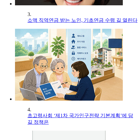
3.
소액 직역연금 받는 노인, 기초연금 수령 길 열린다
4.
초고령사회 ‘제1차 국가인구전략 기본계획’에 담
길 정책은