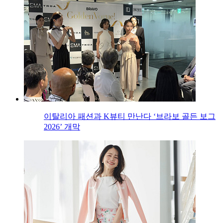
이탈리아 패션과 K뷰티 만난다 ‘브라보 골든 보그
2026’ 개막