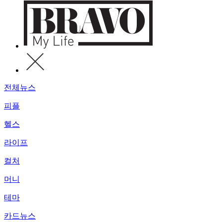
전체뉴스
피플
헬스
라이프
컬처
머니
테마
카드뉴스