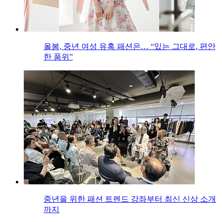
올봄, 중년 여성 유혹 패션은… “있는 그대로, 편안
한 품위”
중년을 위한 패션 트렌드 강좌부터 최신 신상 소개
까지