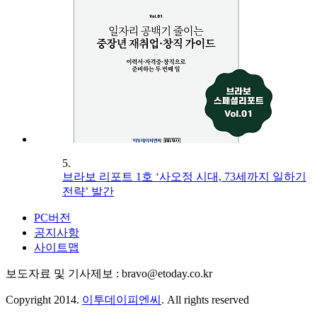
5.
브라보 리포트 1호 ‘사오정 시대, 73세까지 일하기
전략’ 발간
PC버전
공지사항
사이트맵
보도자료 및 기사제보 : bravo@etoday.co.kr
Copyright 2014.
이투데이피엔씨
. All rights reserved