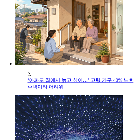
2.
‘아파도 집에서 늙고 싶어…’ 고령 가구 40% 노후
주택이라 어려워