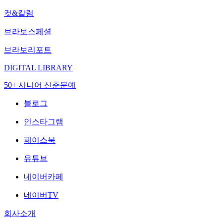
컷&칼럼
브라보스페셜
브라보리포트
DIGITAL LIBRARY
50+ 시니어 신춘문예
블로그
인스타그램
페이스북
유튜브
네이버카페
네이버TV
회사소개