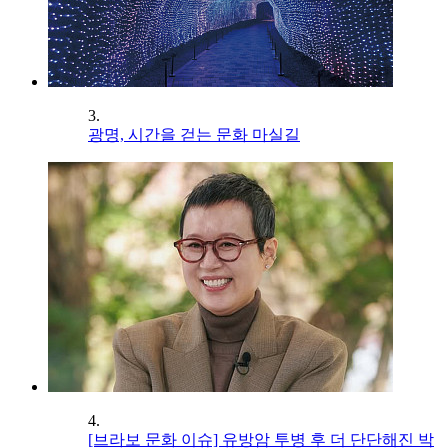
3.
광명, 시간을 걷는 문화 마실길
4.
[브라보 문화 이슈] 유방암 투병 후 더 단단해진 박