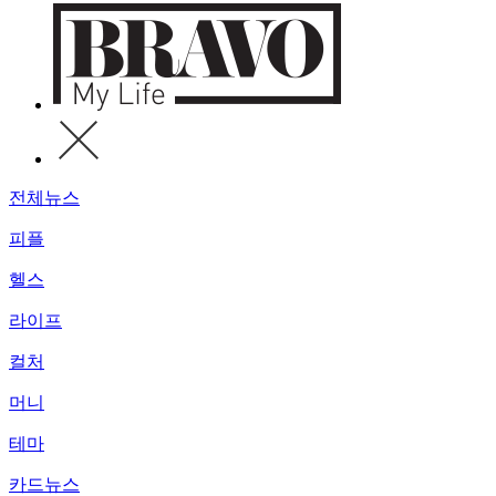
전체뉴스
피플
헬스
라이프
컬처
머니
테마
카드뉴스