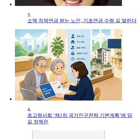
3.
소액 직역연금 받는 노인, 기초연금 수령 길 열린다
4.
초고령사회 ‘제1차 국가인구전략 기본계획’에 담
길 정책은