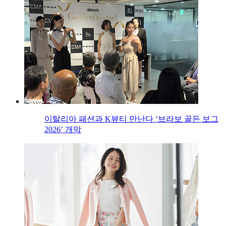
이탈리아 패션과 K뷰티 만난다 ‘브라보 골든 보그
2026’ 개막