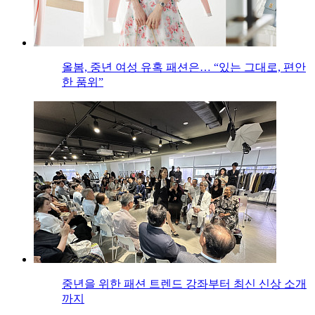
올봄, 중년 여성 유혹 패션은… “있는 그대로, 편안
한 품위”
중년을 위한 패션 트렌드 강좌부터 최신 신상 소개
까지