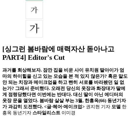
[싱그런 봄바람에 매력자산 돋아나고
PART4] Editor's Cut
과거를 회상해보자. 잠깐 집을 비운 사이 유치원 딸아이가 엄
마의 하이힐을 신고 있는 모습을 본 적 있지 않은가? 혹은 말도
안 되는 치장과 메이크업을 하고 빤히 서로를 바라봤던 일 없
는가? 그래서 준비했다. 오래전 당신의 옷장과 화장대가 딸에
게 점령당했다면 이번에는 반대다. 대신 딸이 아닌 에디터의
옷장 문을 열었다. 봄바람 살살 부는 3월, 한흥옥(66) 동년기자
가 과감히 도전했다. <글·헤어·메이크업>
권지현 기자
모델
한
흥옥 동년기자
스타일리스트
이미경