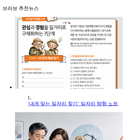
브라보 추천뉴스
1.
‘내게 맞는 일자리 찾기’ 일자리 탐험 노트