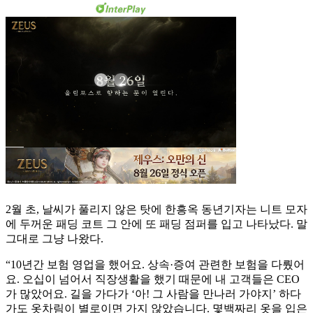
2월 초, 날씨가 풀리지 않은 탓에 한흥옥 동년기자는 니트 모자
에 두꺼운 패딩 코트 그 안에 또 패딩 점퍼를 입고 나타났다. 말
그대로 그냥 나왔다.
“10년간 보험 영업을 했어요. 상속·증여 관련한 보험을 다뤘어
요. 오십이 넘어서 직장생활을 했기 때문에 내 고객들은 CEO
가 많았어요. 길을 가다가 ‘아! 그 사람을 만나러 가야지’ 하다
가도 옷차림이 별로이면 가지 않았습니다. 몇백짜리 옷을 입은