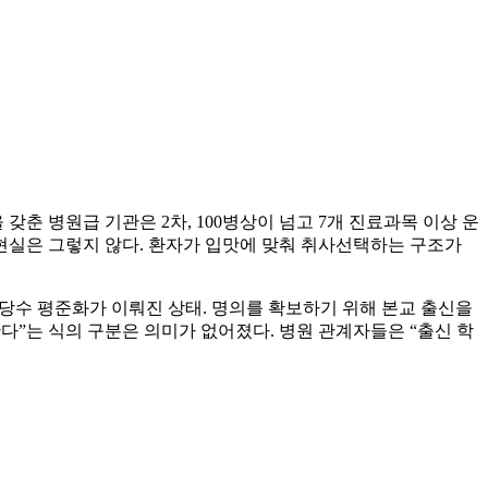
춘 병원급 기관은 2차, 100병상이 넘고 7개 진료과목 이상 운
 현실은 그렇지 않다. 환자가 입맛에 맞춰 취사선택하는 구조가
당수 평준화가 이뤄진 상태. 명의를 확보하기 위해 본교 출신을
다”는 식의 구분은 의미가 없어졌다. 병원 관계자들은 “출신 학