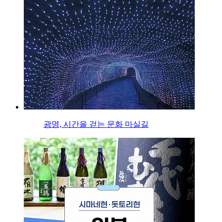
광명, 시간을 걷는 문화 마실길