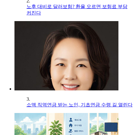
2.
노후 대비로 달러보험? 환율 오르면 보험료 부담
커진다
3.
소액 직역연금 받는 노인, 기초연금 수령 길 열린다