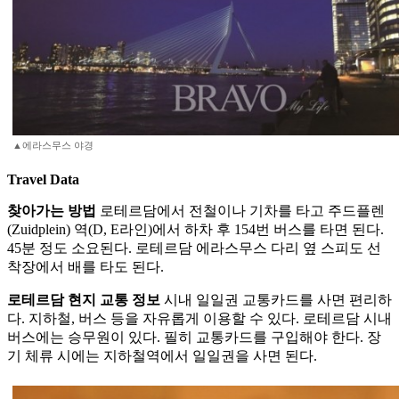
▲에라스무스 야경
Travel Data
찾아가는 방법
로테르담에서 전철이나 기차를 타고 주드플렌
(Zuidplein) 역(D, E라인)에서 하차 후 154번 버스를 타면 된다.
45분 정도 소요된다. 로테르담 에라스무스 다리 옆 스피도 선
착장에서 배를 타도 된다.
로테르담 현지 교통 정보
시내 일일권 교통카드를 사면 편리하
다. 지하철, 버스 등을 자유롭게 이용할 수 있다. 로테르담 시내
버스에는 승무원이 있다. 필히 교통카드를 구입해야 한다. 장
기 체류 시에는 지하철역에서 일일권을 사면 된다.