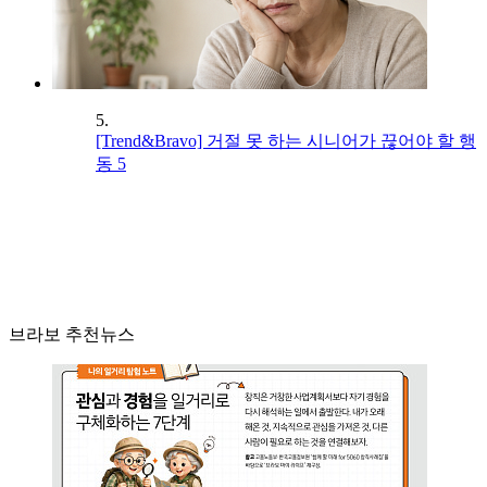
5.
[Trend&Bravo] 거절 못 하는 시니어가 끊어야 할 행
동 5
브라보 추천뉴스