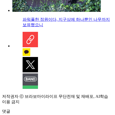
파워풀한 정원이다, 지구상에 하나뿐인 나무까지
보유했으니
저작권자 ⓒ 브라보마이라이프 무단전재 및 재배포, AI학습
이용 금지
댓글