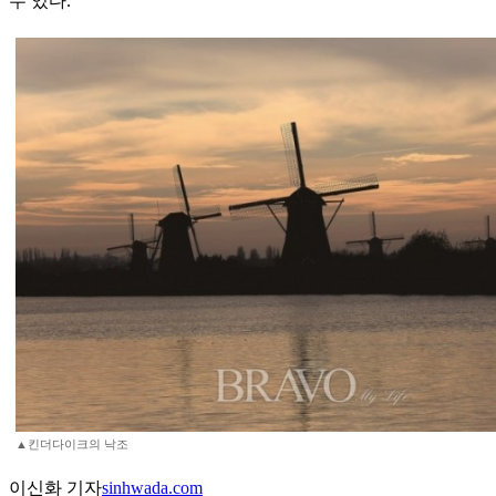
수 있다.
▲킨더다이크의 낙조
이신화 기자
sinhwada.com