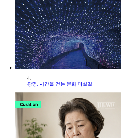
4.
광명, 시간을 걷는 문화 마실길