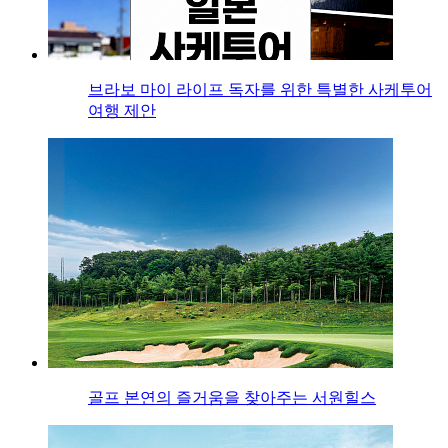
브라보 마이 라이프 독자를 위한 특별한 사케투어
여행 제안
골프 본연의 즐거움을 찾아주는 서원힐스