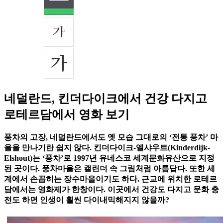
네덜란드, 킨더다이크에서 건강 다지고
로테르담에서 영화 보기
풍차의 고장, 네덜란드에서도 옛 모습 그대로의 ‘전통 풍차’ 마
을을 만나기란 쉽지 않다. 킨더다이크-엘샤우트(Kinderdijk-
Elshout)는 ‘풍차’로 1997년 유네스코 세계문화유산으로 지정
된 곳이다. 풍차마을은 캘린더 속 그림처럼 아름답다. 또한 세
계에서 손꼽히는 장수마을이기도 하다. 근교에 위치한 로테르
담에서는 영화제가 한창이다. 이곳에서 건강도 다지고 문화 충
전도 하면 인생이 훨씬 다이내믹해지지 않을까?