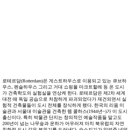
로테르담(Rotterdam)은 게스트하우스로 이용되고 있는 큐브하
우스, 펜슬하우스 그리고 거대 쇼핑몰 마크트할레 등 온 도시
가 건축학도의 실험실을 연상케 한다. 로테르담은 제2차 세계
대전 때 독일 공습으로 처참하게 파괴되었다가 재건되면서 실
험적 건축물들이 도시 전체를 장식하게 됐다. 한국의 리움 미
술관과 서울대 미술관을 건축한 렘 콜하스(1944년~)가 이 도시
출신이다. 특히 박물관 단지는 창의적인 예술작품들 말고도
200년이 넘는 나무숲과 운하가 어우러져 마치 북유럽의 자연
친화적 도시 같은 분위기를 드러낸다. 숙소지기가 알려준 네덜