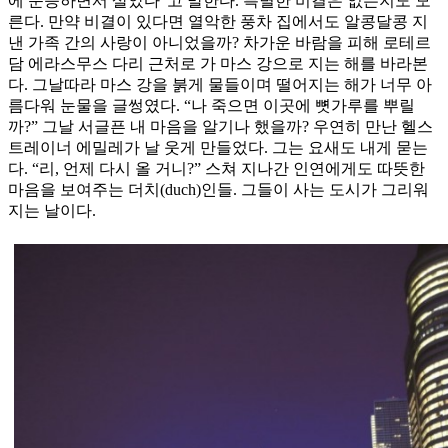
에 순응하면서 살았다”고 말한다. 특별한 비결은 없는지도 모
른다. 만약 비결이 있다면 열악한 풍차 집에서도 알콩달콩 지
낸 가족 간의 사랑이 아니었을까? 차가운 바람을 피해 로테르
담 에라스무스 다리 근처로 가 마스 강으로 지는 해를 바라본
다. 그날따라 마스 강을 붉게 물들이며 떨어지는 해가 너무 아
름다워 눈물을 글썽였다. “나 죽으면 이곳에 뼛가루를 뿌릴
까?” 그날 서글픈 내 마음을 알기나 했을까? 우연히 만난 헬스
트레이너 에밀레가 날 웃게 만들었다. 그는 요새도 내게 묻는
다. “리, 언제 다시 올 거니?” 스쳐 지나간 인연에게도 따뜻한
마음을 보여주는 더치(duch)인들. 그들이 사는 도시가 그리워
지는 날이다.