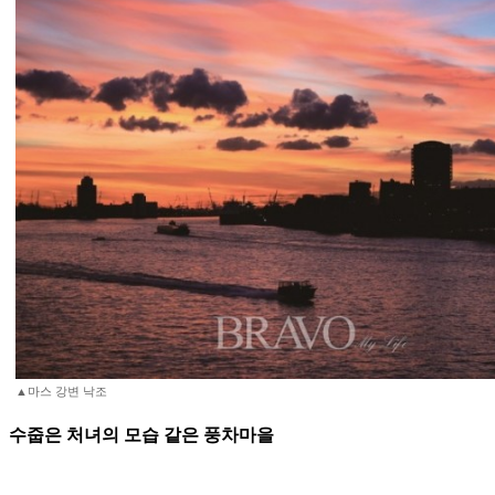
▲마스 강변 낙조
수줍은 처녀의 모습 같은 풍차마을