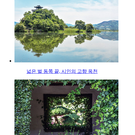
넓은 벌 동쪽 끝, 시인의 고향 옥천