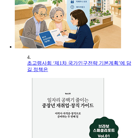
4.
초고령사회 ‘제1차 국가인구전략 기본계획’에 담
길 정책은