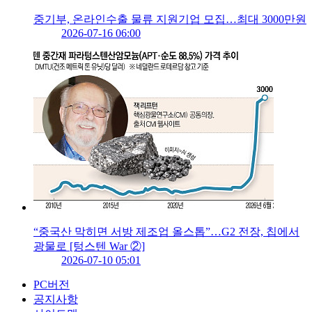
중기부, 온라인수출 물류 지원기업 모집…최대 3000만원
2026-07-16 06:00
“중국산 막히면 서방 제조업 올스톱”…G2 전장, 칩에서
광물로 [텅스텐 War ②]
2026-07-10 05:01
PC버전
공지사항