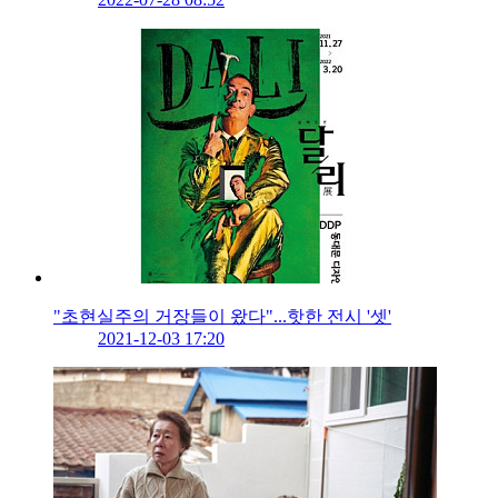
"초현실주의 거장들이 왔다"...핫한 전시 '셋'
2021-12-03 17:20