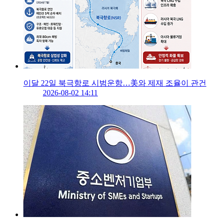
이달 22일 북극항로 시범운항…美와 제재 조율이 관건
2026-08-02 14:11