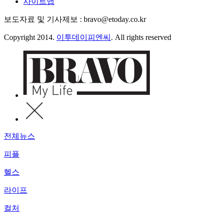
사이트맵
보도자료 및 기사제보 : bravo@etoday.co.kr
Copyright 2014.
이투데이피엔씨
. All rights reserved
전체뉴스
피플
헬스
라이프
컬처