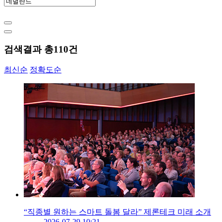
검색결과 총
110
건
최신순
정확도순
“직종별 원하는 스마트 돌봄 달라” 제론테크 미래 소개
2026-07-29 10:21