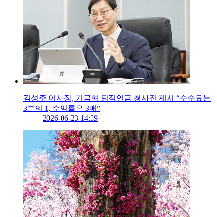
김성주 이사장, 기금형 퇴직연금 청사진 제시 “수수료는
3분의 1, 수익률은 3배”
2026-06-23 14:39