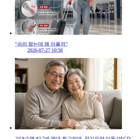
“쉬러 왔는데 왜 아플까”
2026-07-27 10:58
기대수명 83.7세 역대 최고인데, 장기요양 이용 OECD