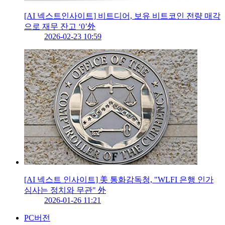
[AI 넥스트인사이트] 비트디어, 보유 비트코인 전량 매각
으로 재무 잔고 ‘0’外
2026-02-23 10:59
[AI 넥스트 인사이트] 美 통화감독청, "WLFI 은행 인가
심사는 정치와 무관" 外
2026-01-26 11:21
PC버전