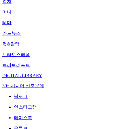
컬처
머니
테마
카드뉴스
컷&칼럼
브라보스페셜
브라보리포트
DIGITAL LIBRARY
50+ 시니어 신춘문예
블로그
인스타그램
페이스북
유튜브