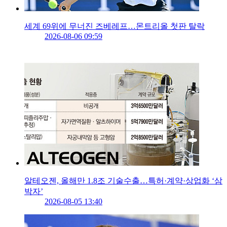
세계 69위에 무너진 즈베레프…몬트리올 첫판 탈락
2026-08-06 09:59
알테오젠, 올해만 1.8조 기술수출…특허·계약·상업화 ‘삼
박자’
2026-08-05 13:40