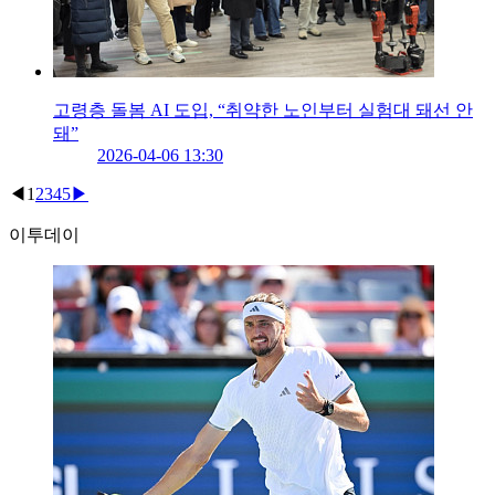
고령층 돌봄 AI 도입, “취약한 노인부터 실험대 돼선 안
돼”
2026-04-06 13:30
◀
1
2
3
4
5
▶
이투데이