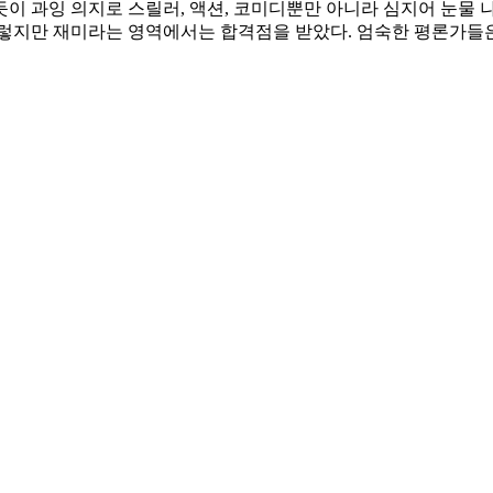
듯이 과잉 의지로 스릴러, 액션, 코미디뿐만 아니라 심지어 눈물
그렇지만 재미라는 영역에서는 합격점을 받았다. 엄숙한 평론가들은