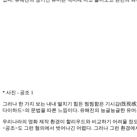
* 사진 - 공조 1
그러나 한 가지 보는 내내 떨치기 힘든 찜찜함은 기시감(旣視感
다이하드>의 문법을 따른 느낌이다. 유해진의 능글능글한 유머
우리나라의 영화 제작 환경이 할리우드와 비교하기 어려울 정도
<공조>도 그런 혐의에서 벗어나긴 어렵다. 그러나 그런 환경에