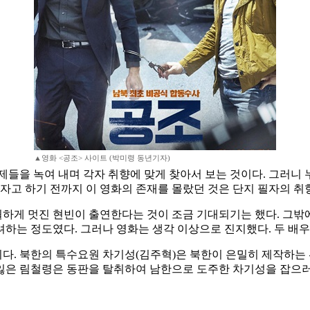
▲영화 <공조> 사이트 (박미령 동년기자)
제들을 녹여 내며 각자 취향에 맞게 찾아서 보는 것이다. 그러니
가자고 하기 전까지 이 영화의 존재를 몰랐던 것은 단지 필자의 취
우월하게 멋진 현빈이 출연한다는 것이 조금 기대되기는 했다. 그
하는 정도였다. 그러나 영화는 생각 이상으로 진지했다. 두 배우
다. 북한의 특수요원 차기성(김주혁)은 북한이 은밀히 제작하는
잃은 림철령은 동판을 탈취하여 남한으로 도주한 차기성을 잡으러