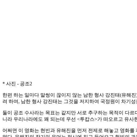
* 사진 - 공조2
한편 하는 일마다 말썽이 끊이지 않는 남한 형사 강진태(유해진
려 하며, 남한 형사 강진태는 그것을 저지하여 국정원이 차기성
둘이 공조 수사라는 목표는 같지만 서로 추구하는 목적이 다르
니라 우리나라에도 꽤 되는데 우선 <투캅스>가 떠오르고 유사한
어쩌면 이 영화는 현빈과 유해진을 먼저 전제로 해놓고 영화를 
었다. 유해진의 장기인 유머는 적시에 치고 들어오고 현빈의 과