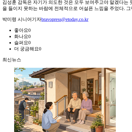
김성훈 감독은 자기가 의도한 것은 모두 보여주고야 말겠다는 
을 들이지 못하는 바람에 전체적으로 어설픈 느낌을 주었다. 
박미령 시니어기자
bravopress@etoday.co.kr
좋아요
0
화나요
0
슬퍼요
0
더 궁금해요
0
최신뉴스