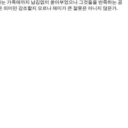
 나는 가족애까지 남김없이 쏟아부었으나 그것들을 반죽하는 공
 의미만 강조할지 모르나 재미가 큰 잘못은 아니지 않은가.