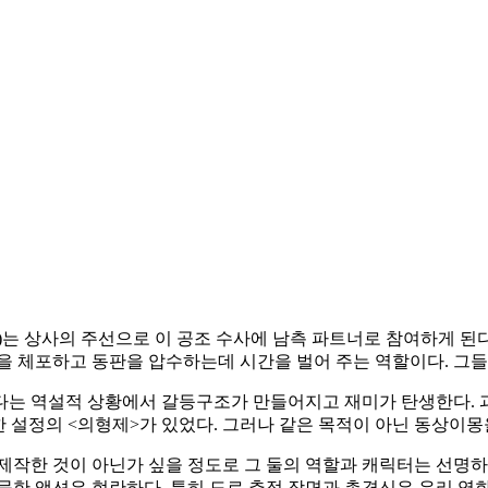
)는 상사의 주선으로 이 공조 수사에 남측 파트너로 참여하게 된
을 체포하고 동판을 압수하는데 시간을 벌어 주는 역할이다. 그들
다는 역설적 상황에서 갈등구조가 만들어지고 재미가 탄생한다. 
 설정의 <의형제>가 있었다. 그러나 같은 목적이 아닌 동상이몽
제작한 것이 아닌가 싶을 정도로 그 둘의 역할과 캐릭터는 선명
묵한 액션은 현란하다. 특히 도로 추적 장면과 총격신은 우리 영