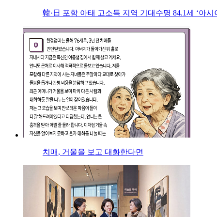
韓·日 포함 아태 고소득 지역 기대수명 84.1세 ‘아시
치매, 거울을 보고 대화한다면