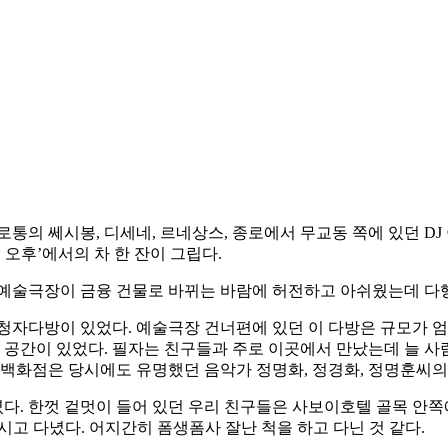
통의 쎄시봉, 디세네, 르네상스, 종로에서 무교동 쪽에 있던 DJ
 오후’에서의 차 한 잔이 그립다.
 예술극장이 금융 건물로 바뀌는 바람에 허전하고 아쉬웠는데 다행
청자다방이 있었다. 예술극장 건너편에 있던 이 다방은 규모가 엄
 공간이 있었다. 필자는 친구들과 주로 이곳에서 만났는데 늘 사
이 백화점은 당시에도 유명했던 음악가 정명화, 정경화, 정명훈씨
. 한껏 겉멋이 들어 있던 우리 친구들은 사보이호텔 골목 안쪽에 
 마시고 다녔다. 어지간히 폼생폼사 잘난 척을 하고 다닌 것 같다.