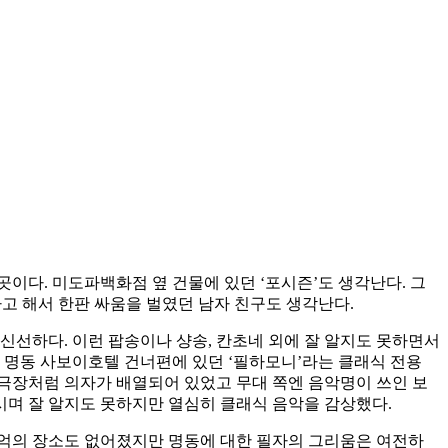
곳이다. 미도파백화점 옆 건물에 있던 ‘포시즌’도 생각난다. 그
고 해서 한판 싸움을 벌였던 남자 친구도 생각난다.
어도 신선하다. 이런 팝송이나 샹송, 칸초네 외에 잘 알지도 못하면서
 명동 사보이호텔 건너편에 있던 ‘필하모니’라는 클래식 전용
 극장처럼 의자가 배열되어 있었고 무대 쪽엔 음악명이 쓰인 보
시며 잘 알지도 못하지만 열심히 클래식 음악을 감상했다.
 추억의 장소도 없어졌지만 명동에 대한 필자의 그리움은 여전하