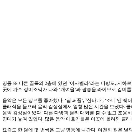
명동 또 다른 골목의 2층에 있던 ‘이사벨라’라는 다방도, 지하
곳에 가수 정미조씨가 나와 ‘개여울’과 팝송을 라이브로 감미롭
음악은 모든 장르를 좋아했다. ‘딥 퍼플’, ‘산타나’, ‘소니 앤
클래식을 들으러 음악 감상실에서 엄청 많은 시간을 보냈다. 클
음악 감상실이었다. 다른 다방과 달리 대화를 할 수 없고 조용
면대가 놓여 있었다. 많은 음악 애호가들은 이곳에 몰려와 클래
요즘도 한 달에 몇 번씩은 그냥 명동에 나간다. 여전히 젊은 