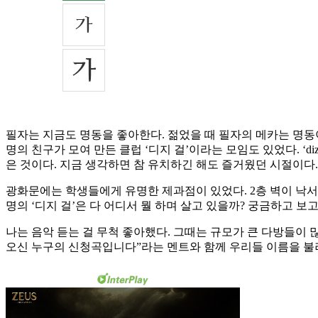
필자는 지금도 명동을 좋아한다. 젊었을 때 필자의 메카는 명동이
명의 친구가 모여 만든 클럽 ‘디지 걸’이라는 모임도 있었다. ‘
은 것이다. 지금 생각하면 참 유치하긴 해도 즐거웠던 시절이다.
광화문에는 학생들에게 유명한 제과점이 있었다. 2층 벽이 낙서와
명의 ‘디지 걸’은 다 어디서 뭘 하며 살고 있을까? 궁금하고 보고
나는 음악 듣는 걸 무척 좋아했다. 그때는 규모가 큰 다방들이 
오신 누구의 신청곡입니다”라는 멘트와 함께 우리들 이름을 불