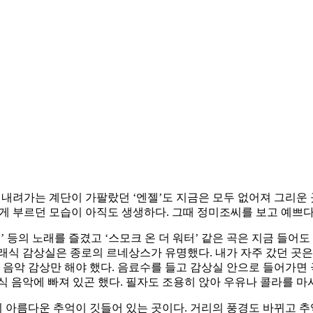
로 내려가는 계단이 가팔랐던 ‘엔젤’도 지금은 모두 없어져 그리운 
게 부르던 모습이 아직도 생생하다. 그때 정미조씨를 보고 예쁘다
 쉐어’ 등의 노래를 즐겼고 ‘스모크 온 더 워터’ 같은 곡은 지금 들
래식 감상실은 종로의 르네상스가 유명했다. 내가 자주 갔던 곳은
히 음악 감상만 해야 했다. 음료수를 들고 감상실 안으로 들어가면
식 음악에 빠져 있곤 했다. 필자도 조용히 앉아 우유나 콜라를 마
날의 아름다운 추억이 깃들어 있는 곳이다. 거리의 풍경도 바뀌고