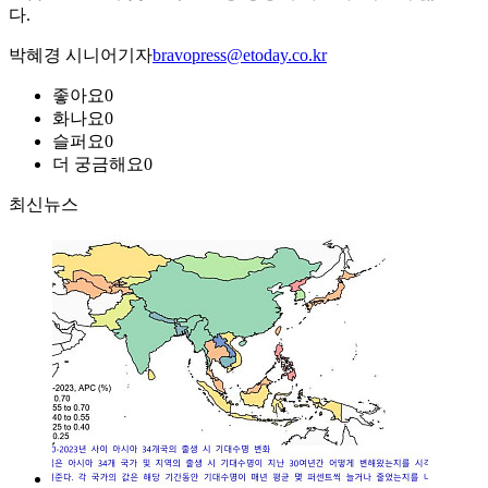
다.
박혜경 시니어기자
bravopress@etoday.co.kr
좋아요
0
화나요
0
슬퍼요
0
더 궁금해요
0
최신뉴스