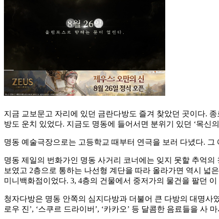
지금 교보문고 자리에 있던 금란다방도 즐겨 찾았던 곳이다. 종로
방도 운치 있었다. 지금도 명동에 들어서면 분위기 있던 ‘목신의
명동 예술극장으로는 고등학교 때부터 연극을 보러 다녔다. 그
명동 제일의 번화가인 명동 사거리 코너에는 잊지 못할 추억의 
보였고 2층으로 통하는 나선형 계단을 따라 올라가면 역시 넓은
미니백화점이었다. 3, 4층의 건물에서 중저가의 물건을 팔던 
청자다방은 명동 안쪽의 심지다방과 더불어 큰 다방의 대명사였다
로우 진’, ‘스쿠르 드라이버’, ‘카카오’ 등 달콤한 음료들을 사