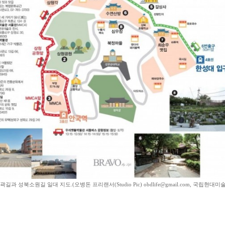
길과 성북소원길 일대 지도.(오병돈 프리랜서(Studio Pic) obdlife@gmail.com, 국립현대미