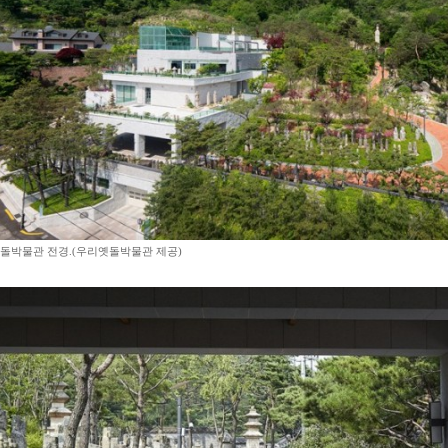
돌박물관 전경.(우리옛돌박물관 제공)