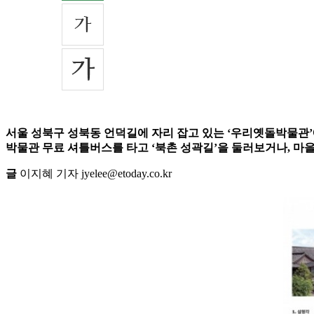
서울 성북구 성북동 언덕길에 자리 잡고 있는 ‘우리옛돌박물관’에
박물관 무료 셔틀버스를 타고 ‘북촌 성곽길’을 둘러보거나, 마을버
글
이지혜 기자 jyelee@etoday.co.kr