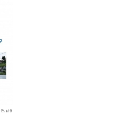
술관, 삼청