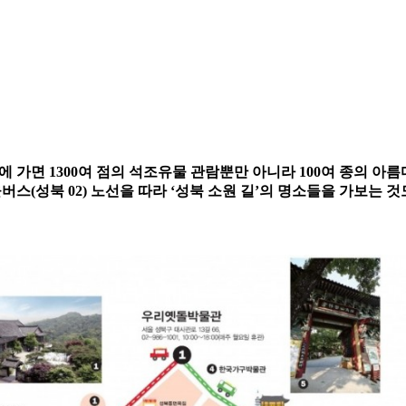
 가면 1300여 점의 석조유물 관람뿐만 아니라 100여 종의 아
스(성북 02) 노선을 따라 ‘성북 소원 길’의 명소들을 가보는 것