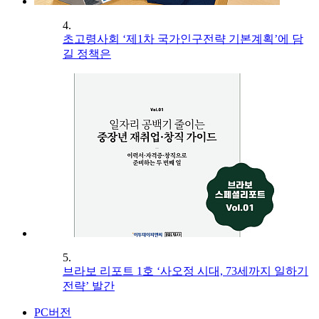
4.
초고령사회 ‘제1차 국가인구전략 기본계획’에 담
길 정책은
5.
브라보 리포트 1호 ‘사오정 시대, 73세까지 일하기
전략’ 발간
PC버전