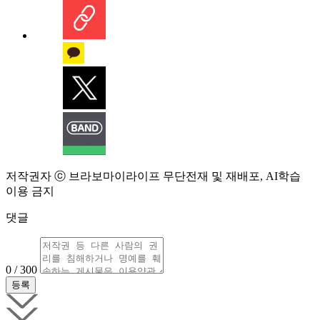
저작권자 ⓒ 브라보마이라이프 무단전재 및 재배포, AI학습
이용 금지
댓글
0 / 300