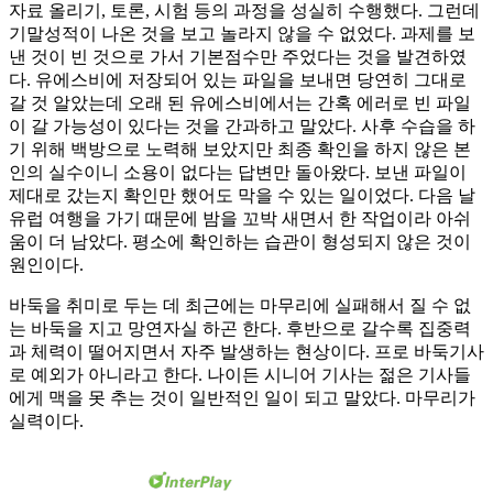
자료 올리기, 토론, 시험 등의 과정을 성실히 수행했다. 그런데
기말성적이 나온 것을 보고 놀라지 않을 수 없었다. 과제를 보
낸 것이 빈 것으로 가서 기본점수만 주었다는 것을 발견하였
다. 유에스비에 저장되어 있는 파일을 보내면 당연히 그대로
갈 것 알았는데 오래 된 유에스비에서는 간혹 에러로 빈 파일
이 갈 가능성이 있다는 것을 간과하고 말았다. 사후 수습을 하
기 위해 백방으로 노력해 보았지만 최종 확인을 하지 않은 본
인의 실수이니 소용이 없다는 답변만 돌아왔다. 보낸 파일이
제대로 갔는지 확인만 했어도 막을 수 있는 일이었다. 다음 날
유럽 여행을 가기 때문에 밤을 꼬박 새면서 한 작업이라 아쉬
움이 더 남았다. 평소에 확인하는 습관이 형성되지 않은 것이
원인이다.
바둑을 취미로 두는 데 최근에는 마무리에 실패해서 질 수 없
는 바둑을 지고 망연자실 하곤 한다. 후반으로 갈수록 집중력
과 체력이 떨어지면서 자주 발생하는 현상이다. 프로 바둑기사
로 예외가 아니라고 한다. 나이든 시니어 기사는 젊은 기사들
에게 맥을 못 추는 것이 일반적인 일이 되고 말았다. 마무리가
실력이다.