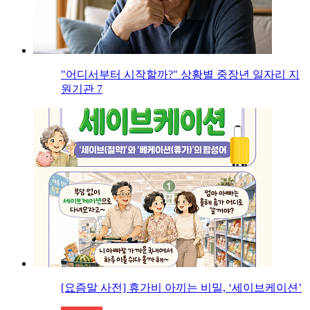
"어디서부터 시작할까?" 상황별 중장년 일자리 지
원기관 7
[요즘말 사전] 휴가비 아끼는 비밀, ‘세이브케이션’