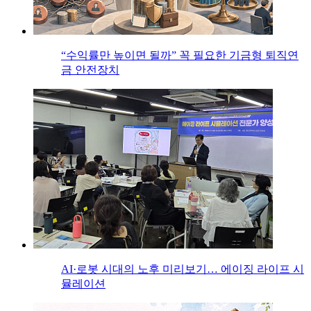
“수익률만 높이면 될까” 꼭 필요한 기금형 퇴직연
금 안전장치
AI·로봇 시대의 노후 미리보기… 에이징 라이프 시
뮬레이션