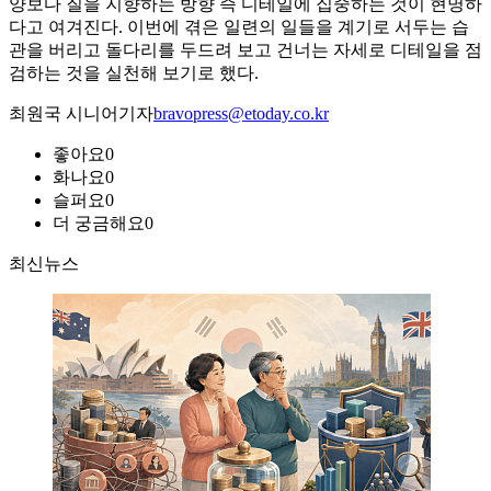
양보다 질을 지향하는 방향 즉 디테일에 집중하는 것이 현명하
다고 여겨진다. 이번에 겪은 일련의 일들을 계기로 서두는 습
관을 버리고 돌다리를 두드려 보고 건너는 자세로 디테일을 점
검하는 것을 실천해 보기로 했다.
최원국 시니어기자
bravopress@etoday.co.kr
좋아요
0
화나요
0
슬퍼요
0
더 궁금해요
0
최신뉴스