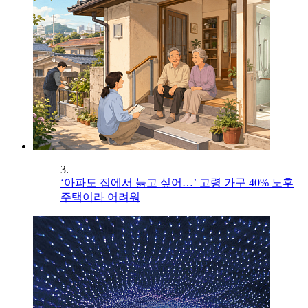
3.
‘아파도 집에서 늙고 싶어…’ 고령 가구 40% 노후
주택이라 어려워