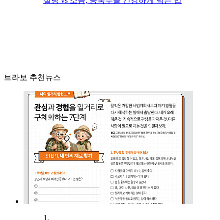
설탕 vs 소금, 콩국수를 건강하게 먹는 법
브라보 추천뉴스
1.