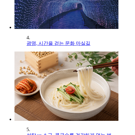
4.
광명, 시간을 걷는 문화 마실길
5.