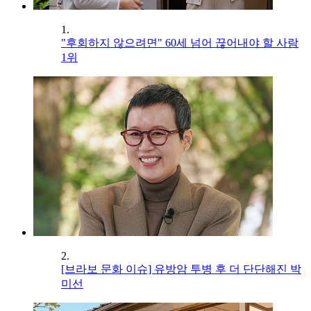
1.
"후회하지 않으려면" 60세 넘어 끊어내야 할 사람
1위
2.
[브라보 문화 이슈] 유방암 투병 후 더 단단해진 박
미선