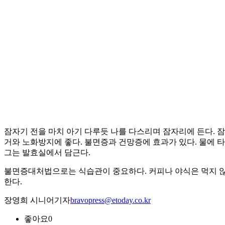
잠자기 전을 마치 아기 다루듯 나를 다스리며 잠자리에 든다. 잠
거와 노화방지에 좋다. 불면증과 건망증에 효과가 있다. 물에 타
그는 발효실에서 담근다.
불면증대처법으로는 식습관이 중요하다. 커피나 야식은 먹지 않는
한다.
장영희 시니어기자
bravopress@etoday.co.kr
좋아요
0