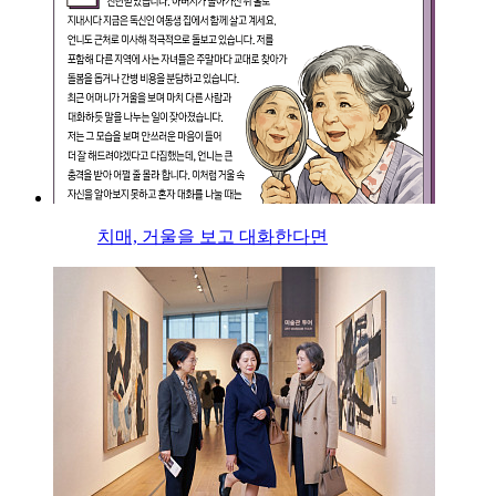
치매, 거울을 보고 대화한다면