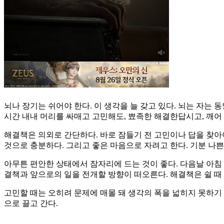
뇌나 장기는 쉬어야 한다. 이 생각을 늘 갖고 있다. 뇌는 자는
시간 내내 머리를 싸매고 고민해도, 뾰족한 해결한답시고, 깨어
해결책은 의외로 간단하다. 바로 잠들기 전 고민이나 답을 찾아
것으로 충분하다. 그리고 좋은 마음으로 자려고 한다. 기분 나쁜 
아무튼 편안한 상태에서 잠자리에 드는 것이 좋다. 다음날 아침 
결책과 앞으로의 일을 전개할 방향이 떠오른다. 해결책은 쉴 때 
고민할 때는 오히려 문제에 매몰 돼 생각의 폭을 넓히지 못하기
으로 끌고 간다.