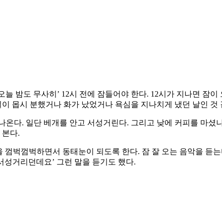
 ‘오늘 밤도 무사히’ 12시 전에 잠들어야 한다. 12시가 지나면 잠
일이 몹시 분했거나 화가 났었거나 욕심을 지나치게 냈던 날인 것 
온다. 일단 베개를 안고 서성거린다. 그리고 낮에 커피를 마셨나.
 본다.
을 껌벅껌벅하면서 동태눈이 되도록 한다. 잠 잘 오는 음악을 듣는다
서성거리던데요’ 그런 말을 듣기도 했다.