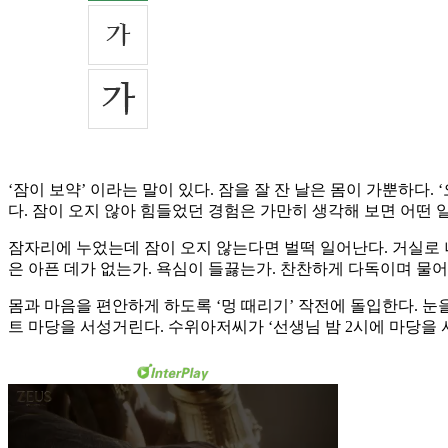
‘잠이 보약’ 이라는 말이 있다. 잠을 잘 잔 날은 몸이 가뿐하다.
다. 잠이 오지 않아 힘들었던 경험은 가만히 생각해 보면 어떤 
잠자리에 누었는데 잠이 오지 않는다면 벌떡 일어난다. 거실로 나
은 아픈 데가 없는가. 욕심이 들끓는가. 찬찬하게 다독이며 물어
몸과 마음을 편안하게 하도록 ‘멍 때리기’ 작전에 돌입한다. 눈
트 마당을 서성거린다. 수위아저씨가 ‘선생님 밤 2시에 마당을 