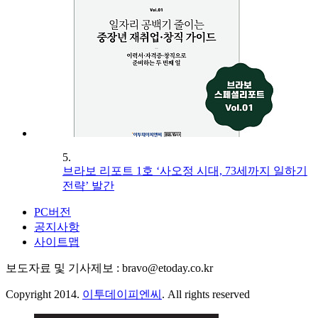
5.
브라보 리포트 1호 ‘사오정 시대, 73세까지 일하기
전략’ 발간
PC버전
공지사항
사이트맵
보도자료 및 기사제보 : bravo@etoday.co.kr
Copyright 2014.
이투데이피엔씨
. All rights reserved