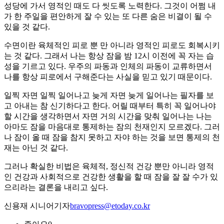
성당에 가서 영적인 때도 다 씻도록 노력한다. 그것이 어쩜 내
가 한 주일을 편안하게 잘 수 있는 또 다른 숨은 비결이 될 수
있을 것 같다.
수면이란 육체적인 피로 뿐 만 아니라 영적인 피로도 회복시키
는 것 같다. 그래서 나는 항상 잠을 밤 12시 이전에 꼭 자는 습
성을 기르고 있다. 우주의 파동과 인체의 파동이 교류하면서
나를 항상 피로에서 구해준다는 사실을 믿고 있기 때문이다.
일찍 자면 일찍 일어나고 늦게 자면 늦게 일어나는 필자를 보
고 아내는 참 신기하다고 한다. 어릴 때부터 특히 꼭 일어나야
할 시간을 생각하면서 자면 거의 시간을 맞춰 일어나는 나는
아마도 잠을 마음대로 통제하는 잠의 천재인지 모르겠다. 그러
나 잠이 올 때 잠을 참지 못하고 자야 하는 것을 보면 통제의 천
재는 아닌 것 같다.
그러나 확실한 비법은 육체적, 정신적 건강 뿐만 아니라 영적
인 건강과 사회적으로 건강한 생활을 할 때 잠을 잘 잘 수가 있
으리라는 결론을 내리고 싶다.
신용재 시니어기자
bravopress@etoday.co.kr