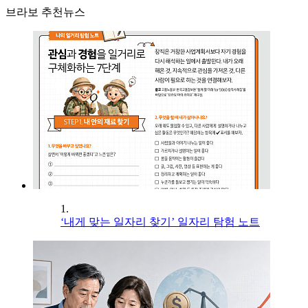
브라보 추천뉴스
1.
‘내게 맞는 일자리 찾기’ 일자리 탐험 노트