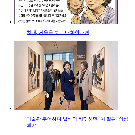
치매, 거울을 보고 대화한다면
미술관 투어하다 발바닥 찌릿하면 ‘이 질환’ 의심
해야