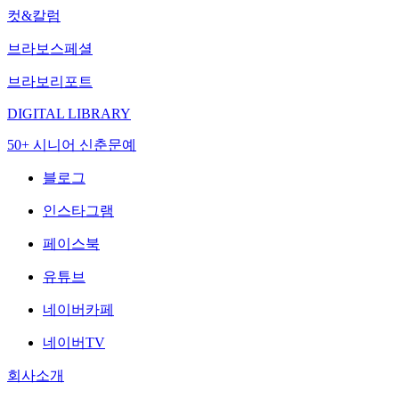
컷&칼럼
브라보스페셜
브라보리포트
DIGITAL LIBRARY
50+ 시니어 신춘문예
블로그
인스타그램
페이스북
유튜브
네이버카페
네이버TV
회사소개