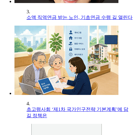
3.
소액 직역연금 받는 노인, 기초연금 수령 길 열린다
4.
초고령사회 ‘제1차 국가인구전략 기본계획’에 담
길 정책은