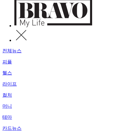
전체뉴스
피플
헬스
라이프
컬처
머니
테마
카드뉴스