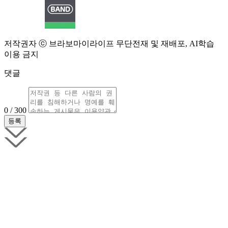
저작권자 ⓒ 브라보마이라이프 무단전재 및 재배포, AI학습
이용 금지
댓글
0 / 300