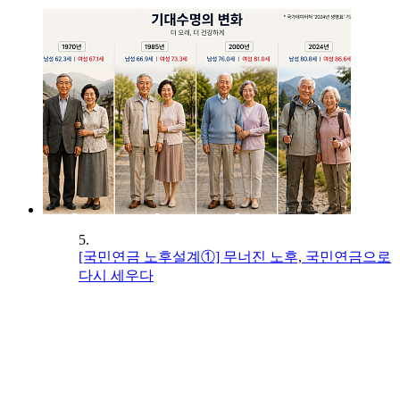
5.
[국민연금 노후설계①] 무너진 노후, 국민연금으로
다시 세우다