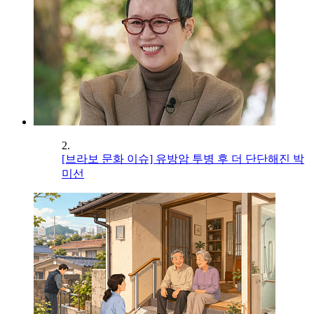
2.
[브라보 문화 이슈] 유방암 투병 후 더 단단해진 박
미선