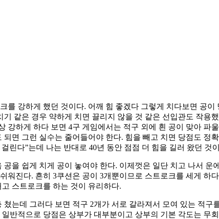
크를 강하게 했던 것이다. 어깨 힘 좋겠다 그렇게 치다보면 공이 
기 같은 경우 약하게 치면 끌리지 않을 것 같은 선입관도 작용했
상 강하게 하다 보면 4구 게임에서는 적구 외에 흰 공이 맞아 파
0정도 되면 그런 실수는 줄어들어야 한다. 힘을 빼고 치면 당점도 
 걸린다”는데 나는 반대로 40년 동안 점점 더 힘을 길러 왔던 것이
 공을 쉽게 치게 공이 놓여야 한다. 이제껏은 일단 치고 나서 운
 쉬워진다. 흔히 3쿠션은 공이 3개뿐이므로 스트로크를 세게 하다
빼고 스트로크를 하는 것이 유리하다.
충 쳤는데 그러다 보면 적구 2개가 서로 갈라져서 모여 있는 적구
 일반적으로 당점은 상부가 대부분이고 상부의 기본 각도는 무회전