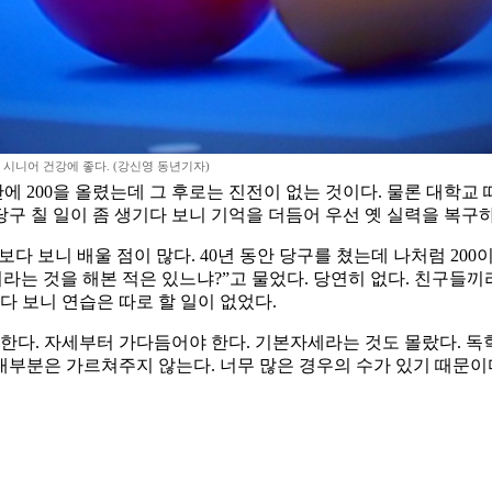
시니어 건강에 좋다. (강신영 동년기자)
도 만에 200을 올렸는데 그 후로는 진전이 없는 것이다. 물론 대
 당구 칠 일이 좀 생기다 보니 기억을 더듬어 우선 옛 실력을 복구
 보다 보니 배울 점이 많다. 40년 동안 당구를 쳤는데 나처럼 20
라는 것을 해본 적은 있느냐?”고 물었다. 당연히 없다. 친구들
다 보니 연습은 따로 할 일이 없었다.
 한다. 자세부터 가다듬어야 한다. 기본자세라는 것도 몰랐다. 
 대부분은 가르쳐주지 않는다. 너무 많은 경우의 수가 있기 때문이