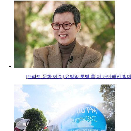
[브라보 문화 이슈] 유방암 투병 후 더 단단해진 박