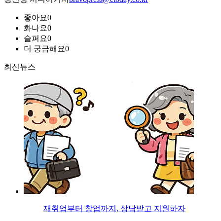
좋아요
0
화나요
0
슬퍼요
0
더 궁금해요
0
최신뉴스
재취업부터 창업까지, 상담받고 지원하자