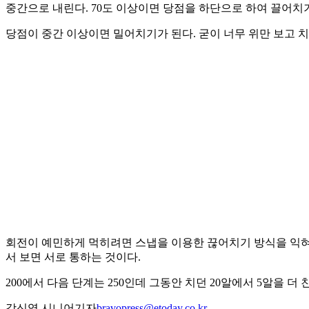
중간으로 내린다. 70도 이상이면 당점을 하단으로 하여 끌어치기
당점이 중간 이상이면 밀어치기가 된다. 굳이 너무 위만 보고 치
회전이 예민하게 먹히려면 스냅을 이용한 끊어치기 방식을 익혀야
서 보면 서로 통하는 것이다.
200에서 다음 단계는 250인데 그동안 치던 20알에서 5알을 더
강신영 시니어기자
bravopress@etoday.co.kr