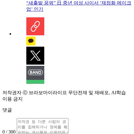
“새출발 꿈꿔” 日 중년 여성 사이서 ‘재점화 메이크
업’ 인기
저작권자 ⓒ 브라보마이라이프 무단전재 및 재배포, AI학습
이용 금지
댓글
0 / 300