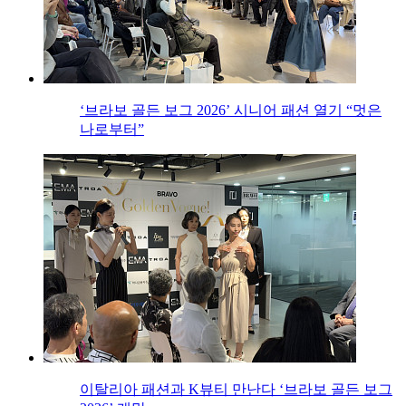
‘브라보 골든 보그 2026’ 시니어 패션 열기 “멋은
나로부터”
이탈리아 패션과 K뷰티 만난다 ‘브라보 골든 보그