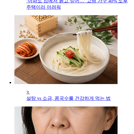
‘아파도 집에서 늙고 싶어…’ 고령 가구 40% 노후
주택이라 어려워
3.
설탕 vs 소금, 콩국수를 건강하게 먹는 법