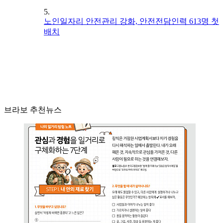
5.
노인일자리 안전관리 강화, 안전전담인력 613명 첫
배치
브라보 추천뉴스