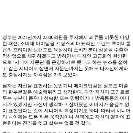
정부는 2021년까지 2.000억원을 투자해서 의류를 비롯한 다양
한 패션, 소비재 아이템을 프랑스의 대표적인 브랜드 루이비통
급의 프리미엄 브랜드로 육성하여 소비재분야 상품을 수출주
력산업으로 재편하겠다고 밝히면서 디자인 고급화의 한방편
으로 ‘시니어 자문단’을 운영하기로 했다고 하는 뉴스를 접하
고 같은 시니어로 살면서 자문단까지는 못해도 나자신에게라
도 충실하자는 자각심은 가져보았다.
필자는 자신을 표현하는 옷입기나 메이크업같은 장르도 미술
의 한부분같은 예술행위라고 생각한다. 다만 자신이 포인트를
두는 부분이 품위나 성숙함 또는 명랑하거나 밝음등등의 이미
지가 있겠지만 자신이 생각하고 살아왔던 이미지가 숨길수 없
이 표현된다는 것이 시니어의 특징이기도 하다. 따라서 시니어
의 나이에는 모든 작은 움직임이나 선택에도 자신의 철학이 표
현된다는 진리를 잊고 살수는 없을 것 같다.