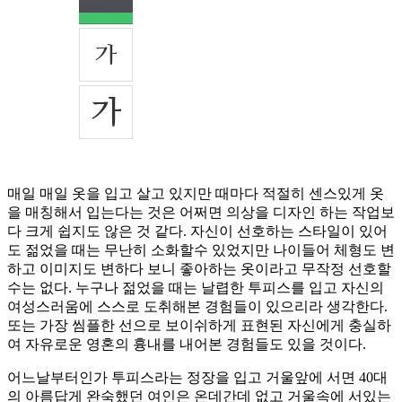
매일 매일 옷을 입고 살고 있지만 때마다 적절히 센스있게 옷
을 매칭해서 입는다는 것은 어쩌면 의상을 디자인 하는 작업보
다 크게 쉽지도 않은 것 같다. 자신이 선호하는 스타일이 있어
도 젊었을 때는 무난히 소화할수 있었지만 나이들어 체형도 변
하고 이미지도 변하다 보니 좋아하는 옷이라고 무작정 선호할
수는 없다. 누구나 젊었을 때는 날렵한 투피스를 입고 자신의
여성스러움에 스스로 도취해본 경험들이 있으리라 생각한다.
또는 가장 씸플한 선으로 보이쉬하게 표현된 자신에게 충실하
여 자유로운 영혼의 흉내를 내어본 경험들도 있을 것이다.
어느날부터인가 투피스라는 정장을 입고 거울앞에 서면 40대
의 아름답게 완숙했던 여인은 온데간데 없고 거울속에 서있는