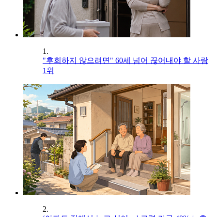
1.
"후회하지 않으려면" 60세 넘어 끊어내야 할 사람
1위
2.