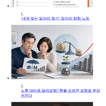
1.
‘내게 맞는 일자리 찾기’ 일자리 탐험 노트
2.
노후 대비로 달러보험? 환율 오르면 보험료 부담
커진다