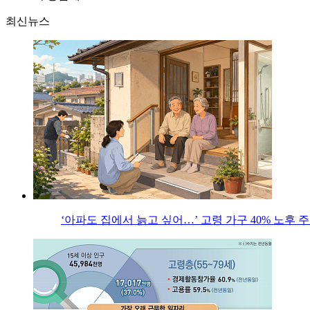
최신뉴스
‘아파도 집에서 늙고 싶어…’ 고령 가구 40% 노후