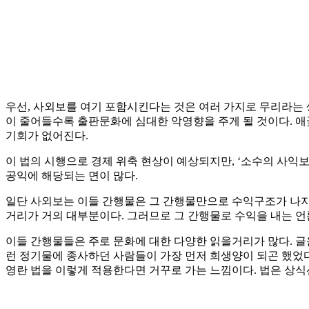
우선, 사외보를 여기 포함시킨다는 것은 여러 가지로 무리라는 생
이 줄어들수록 출판문화에 심대한 악영향을 주게 될 것이다. 애
기회가 없어진다.
이 법의 시행으로 경제 위축 현상이 예상되지만, ‘소수의 사익
공익에 해당되는 면이 많다.
일단 사외보는 이들 간행물은 그 간행물만으로 수익구조가 나지 
거리가 거의 대부분이다. 그러므로 그 간행물로 수익을 내는 언
이들 간행물들은 주로 문화에 대한 다양한 읽을거리가 많다. 글
런 정기물에 종사하던 사람들이 가장 먼저 희생양이 되곤 했었다.
영란 법을 이렇게 적용한다면 거꾸로 가는 느낌이다. 법은 상식