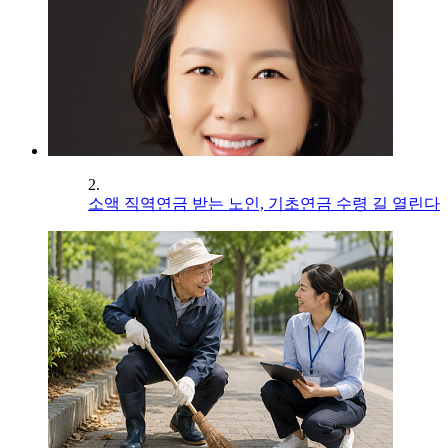
2.
소액 직역연금 받는 노인, 기초연금 수령 길 열린다