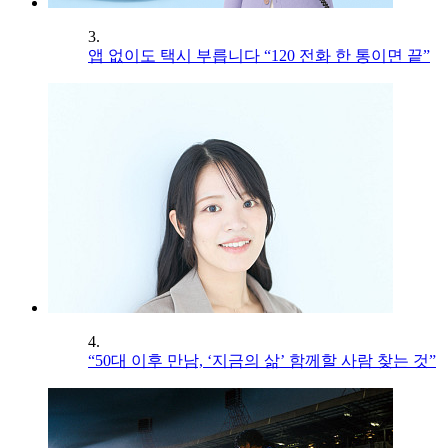
3.
앱 없이도 택시 부릅니다 “120 전화 한 통이면 끝”
4.
“50대 이후 만남, ‘지금의 삶’ 함께할 사람 찾는 것”