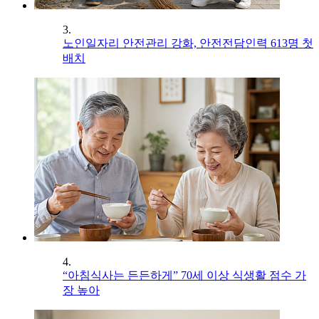
3.
노인일자리 안전관리 강화, 안전전담인력 613명 첫
배치
4.
“아침식사는 든든하게” 70세 이상 식생활 점수 가
장 높아