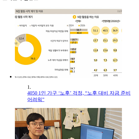
1.
4050 1인 가구 ‘노후’ 걱정, “노후 대비 자금 준비
어려워”