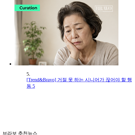
5.
[Trend&Bravo] 거절 못 하는 시니어가 끊어야 할 행
동 5
브라보 추천뉴스