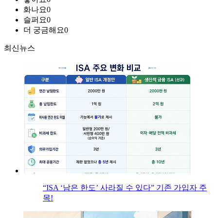
화나요
0
슬퍼요
0
더 궁금해요
0
최신뉴스
“ISA ‘남은 한도’ 사라질 수 있다” 기존 가입자 주
목!