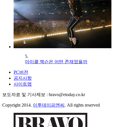
5.
마이클 잭슨은 어떤 존재였을까
PC버전
공지사항
사이트맵
보도자료 및 기사제보 : bravo@etoday.co.kr
Copyright 2014.
이투데이피엔씨
. All rights reserved