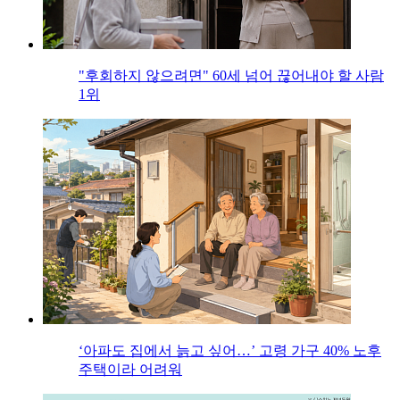
"후회하지 않으려면" 60세 넘어 끊어내야 할 사람
1위
‘아파도 집에서 늙고 싶어…’ 고령 가구 40% 노후
주택이라 어려워