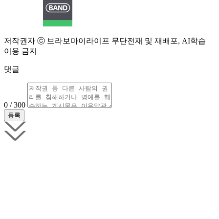
저작권자 ⓒ 브라보마이라이프 무단전재 및 재배포, AI학습
이용 금지
댓글
0 / 300