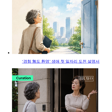
‘경험 無도 환영’ 생애 첫 일자리 도전 설명서