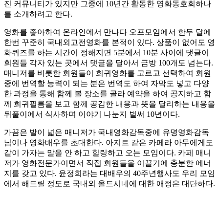
진 커뮤니티가 있지만 그중에 10년간 활동한 영화동호회하나
를 소개하려고 한다.
영화를 좋아하여 온라인에서 만나다 오프모임에서 한두 달에
한번 꾸준히 국내외고전영화를 본적이 있다. 상품이 없어도 영
화퀴즈를 하는 시간이 정해지면 5분에서 10분 사이에 댓글이
회원들 각자 있는 곳에서 댓글을 달아서 금방 100개도 넘는다.
매니저를 비롯한 회원들이 희귀영화를 고르고 선택하여 회원
중에 번역할 능력이 되는 분은 번역도 하여 자막도 넣고 다양
한 과정을 통해 함께 볼 장소를 골라 예약을 하여 공지하고 함
께 희귀필름을 보고 함께 공감한 내용과 뜻을 달리하는 내용을
뒤풀이에서 식사하며 이야기 나눈지 벌써 10년이다.
가끔은 발이 넓은 매니저가 국내영화감독중에 유명영화감독
님이나 영화배우를 초대한다. 아지트 같은 카페라 아무에게도
같이 가자는 말을 안 하고 힐링하고 오는 모임이다. 카페 매니
저가 영화전문가이면서 직접 회원들을 이끌기에 충분한 에너
지를 갖고 있다. 윤정희라는 대배우의 40주년행사도 우리 모임
에서 해드릴 정도로 국내외 올드시네에 대한 애정은 대단하다.