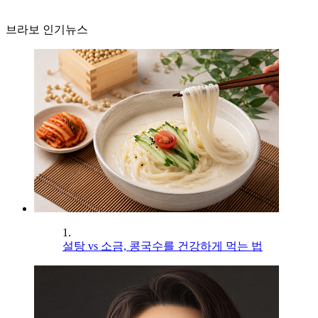
브라보 인기뉴스
1.
설탕 vs 소금, 콩국수를 건강하게 먹는 법