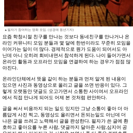
▲필자가 참여하는 영화 모임. (성경애 동년기자)
요즘 학창시절 친구를 만나는 것보다 동네친구를 만나거나 온
라인 커뮤니티 모임 분들과 몇 달에 한번이라도 꾸준히 모임을
이어가는 일이 더 많다. 경제적으로 뭔가 도움이 되어서도 아
닌데 아니 오히려 회비내면서 참석하게 된다. 나이 들어가면서
온라인 활동과 오프라인 모임을 연결하여 하는 경우가 점점 많
아진다.
온라인단체에서 뜻을 같이 하는 분들과 먼저 알게 된 내용이
있으면 사진과 동영상으로 올리고 글을 쓰면 반응이 있다. 그
렇게 오랫동안 댓글도 오고가면서 소통한 사이여서 오프라인
에서 직접 만나게 되어도 어제 본 것처럼 편안하다.
글을 써서 비용까지 되는 일도 있지만 그냥 소통이 좋아 더 아
름답게 사진 찍고, 동영상도 올리면서 돈되는일도 아닌데 더
나은 글을 쓰려고 노력해서 글을 완성한다. 필자가 쓴 글에 환
호하고 좋아요를 누른 사람, 댓글까지 달아준 사람,심지어 공