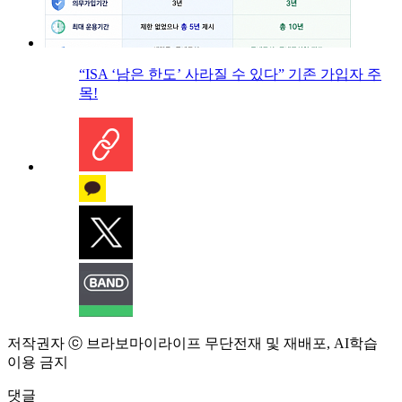
“ISA ‘남은 한도’ 사라질 수 있다” 기존 가입자 주
목!
저작권자 ⓒ 브라보마이라이프 무단전재 및 재배포, AI학습
이용 금지
댓글