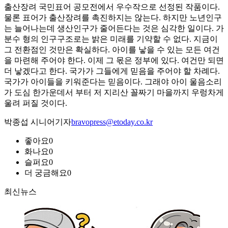
출산장려 국민표어 공모전에서 우수작으로 선정된 작품이다.
물론 표어가 출산장려를 촉진하지는 않는다. 하지만 노년인구
는 늘어나는데 생산인구가 줄어든다는 것은 심각한 일이다. 가
분수 형의 인구구조로는 밝은 미래를 기약할 수 없다. 지금이
그 전환점인 것만은 확실하다. 아이를 낳을 수 있는 모든 여건
을 마련해 주어야 한다. 이제 그 몫은 정부에 있다. 여건만 되면
더 낳겠다고 한다. 국가가 그들에게 믿음을 주어야 할 차례다.
국가가 아이들을 키워준다는 믿음이다. 그래야 아이 울음소리
가 도심 한가운데서 부터 저 지리산 꼴짜기 마을까지 우렁차게
울려 퍼질 것이다.
박종섭 시니어기자
bravopress@etoday.co.kr
좋아요
0
화나요
0
슬퍼요
0
더 궁금해요
0
최신뉴스