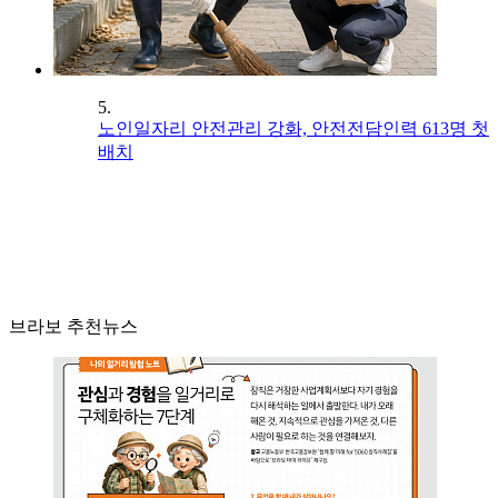
5.
노인일자리 안전관리 강화, 안전전담인력 613명 첫
배치
브라보 추천뉴스