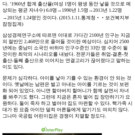
다. ‘1960년 합계 출산율(여성 1명이 평생 동안 낳을 것으로 예
상되는 평균 자녀수) 6.0명→1990년 1.5명→2013년 1.22명
→2015년 1.24명인 것이다. (2015.1.11.통계청‧‧보건복지부
잠정집계)
삼성경제연구소에 따르면 이대로 가다간 2100년 인구는 지금
의 절반인 2,468만으로 줄어들 것이란 예상이다. 심지어 2500
년에는 중남미 소국인 바하마 인구수준인 33만 명 수준이 될
것이란 최악의 시나리오를 내놨다. 전문가들은 취업-결혼-첫
출산-둘째 출산으로 이어지는 연결고리가 끊어졌다고 말하는
이도 있다.
문제가 심각하다. 아이를 낳아 기를 수 있는 환경이 안 되는 것
이다. 옛날에는 남편은 벌고 아내는 아이를 기르는 것이 보편
화 되어 있었다. 아니면 할아버지 할머니가 함께 살면서 자녀
를 봐주기도 했다. 그런데 지금은 혼자 벌어 집 장만하기가 요
원하다. 둘이 죽자 하고 벌어야 집도 마련할 수 있다. 핵가족 시
대가 된 요즘 아이만 덜컥 어른들에게 맡기기도 여의치 않다.
그나마 국공립 어린이집은 경쟁이 치열할 정도다.