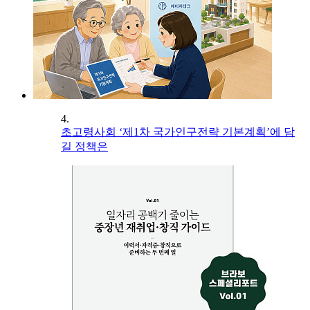
4.
초고령사회 ‘제1차 국가인구전략 기본계획’에 담
길 정책은