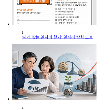
1.
‘내게 맞는 일자리 찾기’ 일자리 탐험 노트
2.