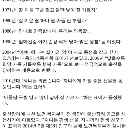
1971년 ‘딸·아들 구별 말고 둘만 낳아 잘 기르자’
1980년 ‘잘 키운 딸 하나 열 아들 안 부럽다’
1986년 ‘하나로 만족합니다. 우리는 외동딸’,
1990년 ‘엄마건강 아기 건강 적게 낳아 밝은 생활’ 등 이었다.
2004년 “아빠! 하나는 싫어요. 엄마! 저도 동생을 갖고 싶어
요.”라는 내용의 가족계획 표어가 선보였고, 2006년 “낳을수록
희망 가득 기를수록 행복 가득”으로 보다 적극적으로 출산을
장려하는 내용으로 변했다.
2010년대 ‘하나는 외롭습니다. 자녀에게 가장 좋은 선물은 동
생입니다.’라는 표어와
‘아들딸 구별 말고 많이 낳아 잘 기르자!’ 하는 표어가 등장했
다.
출산장려에 나선 보건 복지부가 전 국민에 출산장려 공모를 시
행하기에 이르렀다. "자녀는 평생 선물, 자녀끼리 평생 친구."
이 표어가 2014년 7월 제3회 인구의 날에 보건복지부가 실시한