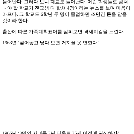
늘어난다. 그러다 보니 폐교도 늘어난다. 어린 학생들로 넘쳐
나야 할 학교가 전교생 다 합쳐 4명이라는 뉴스를 보며 마음이
아프다. 그 학교도 6학년 두 명이 졸업하면 조만간 문을 닫을
것이라 한다.
출산에 따른 가족계획표어를 살펴보면 격세지감을 느낀다.
1963년 ‘덮어놓고 낳다 보면 거지꼴 못 면한다’
1966년 ‘3명의 자녀를 3년 터울로 35세 이전에 단산하자’