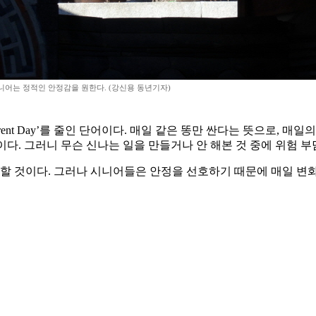
니어는 정적인 안정감을 원한다. (강신용 동년기자)
ifferent Day’를 줄인 단어이다. 매일 같은 똥만 싼다는 뜻으로,
것이다. 그러니 무슨 신나는 일을 만들거나 안 해본 것 중에 위험
루할 것이다. 그러나 시니어들은 안정을 선호하기 때문에 매일 변화