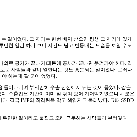
하는 일이었다. 그 자리는 한번 배치 받으면 평생 그 자리에 있게
 루틴한 일만 하다 보니 시간도 남고 빈둥대는 모습을 보일 수도
 내외로 공기가 끝나기 때문에 공사가 끝나면 옮겨가야 한다. 일
. 새로운 사람들과 같이 일한다는 것도 흥분되는 일이었다. 그러나
야 하는데 갈 곳이 없었다.
을 돌아다니며 부지런히 수출 전선에서 뛰는 것이 좋았다. 같은
었다. 수출업은 기반이 이미 잘 닦여 있어 거저먹기였으나 새로운
. 결국 IMF의 직격탄을 맞고 책임지고 물러났다. 그때 SSDD
니 루틴한 일이라도 붙잡고 오래 근무하는 사람들이 부러웠다.