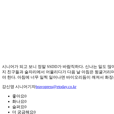
시니어가 되고 보니 정말 SSDD가 바람직하다. 신나는 일도 많
지 친구들과 술자리에서 어울리다가 다음 날 아침은 뒹굴거리며
야 한다. 아침에 너무 일찍 일어나면 바이오리듬이 깨져서 화장실 
강신영 시니어기자
bravopress@etoday.co.kr
좋아요
0
화나요
0
슬퍼요
0
더 궁금해요
0