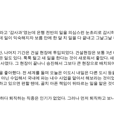
ng’이라고 ‘감사과’였는데 은행 전반의 일을 의심스런 눈초리로 감시
 일이 익숙해지자 보름 만에 한 달 치 일을 다 끝내고 그날그날
, 나머지 기간은 건설 현장에 투입되었다. 건설현장은 보통 3년
싶은 일도 있다. 툭툭 털고 새 일을 한다는 것이 새로워서 좋았다
공사였다. 그 현장이 끝나니 승진해서 그보다 큰 현장으로 배치되어
을 좋아했다. 전 세계를 돌며 오늘은 이도시 내일은 다른 도시 등
업이 아닌 수입해서 국내에 파는 내수 사업을 맡아서 해보라는 것이
고 있으면 편할 텐데, 골치 아픈 책임이 뒤따르는 일을 맡은 것이다
무하다 퇴직하는 직종은 인기가 없었다. 그러나 먼저 퇴직하고 보