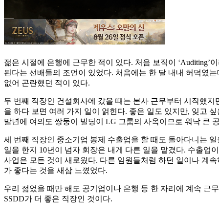
젊은 시절에 은행에 근무한 적이 있다. 처음 보직이 ‘Auditi
된다는 선배들의 조언이 있었다. 처음에는 한 달 내내 허덕였는데
없어 곤란했던 적이 있다.
두 번째 직장인 건설회사에 갔을 때는 본사 근무부터 시작했지만
을 하다 보면 여러 가지 일이 얽힌다. 좋은 일도 있지만, 잊고 
말년에 여의도 쌍둥이 빌딩이 LG 그룹의 사옥이므로 워낙 큰 
세 번째 직장인 중소기업 봉제 수출업을 할 때도 돌아다니는 일
일을 한지 10년이 넘자 회장은 내게 다른 일을 맡겼다. 수출
사업은 모든 것이 새로웠다. 다른 임원들처럼 하던 일이나 계속하
가 좋다는 것을 새삼 느꼈었다.
우리 젊었을 때만 해도 공기업이나 은행 등 한 자리에 계속 근
SSDD가 더 좋은 직장인 것이다.