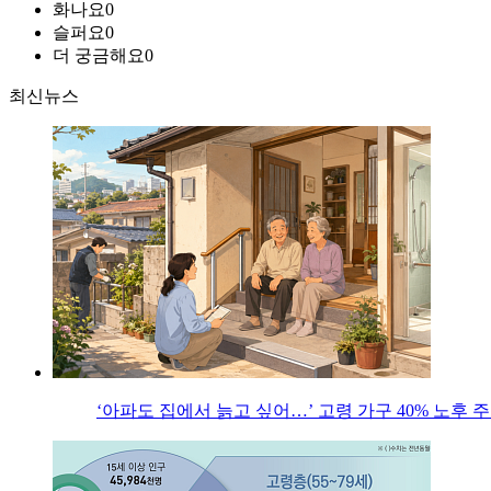
화나요
0
슬퍼요
0
더 궁금해요
0
최신뉴스
‘아파도 집에서 늙고 싶어…’ 고령 가구 40% 노후