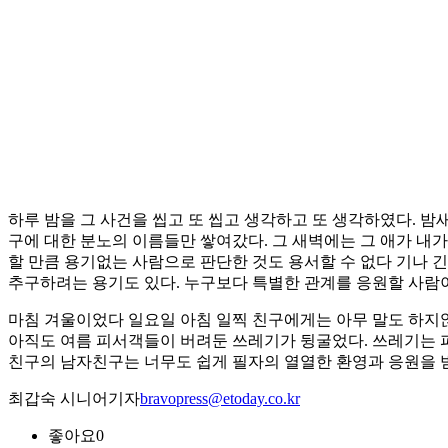
하루 밤을 그 사건을 씹고 또 씹고 생각하고 또 생각하였다. 밤
구에 대한 분노의 이름들만 쌓여갔다. 그 새벽에는 그 애가 내
할 만큼 용기없는 사람으로 판단한 것도 용서할 수 없다 기나 긴
추구하려는 용기도 있다. 누구보다 특별한 관계를 응원할 사람
마침 겨울이었다 일요일 아침 일찍 친구에게는 아무 말도 하지않
아직도 여름 피서객들이 버려둔 쓰레기가 뒹굴었다. 쓰레기는 파
친구의 남자친구는 너무도 쉽게 필자의 열열한 환영과 응원을 
최갑숙 시니어기자
bravopress@etoday.co.kr
좋아요
0