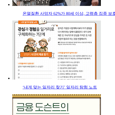
온열질환 사망자 62%가 80세 이상, 고령층 집중 보
‘내게 맞는 일자리 찾기’ 일자리 탐험 노트