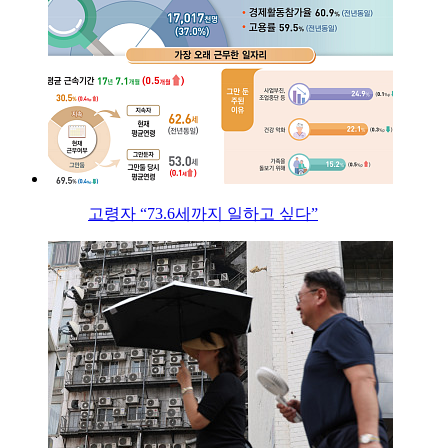
고령자 “73.6세까지 일하고 싶다”