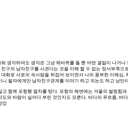
새워 생각하여도 생각은 그냥 체바퀴를 돌 뿐 어떤 결말이 나거나
가 친구의 남자친구를 사귄다는 것을 이해 할 수 없는 정서부족으
 대화로 서로의 속사람을 뒤집어 보이면서 나의 풍부한 이해심, 
이니 필자에게만 남자친구관계를 이야기 하고 의논도 하고 낭만의
고 함께 포항행 열차를 탔다. 포항의 해변에는 겨울의 썰렁함과
도와 바람이 실어다 부린 것인지도 모른다. 바다의 푸르름, 바다
받았