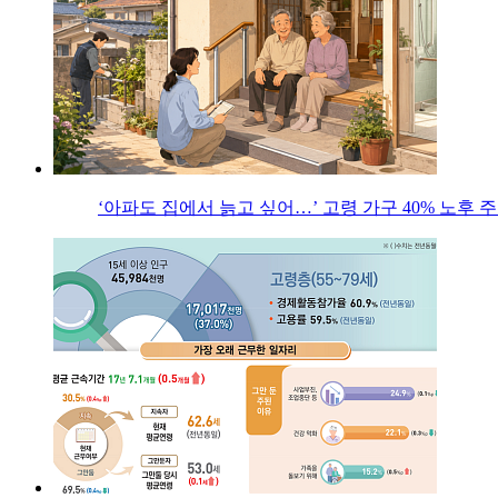
‘아파도 집에서 늙고 싶어…’ 고령 가구 40% 노후