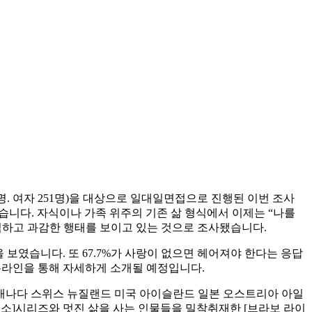
6명. 여자 251명)을 대상으로 일대일면접으로 진행된 이번 조사
습니다. 자식이나 가족 위주의 기존 삶 형식에서 이제는 “나를
솔직하고 과감한 행태를 보이고 있는 것으로 조사됐습니다.
 보였습니다. 또 67.7%가 사랑이 없으면 헤어져야 한다는 응답
아 온라인을 통해 자세하게 소개될 예정입니다.
 캐나다 스위스 뉴질랜드 미국 아이슬란드 일본 오스트리아 아일
주소]시리즈와 멋진 삶을 사는 인물들을 밀착취재한 [브라보 라이