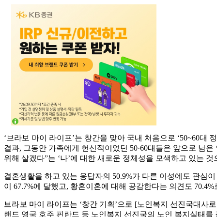
‘브라보 마이 라이프’는 창간을 맞아 국내 처음으로 ‘50~60대 
결과, 그동안 가족에게 헌신적이었던 50·60대들은 앞으로 남
위해 살겠다”는 ‘나’에 대한 새로운 정체성을 모색하고 있는 
결혼생활을 하고 있는 응답자의 50.9%가 다른 이성에도 관심이
이 67.7%에 달했고, 황혼이혼에 대해 공감한다는 의견도 70.
브라보 마이 라이프는 ‘창간 기획’으로 [노인복지 선진국대사
랜드 영국 호주 핀란드 등 노인복지 선진국의 노인 복지실태를 