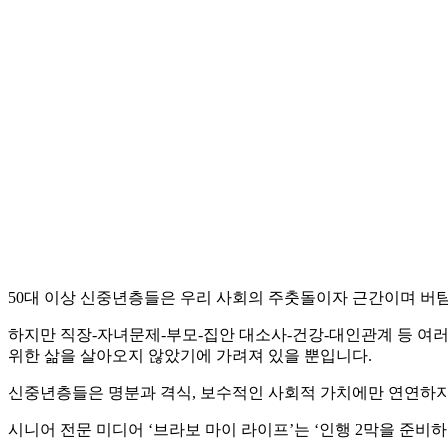
50대 이상 신중년층들은 우리 사회의 주춧돌이자 근간이며 버
하지만 직장-자녀문제-부모-집안 대소사-건강-대인관계 등 여러
위한 삶을 살아오지 않았기에 가려져 있을 뿐입니다.
신중년층들은 명분과 격식, 보수적인 사회적 가치에만 연연하지
시니어 전문 미디어 ‘브라보 마이 라이프’는 ‘인행 2막을 준비하는