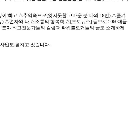
이 최고 △추억속으로(잊지못할 고마운 분-나의 18번) △즐겨
건강) △손자와 나 △소통의 행복학 △[포토뉴스] 등으로 5060대들
등 각 분야 최고전문가들의 칼럼과 파워블로거들의 글도 소개하게
사업도 펼치고 있습니다.