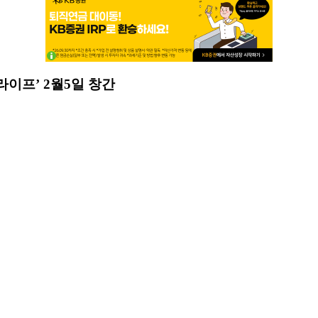
라이프’ 2월5일 창간