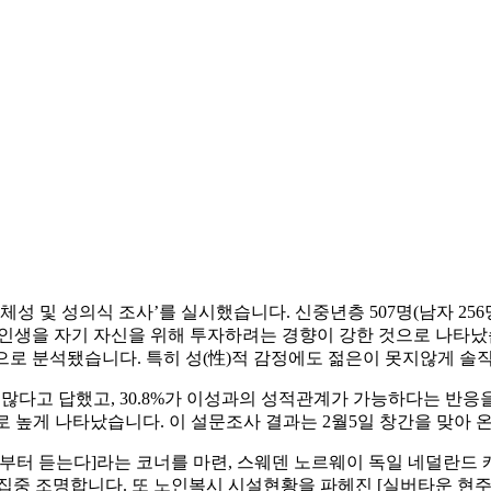
정체성 및 성의식 조사’를 실시했습니다. 신중년층 507명(남자 25
은 인생을 자기 자신을 위해 투자하려는 경향이 강한 것으로 나타났
것으로 분석됐습니다. 특히 성(性)적 감정에도 젊은이 못지않게 
 많다고 답했고, 30.8%가 이성과의 성적관계가 가능하다는 반응을
4%로 높게 나타났습니다. 이 설문조사 결과는 2월5일 창간을 맞
로부터 듣는다]라는 코너를 마련, 스웨덴 노르웨이 독일 네덜란드
집중 조명합니다. 또 노인복시 시설현황을 파헤진 [실버타운 현