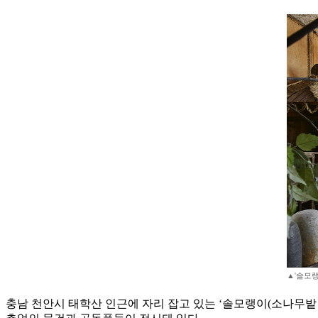
▲'솔모랭이
충남 천안시 태학산 인근에 자리 잡고 있는 ‘솔모랭이(소나무밭