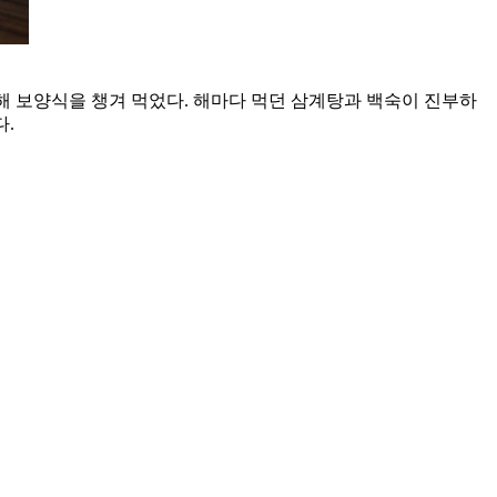
해 보양식을 챙겨 먹었다. 해마다 먹던 삼계탕과 백숙이 진부하
다.