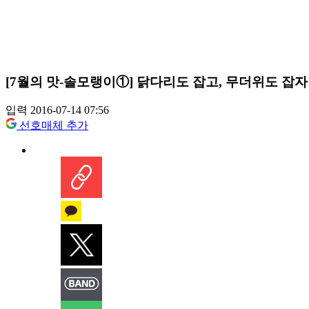
[7월의 맛-솔모랭이①] 닭다리도 잡고, 무더위도 잡자
입력 2016-07-14 07:56
선호매체 추가