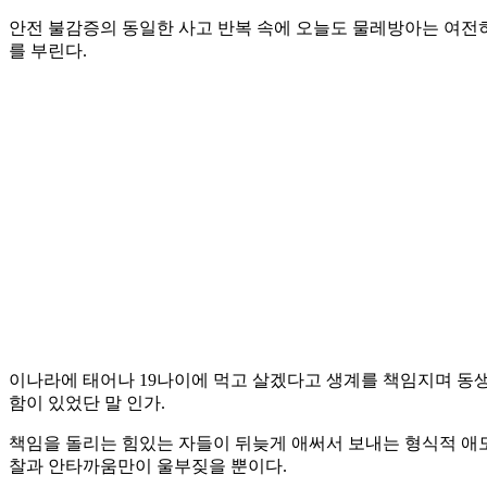
안전 불감증의 동일한 사고 반복 속에 오늘도 물레방아는 여전히
를 부린다.
이나라에 태어나 19나이에 먹고 살겠다고 생계를 책임지며 동생
함이 있었단 말 인가.
책임을 돌리는 힘있는 자들이 뒤늦게 애써서 보내는 형식적 애도
찰과 안타까움만이 울부짖을 뿐이다.