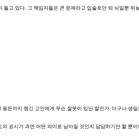
 돌고 있다. 그 책임자들은 큰 문제라고 입술로만 되 뇌일뿐 뒤
 용돈까지 챙긴 고인에게 무슨 잘못이 있단 말인가. 더구나 생일
의 표시가 과연 어떤 의미로 남아질 것인지 담담하기만 할 뿐이다