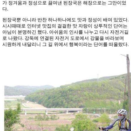
가 정겨움과 정성으로 끓여낸 된장국은 해장으로는 그만이었
다.
된장국뿐 아니라 반찬 하나하나에도 맛과 정성이 배여 있었다.
시시때때로 인터넷 맛집의 걸걸한 맛 자랑이 상투적인 단어는
아님이 분명하긴 했다. 아쉬움의 인사를 나누고 다시 자전거길
로 나왔다. 강둑에 연결된 자전거 도로에서 강물을 바라보며
시원하게 내달리니 그 길 위에서 행복이라는 단어를 떠올랐다.