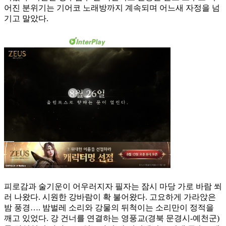
어진 분위기는 기어코 노래방까지 계속되며 어느새 자정을 넘
기고 말았다.
피로감과 술기운이 어우러지자 필자는 잠시 마당 가로 바람 쐬
러 나왔다. 시원한 강바람이 확 불어왔다. 고요하게 가라앉은
밤 풍경…. 밤벌레 소리와 강물의 뒤척이는 소리만이 정적을
깨고 있었다. 강 건너를 연결하는 영풍교(경북 문경시-예천군)