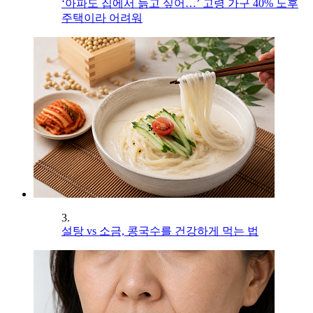
‘아파도 집에서 늙고 싶어…’ 고령 가구 40% 노후
주택이라 어려워
3.
설탕 vs 소금, 콩국수를 건강하게 먹는 법