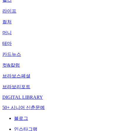
헬스
라이프
컬처
머니
테마
카드뉴스
컷&칼럼
브라보스페셜
브라보리포트
DIGITAL LIBRARY
50+ 시니어 신춘문예
블로그
인스타그램