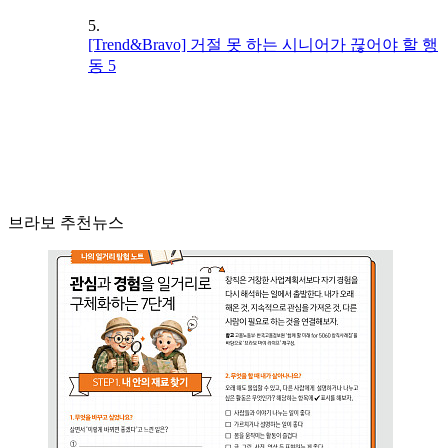
5.
[Trend&Bravo] 거절 못 하는 시니어가 끊어야 할 행
동 5
브라보 추천뉴스