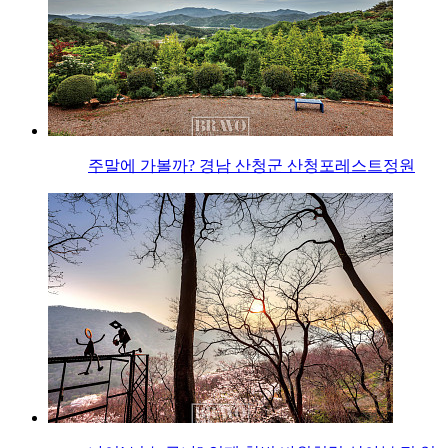
주말에 가볼까? 경남 산청군 산청포레스트정원