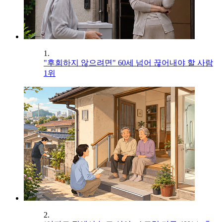
1.
"후회하지 않으려면" 60세 넘어 끊어내야 할 사람
1위
2.