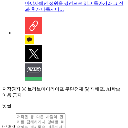
마야사에선 정원을 경전으로 읽고 돌아가라 그 전
과 후가 다를지니…
저작권자 ⓒ 브라보마이라이프 무단전재 및 재배포, AI학습
이용 금지
댓글
0 / 300