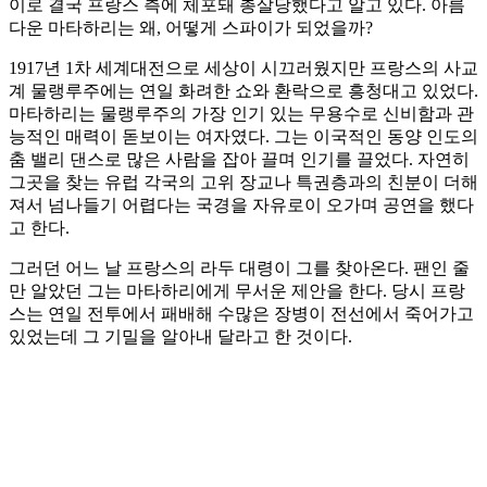
이로 결국 프랑스 측에 체포돼 총살당했다고 알고 있다. 아름
다운 마타하리는 왜, 어떻게 스파이가 되었을까?
1917년 1차 세계대전으로 세상이 시끄러웠지만 프랑스의 사교
계 물랭루주에는 연일 화려한 쇼와 환락으로 흥청대고 있었다.
마타하리는 물랭루주의 가장 인기 있는 무용수로 신비함과 관
능적인 매력이 돋보이는 여자였다. 그는 이국적인 동양 인도의
춤 밸리 댄스로 많은 사람을 잡아 끌며 인기를 끌었다. 자연히
그곳을 찾는 유럽 각국의 고위 장교나 특권층과의 친분이 더해
져서 넘나들기 어렵다는 국경을 자유로이 오가며 공연을 했다
고 한다.
그러던 어느 날 프랑스의 라두 대령이 그를 찾아온다. 팬인 줄
만 알았던 그는 마타하리에게 무서운 제안을 한다. 당시 프랑
스는 연일 전투에서 패배해 수많은 장병이 전선에서 죽어가고
있었는데 그 기밀을 알아내 달라고 한 것이다.