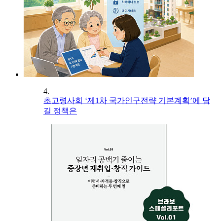
4.
초고령사회 ‘제1차 국가인구전략 기본계획’에 담
길 정책은