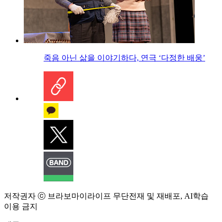
죽음 아닌 삶을 이야기하다, 연극 ‘다정한 배웅’
저작권자 ⓒ 브라보마이라이프 무단전재 및 재배포, AI학습
이용 금지