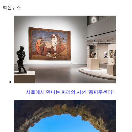
최신뉴스
서울에서 만나는 파리의 시선 ‘퐁피두센터’