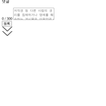
댓글
0 / 300