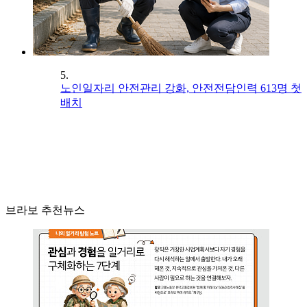
5.
노인일자리 안전관리 강화, 안전전담인력 613명 첫
배치
브라보 추천뉴스