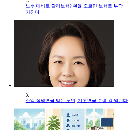
2.
노후 대비로 달러보험? 환율 오르면 보험료 부담
커진다
3.
소액 직역연금 받는 노인, 기초연금 수령 길 열린다