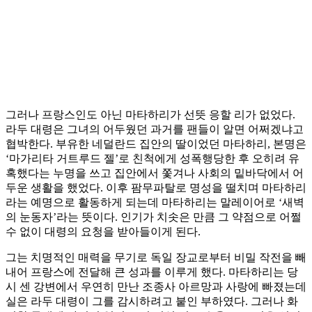
그러나 프랑스인도 아닌 마타하리가 선뜻 응할 리가 없었다.
라두 대령은 그녀의 어두웠던 과거를 팬들이 알면 어쩌겠냐고
협박한다. 부유한 네덜란드 집안의 딸이었던 마타하리, 본명은
‘마가리타 거트루드 젤’로 친척에게 성폭행당한 후 오히려 유
혹했다는 누명을 쓰고 집안에서 쫓겨나 사회의 밑바닥에서 어
두운 생활을 했었다. 이후 팜무파탈로 명성을 떨치며 마타하리
라는 예명으로 활동하게 되는데 마타하리는 말레이어로 ‘새벽
의 눈동자’라는 뜻이다. 인기가 치솟은 만큼 그 약점으로 어쩔
수 없이 대령의 요청을 받아들이게 된다.
그는 치명적인 매력을 무기로 독일 장교로부터 비밀 작전을 빼
내어 프랑스에 전달해 큰 성과를 이루게 했다. 마타하리는 당
시 센 강변에서 우연히 만난 조종사 아르망과 사랑에 빠졌는데
실은 라두 대령이 그를 감시하려고 붙인 부하였다. 그러나 화