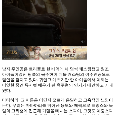
남자 주인공은 트리플로 한 배역에 세 명씩 캐스팅됐고 원조
아이돌이었던 핑클의 옥주현이 더블 캐스팅의 여주인공으로
열연을 펼치고 있다. 귀엽고 예쁘기만 한 아이돌에서 이제는
어엿한 중견 뮤지컬 배우가 된 옥주현의 연기가 대견하고 기대
됐다.
마타하리, 그 이름은 어딘지 모르게 은밀하고 고혹적인 느낌이
든다. 우리는 마타하리를 뛰어난 용모와 매력으로 프랑스와 독
일의 고위층에 접근해 기밀을 빼내는 스파이, 그것도 이중스파