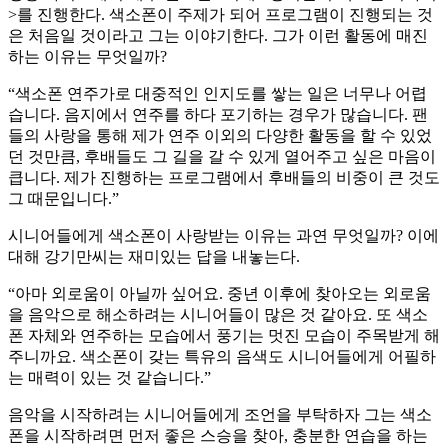
>를 진행한다. 색소폰이 주제가 되어 프로그램이 진행되는 것
은 처음일 것이라고 그는 이야기한다. 그가 이런 활동에 매진
하는 이유는 무엇일까?
“색소폰 연주가로 대중적인 인지도를 쌓는 일은 너무나 어렵
습니다. 음지에서 연주를 하다 포기하는 경우가 많습니다. 팬
들의 사랑을 통해 제가 연주 이외의 다양한 활동을 할 수 있었
던 것만큼, 후배들도 그 길을 갈 수 있게 열어주고 싶은 마음이
큽니다. 제가 진행하는 프로그램에서 후배들의 비중이 큰 것도
그 때문입니다.”
시니어들에게 색소폰이 사랑받는 이유는 과연 무엇일까? 이에
대해 강기만씨는 재미있는 답을 내놓는다.
“아마 외로움이 아닐까 싶어요. 중년 이후에 찾아오는 외로움
을 음악으로 해소하려는 시니어들이 많은 것 같아요. 또 색소
폰 자체와 연주하는 모습에서 풍기는 멋진 모습이 주목받게 해
주니까요. 색소폰이 갖는 특유의 음색도 시니어들에게 어필하
는 매력이 있는 것 같습니다.”
음악을 시작하려는 시니어들에게 조언을 부탁하자 그는 색소
폰을 시작하려면 먼저 좋은 스승을 찾아, 충분한 연습을 하는