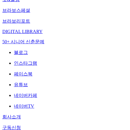
브라보스페셜
브라보리포트
DIGITAL LIBRARY
50+ 시니어 신춘문예
블로그
인스타그램
페이스북
유튜브
네이버카페
네이버TV
회사소개
구독신청