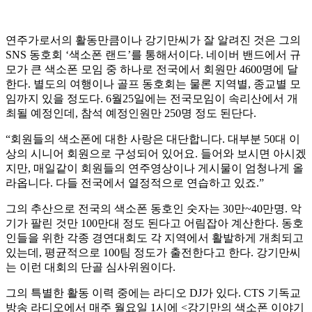
연주가로서의 활동만큼이나 강기만씨가 잘 알려진 것은 그의
SNS 동호회 ‘색소폰 랜드’를 통해서이다. 네이버 밴드에서 규
모가 큰 색소폰 모임 중 하나로 전국에서 회원만 4600명에 달
한다. 별도의 여행이나 골프 동호회는 물론 지역별, 종교별 모
임까지 있을 정도다. 6월25일에는 전국모임이 속리산에서 개
최될 예정인데, 참석 예정인원만 250명 정도 된단다.
“회원들의 색소폰에 대한 사랑은 대단합니다. 대부분 50대 이
상의 시니어 회원으로 구성되어 있어요. 들어와 보시면 아시겠
지만, 매일같이 회원들의 연주영상이나 게시물이 엄청나게 올
라옵니다. 다들 전국에서 열정적으로 연습하고 있죠.”
그의 추산으로 전국의 색소폰 동호인 숫자는 30만~40만명. 악
기가 팔린 것만 100만대 정도 된다고 어림잡아 계산한다. 동호
인들을 위한 각종 경연대회도 각 지역에서 활발하게 개최되고
있는데, 평균적으로 100팀 정도가 출전한다고 한다. 강기만씨
는 이런 대회의 단골 심사위원이다.
그의 특별한 활동 이력 중에는 라디오 DJ가 있다. CTS 기독교
방송 라디오에서 매주 월요일 1시에 <강기만의 색소폰 이야기