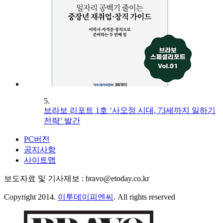
5.
브라보 리포트 1호 ‘사오정 시대, 73세까지 일하기
전략’ 발간
PC버전
공지사항
사이트맵
보도자료 및 기사제보 : bravo@etoday.co.kr
Copyright 2014.
이투데이피엔씨
. All rights reserved