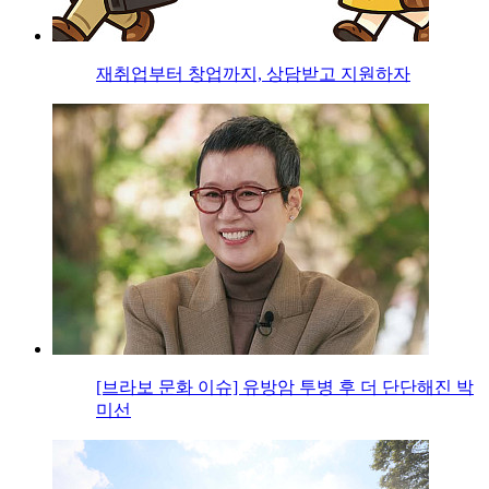
재취업부터 창업까지, 상담받고 지원하자
[브라보 문화 이슈] 유방암 투병 후 더 단단해진 박
미선