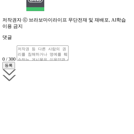
저작권자 ⓒ 브라보마이라이프 무단전재 및 재배포, AI학습
이용 금지
댓글
0 / 300