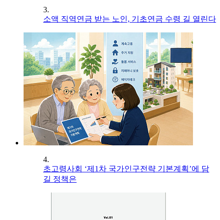
3.
소액 직역연금 받는 노인, 기초연금 수령 길 열린다
4.
초고령사회 ‘제1차 국가인구전략 기본계획’에 담
길 정책은