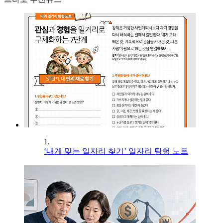
1.
‘내게 맞는 일자리 찾기’ 일자리 탐험 노트