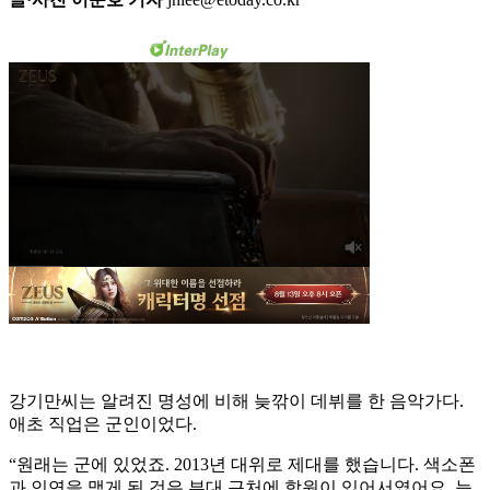
강기만씨는 알려진 명성에 비해 늦깎이 데뷔를 한 음악가다.
애초 직업은 군인이었다.
“원래는 군에 있었죠. 2013년 대위로 제대를 했습니다. 색소폰
과 인연을 맺게 된 것은 부대 근처에 학원이 있어서였어요. 늦