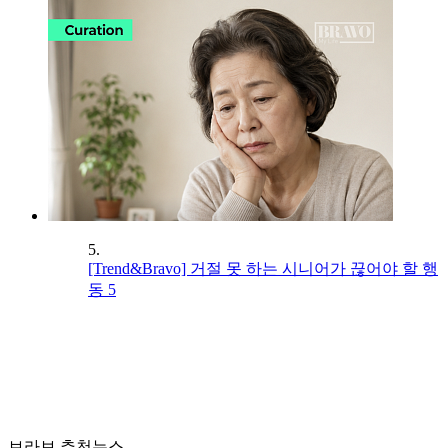
5.
[Trend&Bravo] 거절 못 하는 시니어가 끊어야 할 행
동 5
브라보 추천뉴스