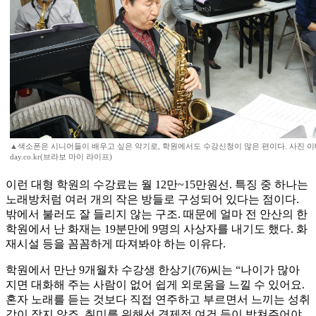
▲색소폰은 시니어들이 배우고 싶은 악기로, 학원에서도 수강신청이 많은 편이다. 사진 이태인 
day.co.kr(브라보 마이 라이프)
이런 대형 학원의 수강료는 월 12만~15만원선. 특징 중 하나는
노래방처럼 여러 개의 작은 방들로 구성되어 있다는 점이다.
밖에서 불러도 잘 들리지 않는 구조. 때문에 얼마 전 안산의 한
학원에서 난 화재는 19분만에 9명의 사상자를 내기도 했다. 화
재시설 등을 꼼꼼하게 따져봐야 하는 이유다.
학원에서 만난 9개월차 수강생 한상기(76)씨는 “나이가 많아
지면 대화해 주는 사람이 없어 쉽게 외로움을 느낄 수 있어요.
혼자 노래를 듣는 것보다 직접 연주하고 부르면서 느끼는 성취
감이 작지 않죠. 취미를 위해선 경제적 여건 등이 받쳐주어야