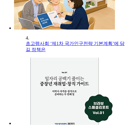
4.
초고령사회 ‘제1차 국가인구전략 기본계획’에 담
길 정책은