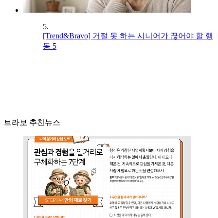
5.
[Trend&Bravo] 거절 못 하는 시니어가 끊어야 할 행
동 5
브라보 추천뉴스