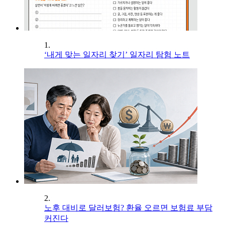
1.
‘내게 맞는 일자리 찾기’ 일자리 탐험 노트
2.
노후 대비로 달러보험? 환율 오르면 보험료 부담
커진다