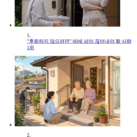
1.
"후회하지 않으려면" 60세 넘어 끊어내야 할 사람
1위
2.