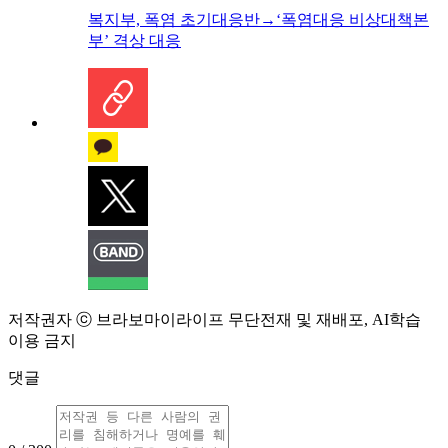
복지부, 폭염 초기대응반→‘폭염대응 비상대책본
부’ 격상 대응
저작권자 ⓒ 브라보마이라이프 무단전재 및 재배포, AI학습
이용 금지
댓글