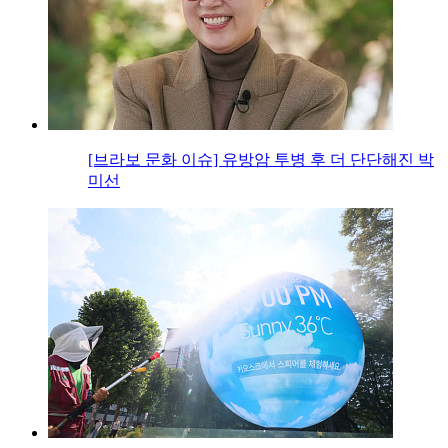
[브라보 문화 이슈] 유방암 투병 후 더 단단해진 박
미선