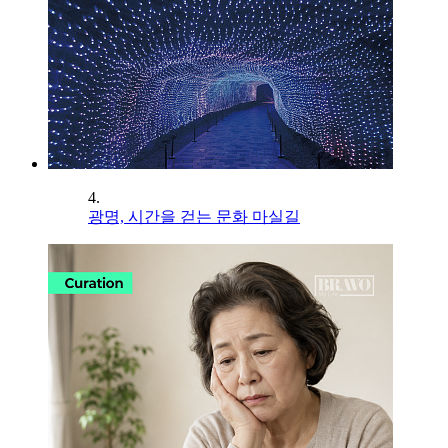
4.
광명, 시간을 걷는 문화 마실길