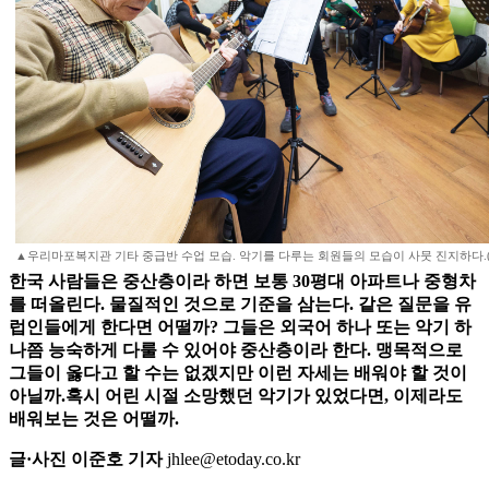
▲우리마포복지관 기타 중급반 수업 모습. 악기를 다루는 회원들의 모습이 사뭇 진지하다.
한국 사람들은 중산층이라 하면 보통 30평대 아파트나 중형차
를 떠올린다. 물질적인 것으로 기준을 삼는다. 같은 질문을 유
럽인들에게 한다면 어떨까? 그들은 외국어 하나 또는 악기 하
나쯤 능숙하게 다룰 수 있어야 중산층이라 한다. 맹목적으로
그들이 옳다고 할 수는 없겠지만 이런 자세는 배워야 할 것이
아닐까.혹시 어린 시절 소망했던 악기가 있었다면, 이제라도
배워보는 것은 어떨까.
글·사진 이준호 기자
jhlee@etoday.co.kr