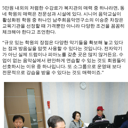
5만원 내외의 저렴한 수강료가 복지관의 매력 중 하나라면, 동
네 학원의 매력은 전문성과 시설에 있다. 시니어 음악교실이
활성화된 학원 중 하나인 남주희음악연구소의 이승준 차장은
교육기관을 선정할 때 가격뿐만 아니라 다양한 조건을 꼼꼼히
체크해야 한다고 조언한다.
“규모 있는 학원의 장점은 다양한 악기들을 확보해 놓고 있다
는 점과 방음실을 맘껏 사용할 수 있다는 것입니다. 전자악기
가 아닌 실제 드럼이나 피아노를 갖춘 곳은 많지 않거든요. 수
업이 없는 음악실에서 편안하게 연습할 수 있는 것도 회원들이
선호하시는 이유 중 하나입니다. 또 소그룹으로 운영돼 보다
전문적으로 강습을 받을 수 있다는 것도 매력이죠.”