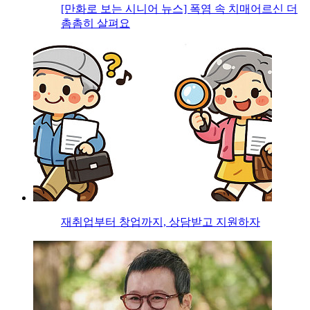
[만화로 보는 시니어 뉴스] 폭염 속 치매어르신 더
촘촘히 살펴요
재취업부터 창업까지, 상담받고 지원하자