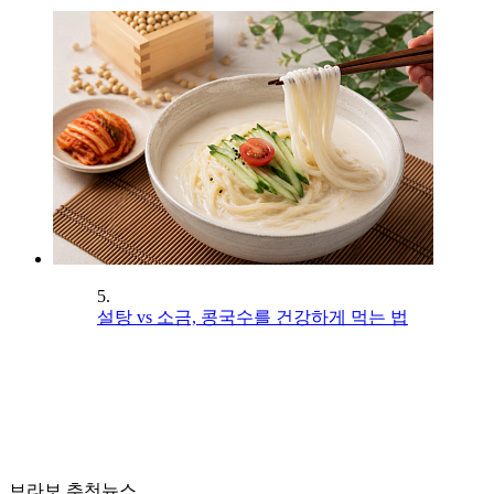
5.
설탕 vs 소금, 콩국수를 건강하게 먹는 법
브라보 추천뉴스