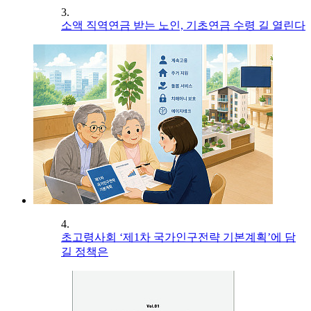
3.
소액 직역연금 받는 노인, 기초연금 수령 길 열린다
4.
초고령사회 ‘제1차 국가인구전략 기본계획’에 담
길 정책은