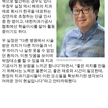
책으로 발간하는 경우도 있다.
우창우 실장 역시 해외의 치과
재료 회사가 한국을 대표하는
강연자로 초청하는 단골 인사
중 한 명이고, 대한치과기공사
협회에선 학술이사를 맡아 활동
중이기도 하다.
우 실장은 “다른 병원에서 시술
받은 의치가 다른 치아들과 너
무 차이가 나 실컷 웃을 수 없었
던 환자가, 이젠 잇몸을 보이며
박장대소를 할 수 있을 때 치과
(ⓒ브라보마이라이프)
기공사가 된 보람을 느끼곤 합니다”라면서, “좋은 의치를 만들
기 위해서는 노력은 물론이고, 좋은 재료와 시간이 필요한데,
현장의 치과기공사들이 이런 요소들을 확보하기란 생각보다
어려운 것이 현실입니다”라고 안타까워했다.