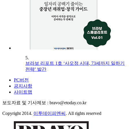
5.
브라보 리포트 1호 ‘사오정 시대, 73세까지 일하기
전략’ 발간
PC버전
공지사항
사이트맵
보도자료 및 기사제보 : bravo@etoday.co.kr
Copyright 2014.
이투데이피엔씨
. All rights reserved