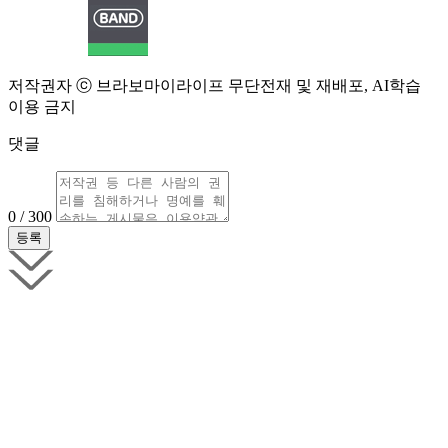
저작권자 ⓒ 브라보마이라이프 무단전재 및 재배포, AI학습
이용 금지
댓글
0 / 300