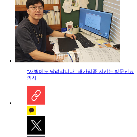
“새벽에도 달려갑니다” 재가임종 지키는 방문진료
의사