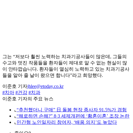
그는 “저보다 훨씬 노력하는 치과기공사들이 많은데, 그들의
수고와 멋진 작품들을 환자들이 제대로 알 수 없는 현실이 많
이 안타깝습니다. 환자들이 열심히 노력하고 있는 치과기공사
들을 알아 줄 날이 왔으면 합니다”라고 희망했다.
이준호 기자
jhlee@etoday.co.kr
#치아
#건강
#치과
이준호 기자의 주요 뉴스
⌞
“추천했더니 구매” 日 돌봄 현장 종사자 91.5%가 경험
⌞
“해로하면 손해?” 8·3 세제개편에 ‘황혼이혼’ 조장 논란
⌞
민간형 노인일자리 참여자, ‘배움 의지’도 높았다